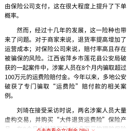
由保险公司支付，这在很大程度上提升了下单
概率。
然而，经过十几年的发展，这一险种也带
来了问题。对于商家来说，退货率提高增加了
运营成本；对保险公司来说，赔付率高且存在
被骗保的风险。江西省萍乡市莲花县公安局破
获的一起案件中，涉案人员在8个月内骗取超过
100万元的运费险赔付金。今年以来，多地公安
破获了专门骗取“运费险”赔付款的相关案
例。
刘琦在接受采访时说，两名涉案人员大量
虚构交易，并购买“大件退货运费险”保险产
品，在8个月内共骗取了100多万元的理赔保险
点击查看全文(剩余
75
%)