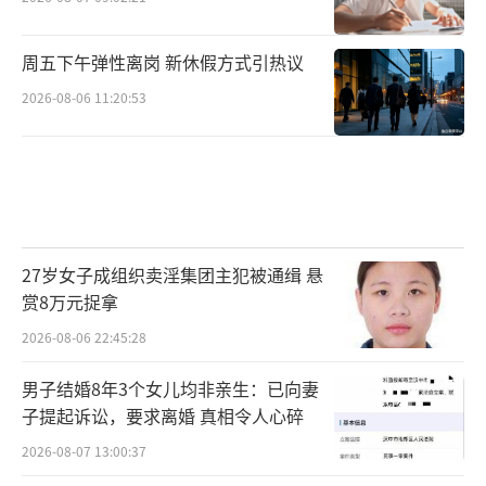
周五下午弹性离岗 新休假方式引热议
2026-08-06 11:20:53
27岁女子成组织卖淫集团主犯被通缉 悬
赏8万元捉拿
2026-08-06 22:45:28
男子结婚8年3个女儿均非亲生：已向妻
子提起诉讼，要求离婚 真相令人心碎
2026-08-07 13:00:37