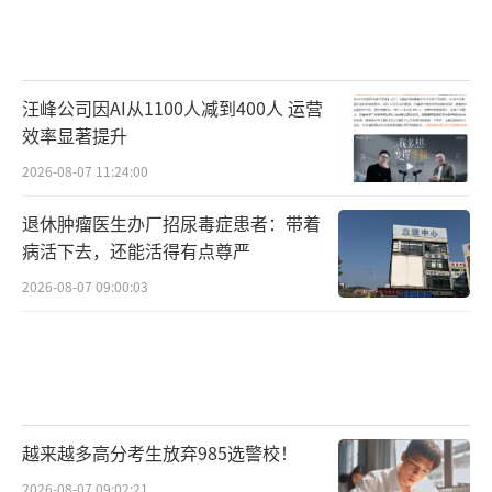
汪峰公司因AI从1100人减到400人 运营
效率显著提升
2026-08-07 11:24:00
退休肿瘤医生办厂招尿毒症患者：带着
病活下去，还能活得有点尊严
2026-08-07 09:00:03
越来越多高分考生放弃985选警校！
2026-08-07 09:02:21