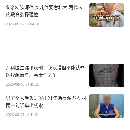
父亲劝读师范 女儿偏要考北大 两代人
的教育选择碰撞
2026-08-07 10:04:10
儿科医生漏诊获刑：我认错但不能认罪
医疗疏漏与刑事责任之争
2026-08-06 13:45:15
男子杀人后逃进深山21年活得像野人 村
民一句话牵出线索
2026-08-07 10:41:31