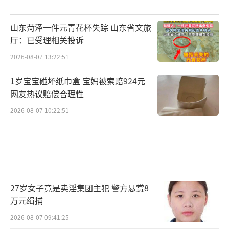
山东菏泽一件元青花杯失踪 山东省文旅
厅：已受理相关投诉
2026-08-07 13:22:51
1岁宝宝碰坏纸巾盒 宝妈被索赔924元
网友热议赔偿合理性
2026-08-07 10:22:51
27岁女子竟是卖淫集团主犯 警方悬赏8
万元缉捕
2026-08-07 09:41:25