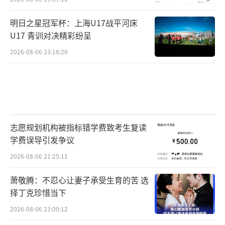
明日之星冠军杯：上海U17战平河床
U17 青训对决精彩纷呈
2026-08-06 23:18:26
志愿规划机构被指标错学费致考生复读
学费误导引发争议
2026-08-06 21:25:11
萧敬腾：不忍心让妻子承受生育的苦 选
择丁克珍惜当下
2026-08-06 23:09:12