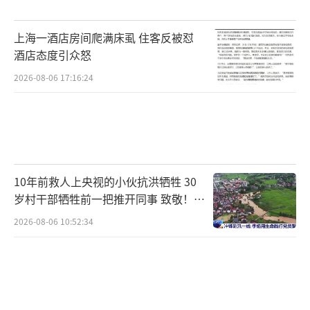
上海一酒店房间爬满床虱 住客反被怼
酒店态度引众怒
2026-08-06 17:16:24
10年前救人上央视的小伙抗洪牺牲 30
岁村干部牺牲前一把推开同事 致敬！送
别！
2026-08-06 10:52:34