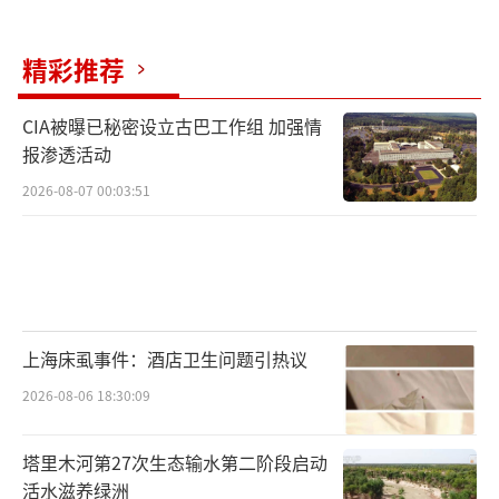
精彩推荐
CIA被曝已秘密设立古巴工作组 加强情
报渗透活动
2026-08-07 00:03:51
上海床虱事件：酒店卫生问题引热议
2026-08-06 18:30:09
塔里木河第27次生态输水第二阶段启动
活水滋养绿洲