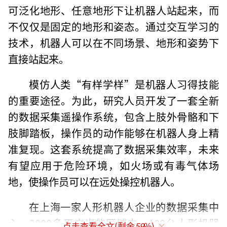
可泛化地形、任意地形下让机器人站起来，而
不仅仅是固定的地形和姿态。通过交互学习的
技术，机器人可以在不同场景、地形和姿势下
直接站起来。
模仿人类“有样学样”是机器人习得技能
的重要途径。为此，研究人员开发了一套全新
的数据采集遥操作系统，包含上肢外骨骼和下
肢脚踏板，操作员的动作能够在机器人身上精
准复现。这套系统提高了数据采集效率，未来
有望应用于危险环境，如火场或有毒气体场
地，使操作员可以在远处操控机器人。
在上海一家人形机器人企业的数据采集中
心，2000多平方米的区域内，100台人形机器
点击查看全文(剩余
59
%)