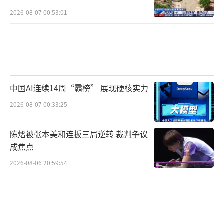
2026-08-07 00:53:01
中国AI连续14周“霸榜” 展现硬核实力
2026-08-07 00:33:25
陈熠被张本美和连扳三局逆转 裁判争议
成焦点
2026-08-06 20:59:54