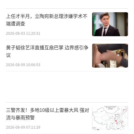
上任才半月，立陶宛新总理涉嫌学术不
端遭调查
2026-08-03 11:20:31
黄子韬徐艺洋直播互扇巴掌 边界感引争
议
2026-08-09 10:06:53
三警齐发！多地10级以上雷暴大风 强对
流与暴雨预警
2026-08-09 07:11:29