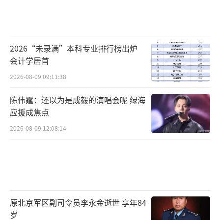
2026“未录满”本科专业排行榜出炉
会计学居首
2026-08-09 09:11:38
陈伟霆：还以为是成毅的演唱会呢 绿海
应援成焦点
2026-08-09 12:08:14
原北京军区副司令员李永金逝世 享年84
岁