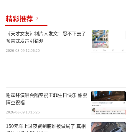
精彩推荐
《天才女友》制片人发文：忍不下去了
预告式发声引猜测
2026-08-09 12:06:20
谢霆锋演唱会隔空祝王菲生日快乐 甜蜜
隔空祝福
2026-08-09 10:15:26
150元车上过夜费到底谁被做局了 真相