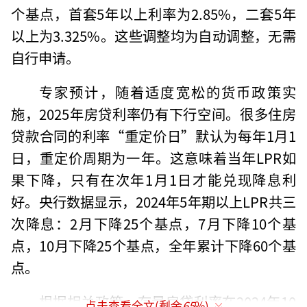
个基点，首套5年以上利率为2.85%，二套5年
以上为3.325%。这些调整均为自动调整，无需
自行申请。
专家预计，随着适度宽松的货币政策实
施，2025年房贷利率仍有下行空间。很多住房
贷款合同的利率“重定价日”默认为每年1月1
日，重定价周期为一年。这意味着当年LPR如
果下降，只有在次年1月1日才能兑现降息利
好。央行数据显示，2024年5年期以上LPR共三
次降息：2月下降25个基点，7月下降10个基
点，10月下降25个基点，全年累计下降60个基
点。
根据相关政策，存量房贷利率在2024年10
点击查看全文(剩余
65
%)