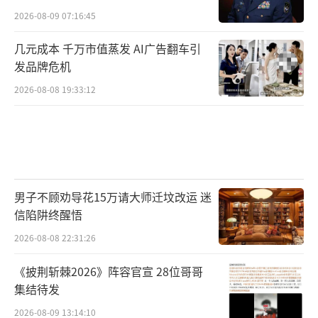
2026-08-09 07:16:45
几元成本 千万市值蒸发 AI广告翻车引
发品牌危机
2026-08-08 19:33:12
男子不顾劝导花15万请大师迁坟改运 迷
信陷阱终醒悟
2026-08-08 22:31:26
《披荆斩棘2026》阵容官宣 28位哥哥
集结待发
2026-08-09 13:14:10