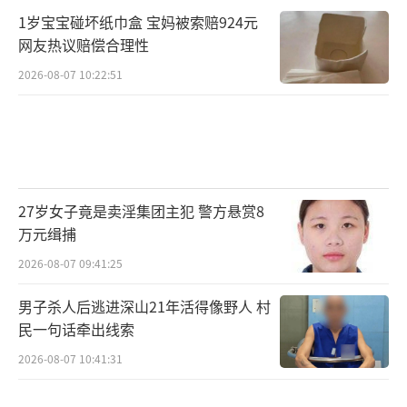
1岁宝宝碰坏纸巾盒 宝妈被索赔924元
网友热议赔偿合理性
2026-08-07 10:22:51
27岁女子竟是卖淫集团主犯 警方悬赏8
万元缉捕
2026-08-07 09:41:25
男子杀人后逃进深山21年活得像野人 村
民一句话牵出线索
2026-08-07 10:41:31