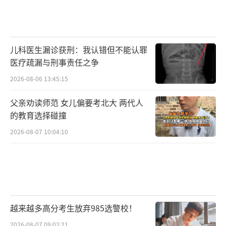
儿科医生漏诊获刑：我认错但不能认罪
医疗疏漏与刑事责任之争
2026-08-06 13:45:15
父亲劝读师范 女儿偏要考北大 两代人
的教育选择碰撞
2026-08-07 10:04:10
越来越多高分考生放弃985选警校！
2026-08-07 09:02:21