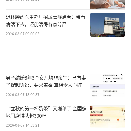
退休肿瘤医生办厂招尿毒症患者：带着
病活下去，还能活得有点尊严
2026-08-07 09:00:03
男子结婚8年3个女儿均非亲生：已向妻
子提起诉讼，要求离婚 真相令人心碎
2026-08-07 13:00:37
“立秋的第一杯奶茶”又爆单了 全国多
地门店排队超300杯
2026-08-07 14:53:21