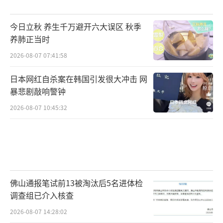
今日立秋 养生千万避开六大误区 秋季
养肺正当时
2026-08-07 07:41:58
日本网红自杀案在韩国引发很大冲击 网
暴悲剧敲响警钟
2026-08-07 10:45:32
佛山通报笔试前13被淘汰后5名进体检
调查组已介入核查
2026-08-07 14:28:02