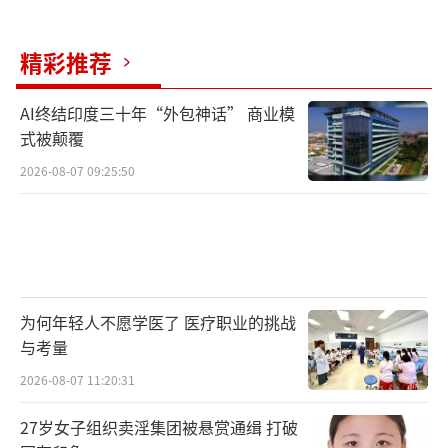
精彩推荐
AI终结印度三十年“外包神话” 商业模
式被颠覆
2026-08-07 09:25:50
为何年轻人不愿学医了 医疗职业的挑战
与考量
2026-08-07 11:20:31
27岁女子组织卖淫集团被悬赏通缉 打破