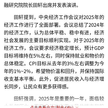
融研究院院长田轩出席并发表演讲。
田轩提到，中央经济工作会议对2025年的
经济工作进行了全面部署。会议总结了2024年
的经济工作，认为总体平稳、稳中有进，经济
社会发展的主要目标顺利实现。对于2025年的
经济工作，会议要求经济稳定增长，预计GDP
目标将维持在5%左右，同时保持就业和物价的
总体稳定。CPI目标从去年的3%左右调整为今
年的1%~2%，希望物价温和回升，并保持国际
收支基本平衡。此外，促进居民收入与经济增
长同步，让民众有更多获得感。
田轩强调，2025年是重要的一年，面临较
大外部压力，需更多关注内需。稳住楼市和股
点击查看全文(剩余
68
%)