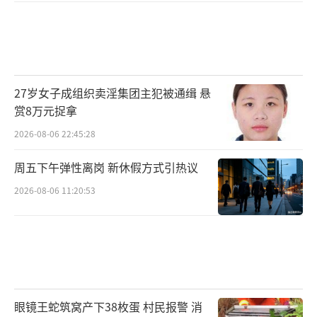
27岁女子成组织卖淫集团主犯被通缉 悬
赏8万元捉拿
2026-08-06 22:45:28
周五下午弹性离岗 新休假方式引热议
2026-08-06 11:20:53
眼镜王蛇筑窝产下38枚蛋 村民报警 消