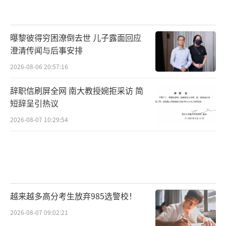
曝黎彼得穷困潦倒去世 儿子露面回应
澄清传闻与后事安排
2026-08-06 20:57:16
辞职信刷屏全网 南大教授婉拒采访 简
短辞呈引热议
2026-08-07 10:29:54
越来越多高分考生放弃985选警校！
2026-08-07 09:02:21