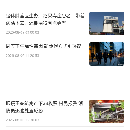
退休肿瘤医生办厂招尿毒症患者：带着
病活下去，还能活得有点尊严
2026-08-07 09:00:03
周五下午弹性离岗 新休假方式引热议
2026-08-06 11:20:53
眼镜王蛇筑窝产下38枚蛋 村民报警 消
防员迅速处置威胁
2026-08-06 15:30:03