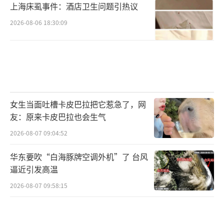
上海床虱事件：酒店卫生问题引热议
2026-08-06 18:30:09
女生当面吐槽卡皮巴拉把它惹急了，网
友：原来卡皮巴拉也会生气
2026-08-07 09:04:52
华东要吹“白海豚牌空调外机”了 台风
逼近引发高温
2026-08-07 09:58:15