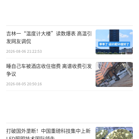
吉林一“温度计大楼”读数爆表 高温引
发网友调侃
2026-08-06 21:22:53
睡自己车被酒店收住宿费 离谱收费引发
争议
2026-08-05 20:50:16
打破国外垄断！中国重磅科技集中上新
LED照明技术国际领先