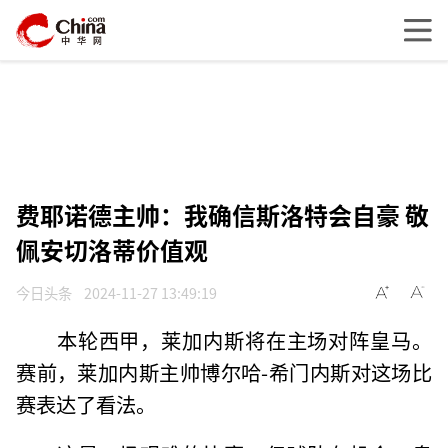
费耶诺德主帅：我确信斯洛特会自豪 敬
佩安切洛蒂价值观
今日头条
2024-11-27 13:49:19
本轮西甲，莱加内斯将在主场对阵皇马。
赛前，莱加内斯主帅博尔哈-希门内斯对这场比
赛表达了看法。