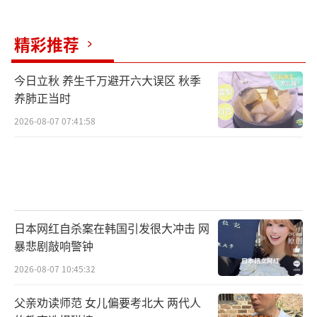
精彩推荐
今日立秋 养生千万避开六大误区 秋季
养肺正当时
2026-08-07 07:41:58
日本网红自杀案在韩国引发很大冲击 网
暴悲剧敲响警钟
2026-08-07 10:45:32
父亲劝读师范 女儿偏要考北大 两代人