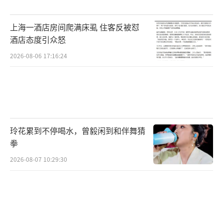
上海一酒店房间爬满床虱 住客反被怼
酒店态度引众怒
2026-08-06 17:16:24
玲花累到不停喝水，曾毅闲到和伴舞猜
拳
2026-08-07 10:29:30