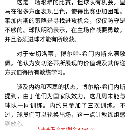
这是一场艰难的比赛，但球队有机会。皇
马在很多方面表现出色，使得比赛更加困难。
莱加内斯的策略是寻找进攻机会，仅仅防守是
不够的。球队明确表示，在主场作战要勇敢，
并且必须进球才能有所收获。
对于安切洛蒂，博尔哈-希门内斯充满敬
佩。他认为安切洛蒂所展现的价值观及其传递
方式值得所有教练学习。
谈及内约和西塞的状态，博尔哈-希门内斯
提到，由于他们为国家队效力，这几周未能与
球队一同训练。内约只参加了三次训练。不
过，球员们可以轮换出场，这一点让教练组感
到放心。
点击查看全文(剩余
42
%)