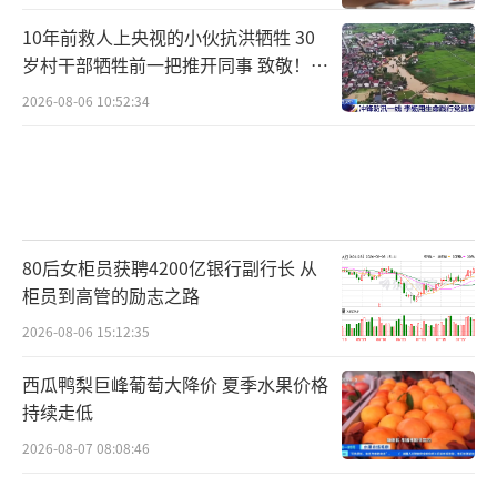
10年前救人上央视的小伙抗洪牺牲 30
岁村干部牺牲前一把推开同事 致敬！送
别！
2026-08-06 10:52:34
80后女柜员获聘4200亿银行副行长 从
柜员到高管的励志之路
2026-08-06 15:12:35
西瓜鸭梨巨峰葡萄大降价 夏季水果价格
持续走低
2026-08-07 08:08:46