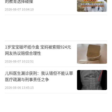
的教育选择碰撞
2026-08-07 10:04:10
1岁宝宝碰坏纸巾盒 宝妈被索赔924元
网友热议赔偿合理性
2026-08-07 10:22:51
儿科医生漏诊获刑：我认错但不能认罪
医疗疏漏与刑事责任之争
2026-08-06 13:45:15