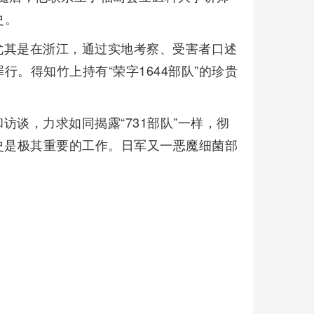
史。
尤其是在浙江，通过实地考察、受害者口述
。得知竹上持有“荣字1644部队”的珍贵
。
谈，力求如同揭露“731部队”一样，彻
历史是极其重要的工作。日军又一恶魔细菌部