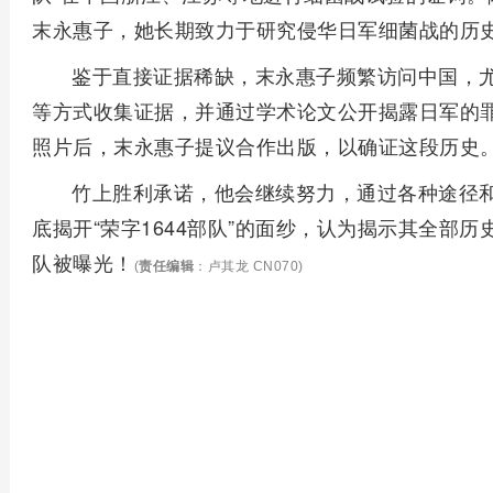
末永惠子，她长期致力于研究侵华日军细菌战的历
鉴于直接证据稀缺，末永惠子频繁访问中国，
等方式收集证据，并通过学术论文公开揭露日军的罪行
照片后，末永惠子提议合作出版，以确证这段历史
竹上胜利承诺，他会继续努力，通过各种途径和访
底揭开“荣字1644部队”的面纱，认为揭示其全部
队被曝光！
(
责任编辑
：卢其龙 CN070)