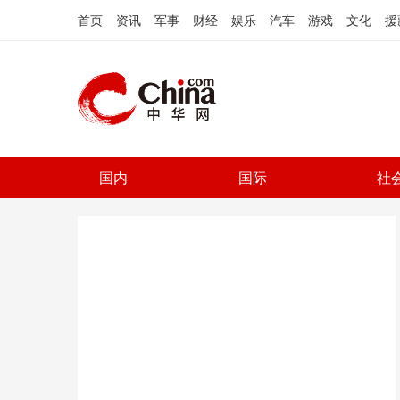
首页
资讯
军事
财经
娱乐
汽车
游戏
文化
援
国内
国际
社