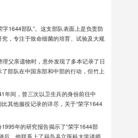
荣字1644部队”。这支部队表面上是负责防
研究，专注于致命细菌的培育、试验及大规
整理父亲遗物时，意外发现了多本记录了日
示了部队在中国东部和中部的行动，但竹上
941年间，曾三次以卫生兵的身份前往中
相比其他服役记录的详尽，关于“荣字1644
995年的研究报告揭示了“荣字1644部
随后，他联系上了福岛县立医科大学讲师