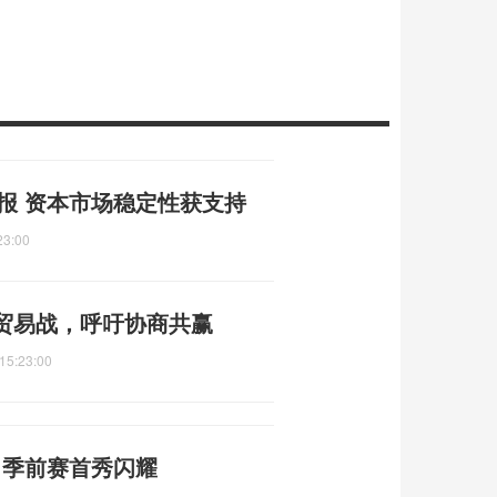
申报 资本市场稳定性获支持
23:00
贸易战，呼吁协商共赢
15:23:00
帽 季前赛首秀闪耀