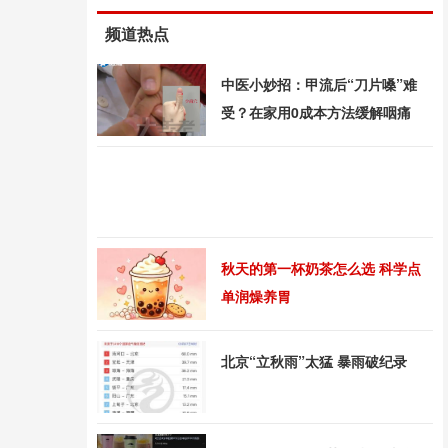
频道热点
中医小妙招：甲流后“刀片嗓”难
受？在家用0成本方法缓解咽痛
秋天的第一杯奶茶怎么选 科学点
单润燥养胃
北京“立秋雨”太猛 暴雨破纪录