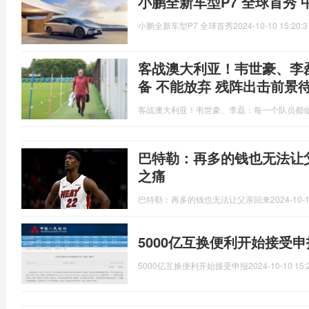
小鹏全新车型P7 全球首秀 
小鹏全新车型P7 全球首秀
2024-10-10 15:20:3
客战澳大利亚！韦世豪、李
备 不能放弃 残阵出击前景
客战澳大利亚！韦世豪、李磊：每一个队员都做
巴特勒：再多的钱也无法让
之痛
巴特勒：再多的钱也无法让父亲回来
2024-10-1
5000亿互换便利开始接受
5000亿互换便利开始接受申报
2024-10-10 15: