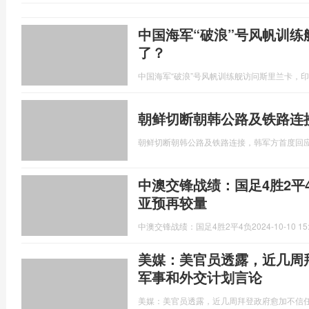
中国海军“破浪”号风帆训
了？
中国海军“破浪”号风帆训练舰访问斯里兰卡，
朝鲜切断朝韩公路及铁路连
朝鲜切断朝韩公路及铁路连接，韩军方首度回
中澳交锋战绩：国足4胜2平
亚预再较量
中澳交锋战绩：国足4胜2平4负
2024-10-10 15
美媒：美官员透露，近几周
军事和外交计划言论
美媒：美官员透露，近几周拜登政府愈加不信