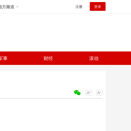
地方频道
注册
登录
军事
财经
滚动
关键词：