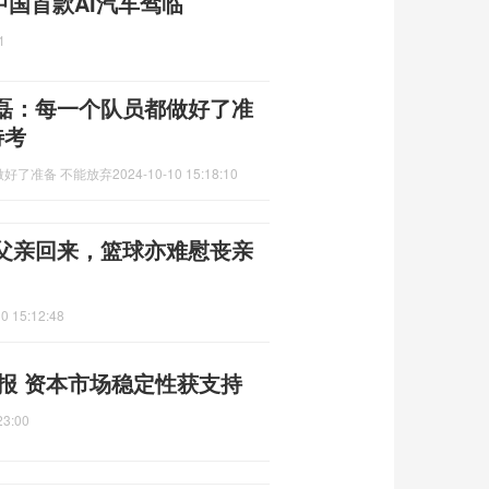
中国首款AI汽车驾临
1
磊：每一个队员都做好了准
待考
好了准备 不能放弃
2024-10-10 15:18:10
父亲回来，篮球亦难慰丧亲
0 15:12:48
申报 资本市场稳定性获支持
23:00