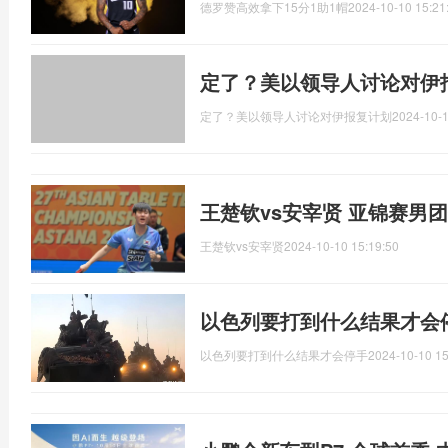
德罗赞高效拿下15分1助1帽
2024-10-10 15:21
定了？美以领导人讨论对伊
定了？美以领导人讨论对伊报复计划
2024-10-1
王楚钦vs安宰贤 亚锦赛男
王楚钦vs安宰贤
2024-10-10 15:19:50
以色列要打到什么结果才会
以色列要打到什么结果才会停手
2024-10-10 15