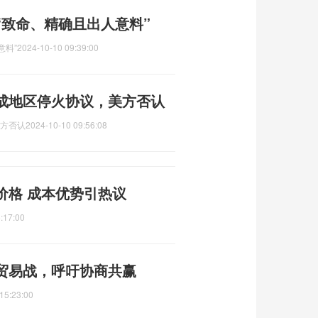
“致命、精确且出人意料”
意料”
2024-10-10 09:39:00
达成地区停火协议，美方否认
美方否认
2024-10-10 09:56:08
价格 成本优势引热议
:17:00
贸易战，呼吁协商共赢
15:23:00