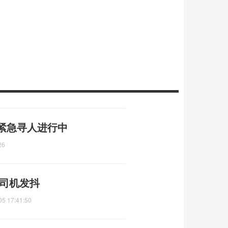
 紧急寻人进行中
26
 司机发抖
05 17:41:50