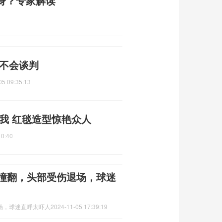
身？专家解读
都不会谈判
05 09:35:13
我 红毯造型惊艳众人
40:40
被撞翻，头部受伤退场，球迷
场，球迷直呼太吓人
2024-11-05 17:39:19