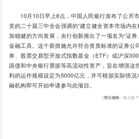
10月10日早上8点，中国人民银行发布了公
党的二十届三中全会强调的“建立健全资本市场内在
加稳健的方向发展，央行创新推出了一项名为“证券、
金融工具。这个新措施允许符合资质标准的证券公
券、股票交易型开放式指数基金（ETF）或沪深3
国债和中央银行票据等高流动性资产，旨在增强这
利的运作规模设定为5000亿元，并可根据实际情
融机构即可开始申请参与此项目。
(
责任编辑
：张小花 TT