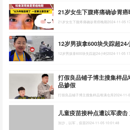
21岁女生下腹疼痛确诊胃癌
21岁女生下腹疼痛确诊胃癌晚期
2024-11-05 1
12岁男孩拿600块失踪超24
12岁男孩拿600块失踪超24小时
2024-11-05 17
打假良品铺子博主搜集样品
品掺假
打假良品铺子博主搜集样品堆满仓库
2024-11-0
儿童疫苗接种点遭以军袭击
加沙，以军，疫苗
2024-11-05 10:01:48