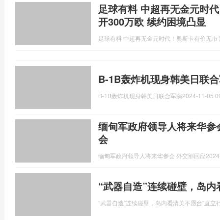
足球有料 中超再无金元时代
开300万欧 续约困境凸显
足球有料 中超再无金元时代！奥斯卡有价无市 
B-1B轰炸机现身韩美日联
B-1B轰炸机现身韩美日联合军演
2024-11-05 0
缅甸军政府领导人将来华参会
会
缅甸军政府领导人将来华参会 外交部回应
2024
“武器自造”连续碰壁，岛内
“武器自造”连续碰壁，岛内看清美不愿台“直立行