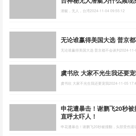
台神秘无人潜艇为什么频现
潜艇，无人，台湾
2024-11-04 09:55:12
无论谁赢得美国大选 普京
无论谁赢得美国大选 普京都不会谈判
2024-11-
虞书欣 大家不光生我还要宠
虞书欣 大家不光生我还要宠我
2024-11-05 17:
申花遭暴击！谢鹏飞20秒
直呼太吓人！
申花遭暴击！谢鹏飞20秒被撞翻，头部受伤退