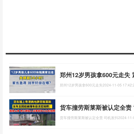
郑州12岁男孩拿600元走失
郑州12岁男孩拿600元走失
2024-11-05 17:42:
货车撞劳斯莱斯被认定全责
货车撞劳斯莱斯被认定全责 司机发抖
2024-11-