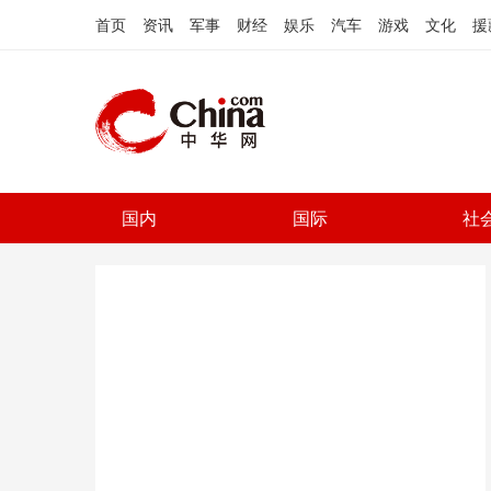
首页
资讯
军事
财经
娱乐
汽车
游戏
文化
援
国内
国际
社