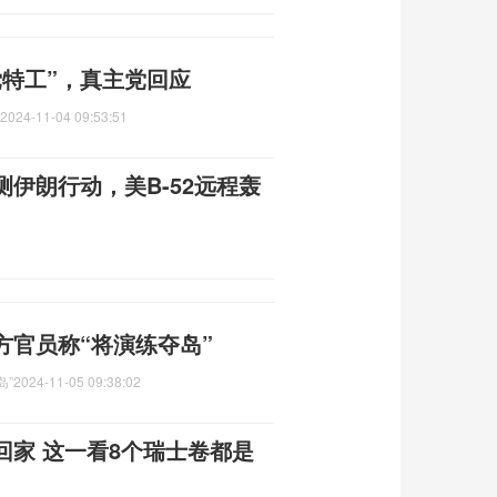
党特工”，真主党回应
2024-11-04 09:53:51
伊朗行动，美B-52远程轰
方官员称“将演练夺岛”
岛”
2024-11-05 09:38:02
回家 这一看8个瑞士卷都是