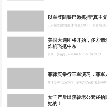
以军登陆黎巴嫩抓捕“真主
以军登陆黎巴嫩抓捕“真主党特工”，真主党回应
美国大选即将开始，多方猜测
炸机飞抵中东
伊朗，以色列，中东
2024-11-04 09:55:02
菲律宾举行三军演习，菲军
菲律宾举行三军演习，菲军方官员称“将演练夺
女子产后出院被老公套袋抬
她的！