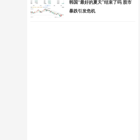
韩国“最好的夏天”结束了吗 股市
暴跌引发危机