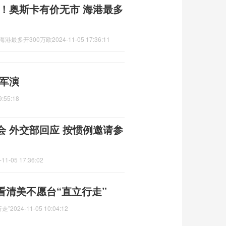
！奥斯卡有价无市 海港最多
海港最多开300万欧
2024-11-05 17:36:11
合军演
9:55:18
 外交部回应 按惯例邀请参
-11-05 17:36:02
看清美不愿台“直立行走”
走”
2024-11-05 10:04:12