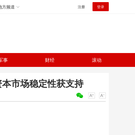
地方频道
注册
登录
军事
财经
滚动
 资本市场稳定性获支持
关键词：