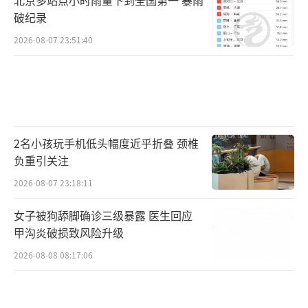
破纪录
2026-08-07 23:51:40
2名小孩玩手机低头幅度近乎折叠 颈椎
负重引关注
2026-08-07 23:18:11
女子被狗舔脚确诊三级暴露 医生回应
甲沟炎破损致风险升级
2026-08-08 08:17:06