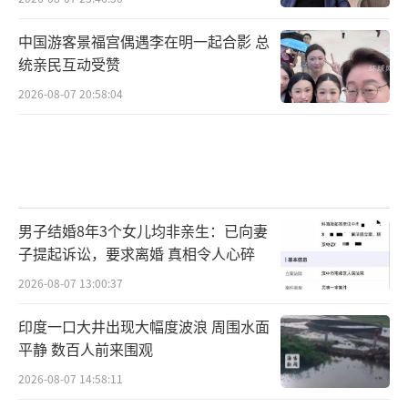
中国游客景福宫偶遇李在明一起合影 总
统亲民互动受赞
2026-08-07 20:58:04
男子结婚8年3个女儿均非亲生：已向妻
子提起诉讼，要求离婚 真相令人心碎
2026-08-07 13:00:37
印度一口大井出现大幅度波浪 周围水面
平静 数百人前来围观
2026-08-07 14:58:11