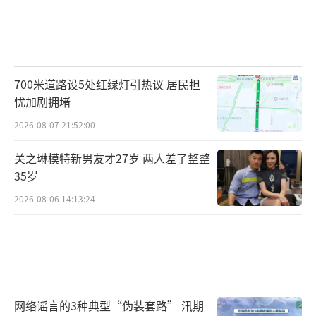
700米道路设5处红绿灯引热议 居民担
忧加剧拥堵
2026-08-07 21:52:00
关之琳模特新男友才27岁 两人差了整整
35岁
2026-08-06 14:13:24
网络谣言的3种典型“伪装套路” 汛期