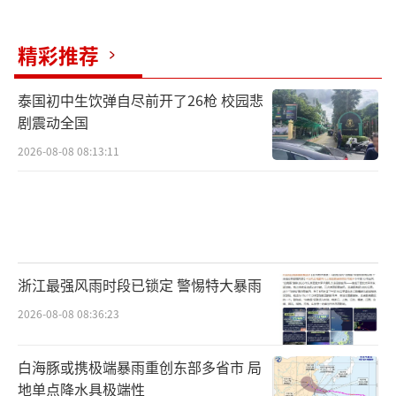
精彩推荐
泰国初中生饮弹自尽前开了26枪 校园悲
剧震动全国
2026-08-08 08:13:11
浙江最强风雨时段已锁定 警惕特大暴雨
2026-08-08 08:36:23
白海豚或携极端暴雨重创东部多省市 局
地单点降水具极端性