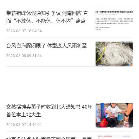
带薪错峰休假通知引争议 河南回应 直
面“不敢休、不能休、休不均”痛点
2026-08-07 16:04:34
台风白海豚闭眼了 体型庞大风雨将至
2026-08-08 09:31:04
女孩摆摊卖菌子时收到北大通知书 40年
首位本土北大生
2026-08-07 14:46:01
北京多站点小时雨量下到全国第一 暴雨