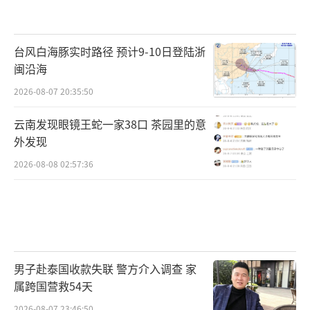
台风白海豚实时路径 预计9-10日登陆浙
闽沿海
2026-08-07 20:35:50
云南发现眼镜王蛇一家38口 茶园里的意
外发现
2026-08-08 02:57:36
男子赴泰国收款失联 警方介入调查 家
属跨国营救54天
2026-08-07 23:46:50