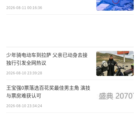
2026-08-11 00:16:36
少年骑电动车到拉萨 父亲已动身去接
独行引发全网热议
2026-08-10 23:39:28
王宝强0票落选百花奖最佳男主角 演技
与票房难获认可
2026-08-10 23:34:24