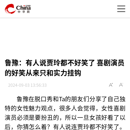
鲁豫：有人说贾玲都不好笑了 喜剧演员
的好笑从来只和实力挂钩
2024-09-03 13:56:33
鲁豫在脱口秀和Ta的朋友们分享了自己独
特的女性魅力观点，很多人会觉得，女性喜剧
演员必须是要扮丑的，所以一旦女孩好看了以
后，你猜怎么着？有人说连贾玲都不好笑了。