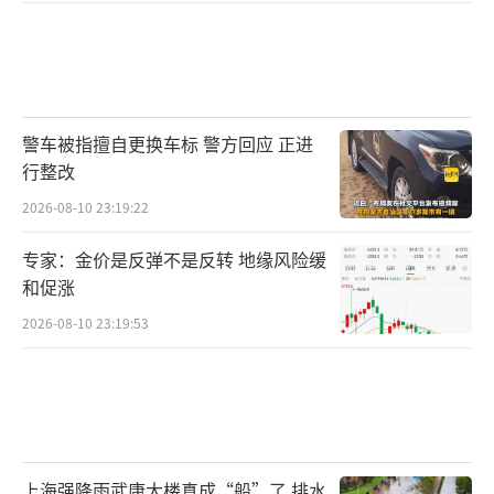
警车被指擅自更换车标 警方回应 正进
行整改
2026-08-10 23:19:22
专家：金价是反弹不是反转 地缘风险缓
和促涨
2026-08-10 23:19:53
上海强降雨武康大楼真成“船”了 排水