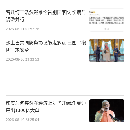
曾凡博王浩然赵维伦告别国家队 伤病与
调整并行
2026-08-11 01:52:28
沙土巴共同防务协议能走多远 三国“抱
团”求安全
2026-08-10 23:33:53
印度为何突然在经济上对华开绿灯 莫迪
甩出1300亿大单
2026-08-10 23:25:04