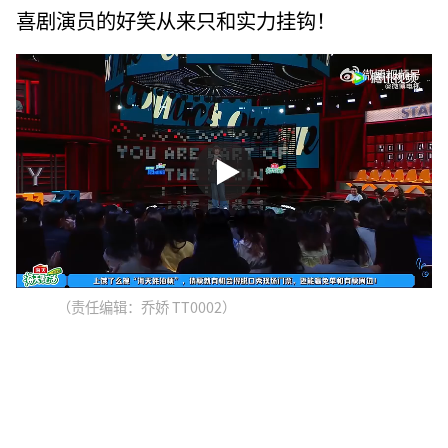
喜剧演员的好笑从来只和实力挂钩！
（责任编辑：乔娇 TT0002）