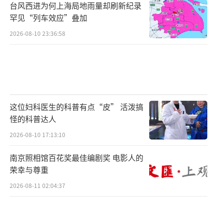
台风西进为何上海局地雨量却刷新纪录
罕见“列车效应”叠加
2026-08-10 23:36:58
这位妇科医生的科普有点“皮” 活泼搞
怪的科普达人
2026-08-10 17:13:10
南京照相馆百花奖最佳编剧奖 电影人的
荣幸与尊重
2026-08-11 02:04:37