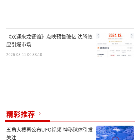
《欢迎来龙餐馆》点映预售破亿 沈腾效
应引爆市场
2026-08-11 00:33:10
精彩推荐
五角大楼再公布UFO视频 神秘球体引发
关注