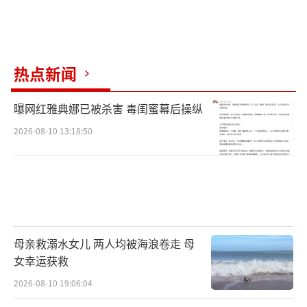
热点新闻
曝网红雅典娜已被杀害 毒闺蜜幕后操纵
2026-08-10 13:18:50
母亲救溺水女儿 两人均被海浪卷走 母
女幸运获救
2026-08-10 19:06:04