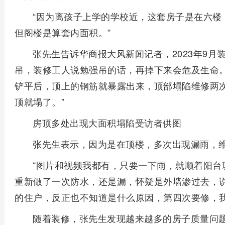
“因为离孩子上学的学校近，这套房子是在六楼
但阁楼是算套内面积。”
张先生告诉华商报大风新闻记者，2023年9月
吊，装修工人说勉强吊的话，再掉下来会危及生命
铲平后，顶上的钢筋就暴露出来，顶部塌陷维修两
顶就塌了。”
房顶多处出现大面积塌陷受访者供图
张先生表示，因为是在顶楼，多次出现漏雨，
“图片和视频我都有，只要一下雨，就顺着阳台
重新做了一次防水，还是漏，怀疑是外墙渗过去，
的住户，反正也不知道是什么原因，第四次要修，我
随着装修，张先生发现越来越多的房子质量问题