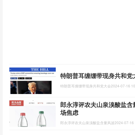
特朗普耳缠绷带现身共和党
特朗普耳缠绷带现身共和党大会
2024-07-16 10
郎永淳评农夫山泉溴酸盐含
场焦虑
郎永淳评农夫山泉溴酸盐含量风波
2024-07-16 