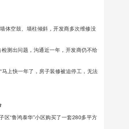
、墙体空鼓、墙柱倾斜，开发商多次维修没
告检测出问题，沟通近一年，开发商仍不给
，“马上快一年了，房子装修被迫停工，无法
命
坊子区“鲁鸿泰华”小区购买了一套280多平方