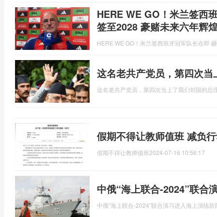
HERE WE GO！米兰签
签至2028 豪赌未来六年辉
HERE WE GO！米兰签西班牙冠军队长在即 砸
这名老共产党员，第四次当
这名老共产党员，第四次当上了我们邻国的总
假期不得让教师值班 减负
假期不得让教师值班
2024-07-16 10:56:17
中俄“海上联合-2024”联
中俄“海上联合-2024”联合演习进入海上演练阶