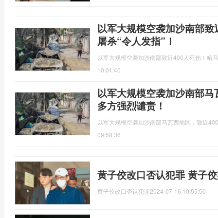
以军大规模空袭加沙南部致近
屠杀“令人发指”！
以军大规模空袭加沙南部致近400人死伤！哈马
10:01:40
以军大规模空袭加沙南部马瓦
多方强烈谴责！
以军大规模空袭加沙南部马瓦西地区，致近40
09:58:36
黄子佼改口否认犯罪 黄子
黄子佼改口否认犯罪
2024-07-16 10:55:50