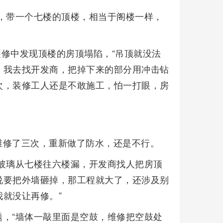
，带一个七楼的顶楼，相当于阁楼一样，
装修中发现顶楼的房顶塌陷，“吊顶就没法
。我去找开发商，把掉下来的部分用冲击钻
次，装修工人还是不敢施工，怕一打眼，房
维修了三次，重新做了防水，还是不行。
玻璃从七楼往六楼漏，开发商找人把房顶
说要把外墙砸掉，那工程就大了，还涉及别
就没让再修。”
，“墙体一敲里面是空鼓，维修把空鼓处