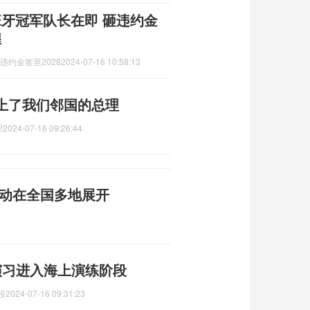
西班牙冠军队长在即 砸违约金
煌
违约金签至2028
2024-07-16 10:58:13
上了我们邻国的总理
理
2024-07-16 09:26:44
行动在全国多地展开
合演习进入海上演练阶段
段
2024-07-16 09:31:23