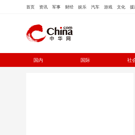
首页
资讯
军事
财经
娱乐
汽车
游戏
文化
援
国内
国际
社