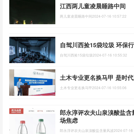
江西两儿童凌晨睡路中间
两儿童凌晨睡路中间
2024-07-16 10:57:22
自驾川西捡15袋垃圾 环保
自驾川西捡15袋垃圾
2024-07-16 10:55:32
土木专业更名换马甲 是时
土木专业更名换马甲
2024-07-16 10:55:06
郎永淳评农夫山泉溴酸盐含
场焦虑
郎永淳评农夫山泉溴酸盐含量风波
2024-07-16 