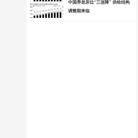
中国养老床位“三连降” 供给结构
调整期来临