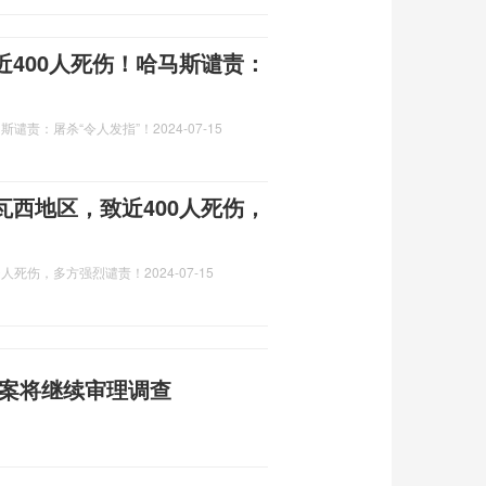
400人死伤！哈马斯谴责：
斯谴责：屠杀“令人发指”！
2024-07-15
西地区，致近400人死伤，
0人死伤，多方强烈谴责！
2024-07-15
佼案将继续审理调查