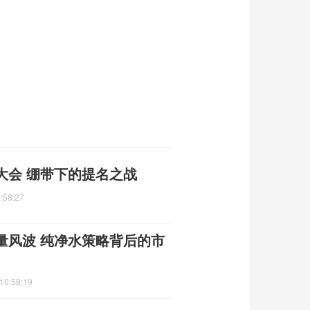
大会 绷带下的提名之战
:58:27
量风波 纯净水策略背后的市
10:58:19