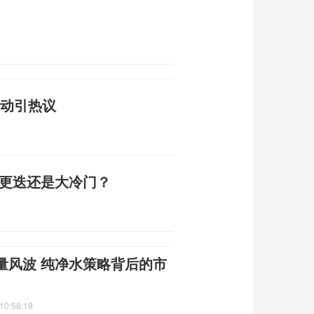
行动引热议
代更迭还是大冷门？
量风波 纯净水策略背后的市
10:58:19