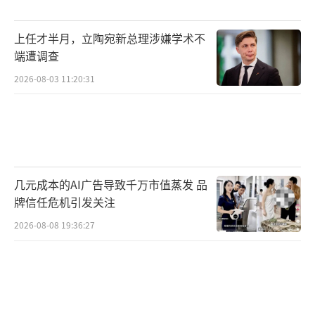
降价吸引客流。
上任才半月，立陶宛新总理涉嫌学术不
同日，该日料店一名工作人员告诉时代周
端遭调查
报记者，午市套餐推出已有一周，“我们做了
2026-08-03 11:20:31
实地考察，这边客流主要是工作餐需求为
主。”
对于食材来源，前述店员称，“这一两天
（来自日本的食材）肯定还会有，明天暂时还
几元成本的AI广告导致千万市值蒸发 品
没有收到通知，现在也有一些其他产地代替
牌信任危机引发关注
的。”
2026-08-08 19:36:27
核污水排放入海，国内日料品牌集中回应
食材来源问题。