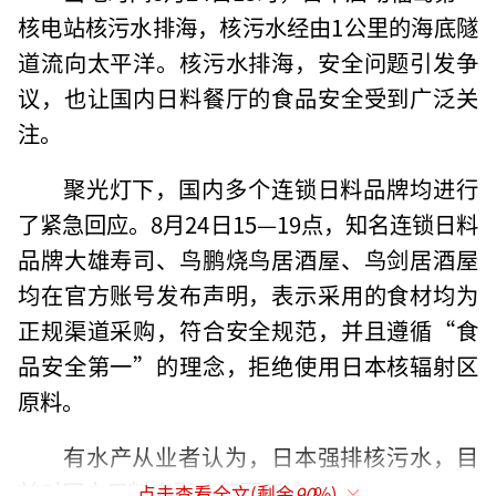
核电站核污水排海，核污水经由1公里的海底隧
道流向太平洋。核污水排海，安全问题引发争
议，也让国内日料餐厅的食品安全受到广泛关
注。
聚光灯下，国内多个连锁日料品牌均进行
了紧急回应。8月24日15—19点，知名连锁日料
品牌大雄寿司、鸟鹏烧鸟居酒屋、鸟剑居酒屋
均在官方账号发布声明，表示采用的食材均为
正规渠道采购，符合安全规范，并且遵循“食
品安全第一”的理念，拒绝使用日本核辐射区
原料。
有水产从业者认为，日本强排核污水，目
前对国内日料店影响范围可控。
点击查看全文(剩余
90
%)