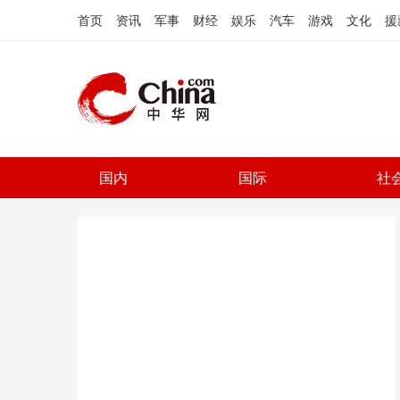
首页
资讯
军事
财经
娱乐
汽车
游戏
文化
援
国内
国际
社