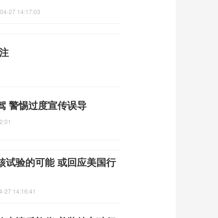
04-27 14:17:03
注
驾 警惕过度宣传误导
2:01
核试验的可能 或回应美国行
4-27 14:16:41