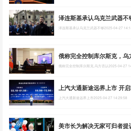
泽连斯基承认乌克兰武器不
泽连斯基承认乌克兰武器不够
2025-04-27 14:1
俄称完全控制库尔斯克，乌
俄称完全控制库尔斯克,乌方否认
2025-04-27 1
上汽大通新途远界上市 开
上汽大通新途远界上市
2025-04-27 14:29:58
美市长为解决无家可归者提