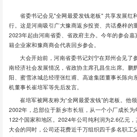
省委书记会见"全网最爱发钱老板" 共享发展红利
行。这是河南吸引广大豫商返乡投资、共话桑梓的重
2023年起由河南省委、省政府主办。今年的参会嘉
籍企业家和豫商商会代表回乡参会。
大会开始前，河南省委书记刘宁在郑州会见了
南经济社会发展情况，省政协主席孔昌生出席。鹏
阳、蜜雪冰城总经理张红甫、高途集团董事长陈向
机董事长崔培军等先后发言。
崔培军被网友称为“全网最爱发钱”的老板。他
2002年，总部位于新乡市长垣，从一个小厂成长为
122个国家和地区。2024年公司纯利润为2.6亿元
大会的同时，公司还花费近千万组织四千多名职工