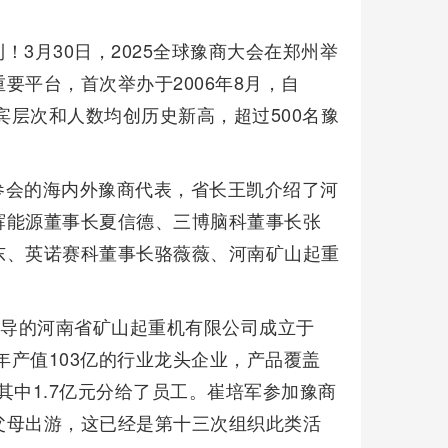
！3月30日，2025全球豫商大会在郑州举
要平台，首次举办于2006年8月，自
宾层次和人数均创历史新高，超过500名豫
参会的海内外豫商代表，省长王凯介绍了河
辉能源董事长夏信德、三博脑科董事长张
东、英诺赛科董事长骆薇薇、河南矿山起重
领导的河南省矿山起重机有限公司成立于
年产值103亿的行业龙头企业，产品覆盖
，其中1.7亿元分给了员工。崔培军参加豫商
父母出游，这已经是第十三次组织此类活