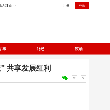
地方频道
注册
登录
军事
财经
滚动
" 共享发展红利
关键词：