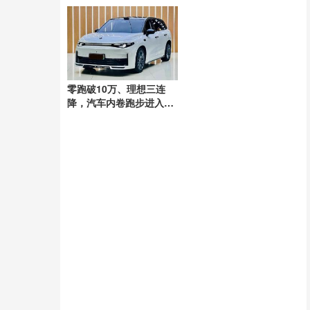
零跑破10万、理想三连
降，汽车内卷跑步进入下
半场