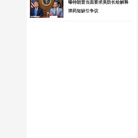
曝特朗普当面要求美防长给解释
弹药短缺引争议