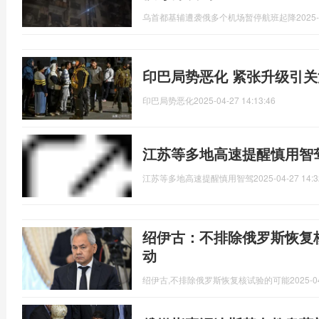
乌首都基辅遭袭俄多个机场暂停航班起降
2025-
印巴局势恶化 紧张升级引关
印巴局势恶化
2025-04-27 14:13:46
江苏等多地高速提醒慎用智
江苏等多地高速提醒慎用智驾
2025-04-27 14:3
绍伊古：不排除俄罗斯恢复
动
绍伊古,不排除俄罗斯恢复核试验的可能
2025-0