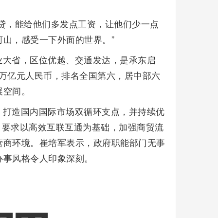
贷，能给他们多发点工资，让他们少一点
山，感受一下外面的世界。”
业大省，区位优越、交通发达，是承东启
36万亿元人民币，排名全国第六，居中部六
展空间。
、打造国内国际市场双循环支点，并持续优
”，要求以高效互联互通为基础，加强商贸流
营商环境。崔培军表示，政府职能部门无事
办事风格令人印象深刻。