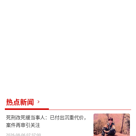
热点新闻
死刑改死缓当事人：已付出沉重代价，
案件再审引关注
2026-08-06 07:37:00