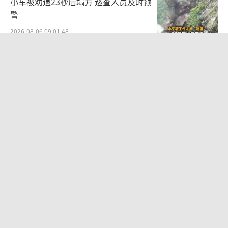
小车被劝退23秒后塌方 巡查人员及时预
警
2026-08-06 09:01:48
13岁少年白天写作业晚上夜市炒粉：热
锅起油、打蛋加料……
2026-08-06 08:47:57
41岁女子为鼓励女儿考上985研究生 母
女共赴梦想之路
2026-08-06 07:34:41