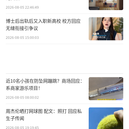
2026-08-05 22:46:49
博士后出轨后又入职新高校 校方回应
无缝衔接引争议
2026-08-05 15:00:03
近10名小孩在防坠网蹦跳？商场回应：
系商家游乐项目！
2026-08-05 08:00:02
周杰伦晒打网球图 配文：照打 回应私
生子传闻
2026-08-05 19:19:45