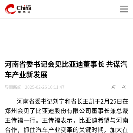
河南省委书记会见比亚迪董事长 共谋汽
车产业新发展
界面新闻
2025-02-26 10:11:47
河南省委书记刘宁和省长王凯于2月25日在
郑州会见了比亚迪股份有限公司董事长兼总裁
王传福一行。王传福表示，比亚迪希望与河南
合作，抓住汽车产业变革的关键时期，加大在