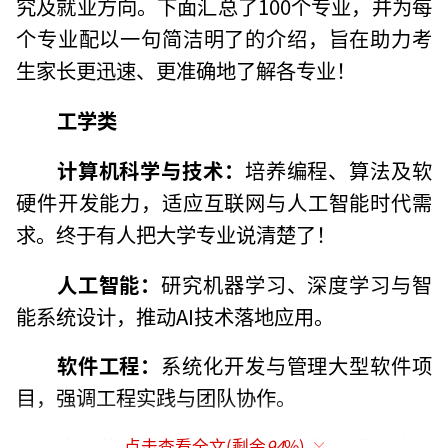
究及就业方向。下面汇总了100个专业，并为每
个专业配以一句简洁明了的介绍，旨在助力考
生家长更迅速、更准确地了解各专业！
工学类
计算机科学与技术：
培养编程、算法及软
硬件开发能力，适应互联网与人工智能时代需
求。终于有人把大学专业说清楚了！
人工智能：
研究机器学习、深度学习与智
能系统设计，推动AI技术落地应用。
软件工程：
系统化开发与管理大型软件项
目，强调工程实践与团队协作。
电子信息工程：
涉及电子电路、通信技术
点击查看全文(剩余
94
%)