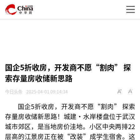
国企5折收房，开发商不愿“割肉” 探
索存量房收储新思路
今日头条
2025-04-01 09:14:34
国企5折收房，开发商不愿“割肉” 探索
存量房收储新思路！城建·水岸楼盘位于武汉
城市郊区，是当地房价洼地。小区中央两排22
层高的江景房正在被“改装”成学生宿舍。这