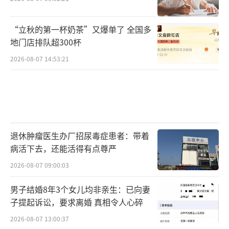
“立秋的第一杯奶茶”又爆单了 全国多
地门店排队超300杯
2026-08-07 14:53:21
退休肿瘤医生办厂招尿毒症患者：带着
病活下去，还能活得有点尊严
2026-08-07 09:00:03
男子结婚8年3个女儿均非亲生：已向妻
子提起诉讼，要求离婚 真相令人心碎
2026-08-07 13:00:37