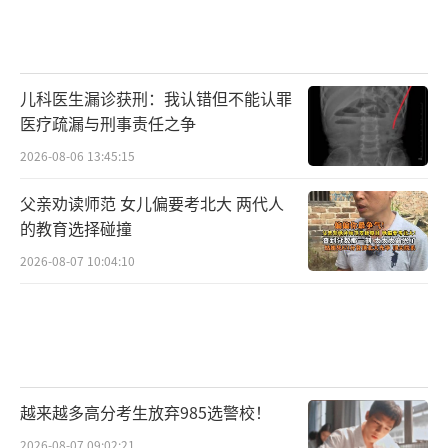
儿科医生漏诊获刑：我认错但不能认罪
医疗疏漏与刑事责任之争
2026-08-06 13:45:15
父亲劝读师范 女儿偏要考北大 两代人
的教育选择碰撞
2026-08-07 10:04:10
越来越多高分考生放弃985选警校！
2026-08-07 09:02:21