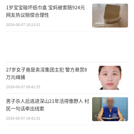
1岁宝宝碰坏纸巾盒 宝妈被索赔924元
网友热议赔偿合理性
2026-08-07 10:22:51
27岁女子竟是卖淫集团主犯 警方悬赏8
万元缉捕
2026-08-07 09:41:25
男子杀人后逃进深山21年活得像野人 村
民一句话牵出线索
2026-08-07 10:41:31