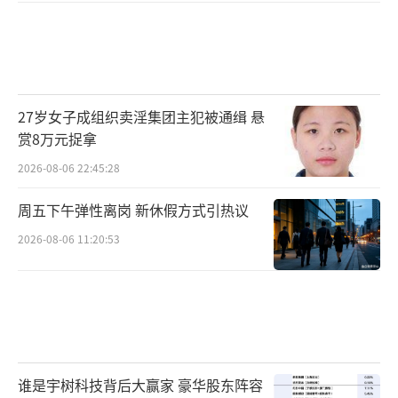
27岁女子成组织卖淫集团主犯被通缉 悬
赏8万元捉拿
2026-08-06 22:45:28
周五下午弹性离岗 新休假方式引热议
2026-08-06 11:20:53
谁是宇树科技背后大赢家 豪华股东阵容