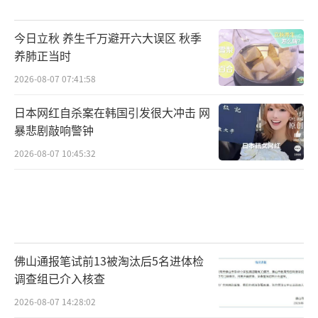
今日立秋 养生千万避开六大误区 秋季
养肺正当时
2026-08-07 07:41:58
日本网红自杀案在韩国引发很大冲击 网
暴悲剧敲响警钟
2026-08-07 10:45:32
佛山通报笔试前13被淘汰后5名进体检
调查组已介入核查
2026-08-07 14:28:02