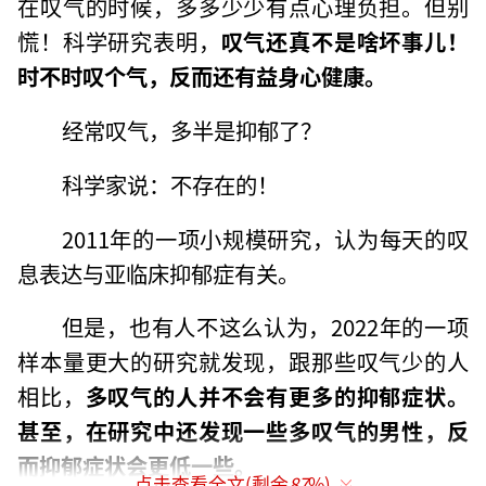
在叹气的时候，多多少少有点心理负担。但别
慌！科学研究表明，
叹气还真不是啥坏事儿！
时不时叹个气，反而还有益身心健康。
经常叹气，多半是抑郁了？
科学家说：不存在的！
2011年的一项小规模研究，认为每天的叹
息表达与亚临床抑郁症有关。
但是，也有人不这么认为，2022年的一项
样本量更大的研究就发现，跟那些叹气少的人
相比，
多叹气的人并不会有更多的抑郁症状。
甚至，在研究中还发现一些多叹气的男性，反
而抑郁症状会更低一些。
点击查看全文(剩余
87
%)