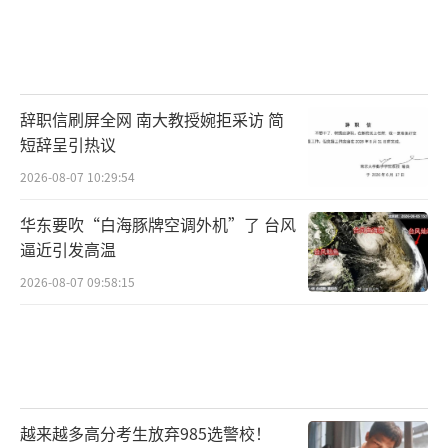
辞职信刷屏全网 南大教授婉拒采访 简
短辞呈引热议
2026-08-07 10:29:54
华东要吹“白海豚牌空调外机”了 台风
逼近引发高温
2026-08-07 09:58:15
越来越多高分考生放弃985选警校！