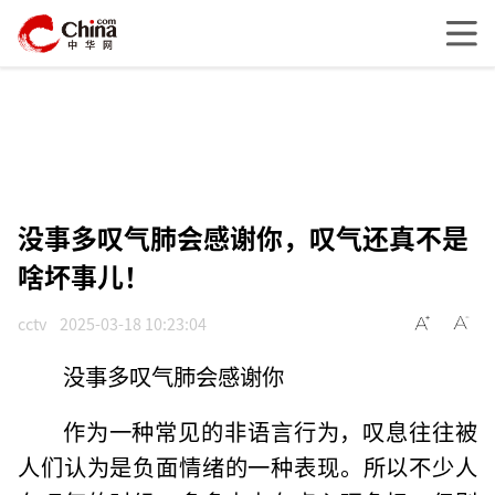
没事多叹气肺会感谢你，叹气还真不是
啥坏事儿！
cctv
2025-03-18 10:23:04
没事多叹气肺会感谢你
作为一种常见的非语言行为，叹息往往被
人们认为是负面情绪的一种表现。所以不少人