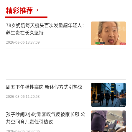
精彩推荐
78岁奶奶每天梳头百次发量超年轻人：
养生贵在长久坚持
2026-08-06 13:37:09
周五下午弹性离岗 新休假方式引热议
2026-08-06 11:20:53
孩子吵闹2小时乘客叹气反被家长怼 公
共空间育儿责任引热议
2026-08-06 09:32:06