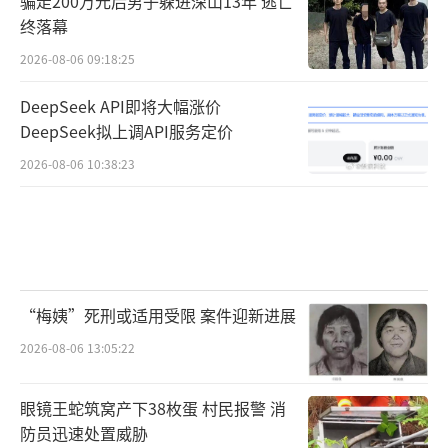
骗走200万元后男子躲进深山13年 逃亡
终落幕
2026-08-06 09:18:25
DeepSeek API即将大幅涨价
DeepSeek拟上调API服务定价
2026-08-06 10:38:23
“梅姨”死刑或适用受限 案件迎新进展
2026-08-06 13:05:22
眼镜王蛇筑窝产下38枚蛋 村民报警 消
防员迅速处置威胁