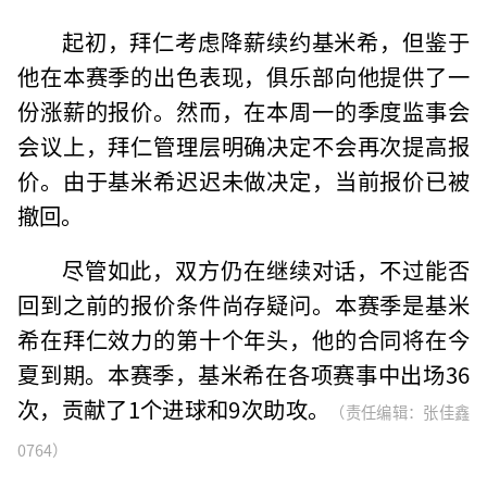
起初，拜仁考虑降薪续约基米希，但鉴于
他在本赛季的出色表现，俱乐部向他提供了一
份涨薪的报价。然而，在本周一的季度监事会
会议上，拜仁管理层明确决定不会再次提高报
价。由于基米希迟迟未做决定，当前报价已被
撤回。
尽管如此，双方仍在继续对话，不过能否
回到之前的报价条件尚存疑问。本赛季是基米
希在拜仁效力的第十个年头，他的合同将在今
夏到期。本赛季，基米希在各项赛事中出场36
次，贡献了1个进球和9次助攻。
（责任编辑：张佳鑫
0764）