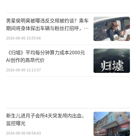
男星侯明昊被曝违反交规被约谈？乘车
期间将身体探出车辆与粉丝打招呼，当
地交警回应
2026-08-06 15:55:06
《归墟》平均每分钟算力成本2000元
AI创作的高昂代价
2026-08-06 12:13:37
新生儿进月子会所4天突发颅内出血，
监控曝光
2026-08-06 08:54:43