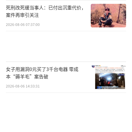
死刑改死缓当事人：已付出沉重代价，
案件再审引关注
2026-08-06 07:37:00
女子用漏洞0元买了3千台电器 零成
本“薅羊毛”案告破
2026-08-06 14:33:31