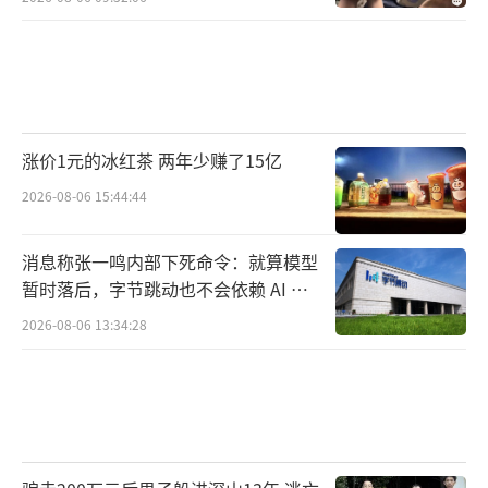
涨价1元的冰红茶 两年少赚了15亿
2026-08-06 15:44:44
消息称张一鸣内部下死命令：就算模型
暂时落后，字节跳动也不会依赖 AI 蒸
馏技术
2026-08-06 13:34:28