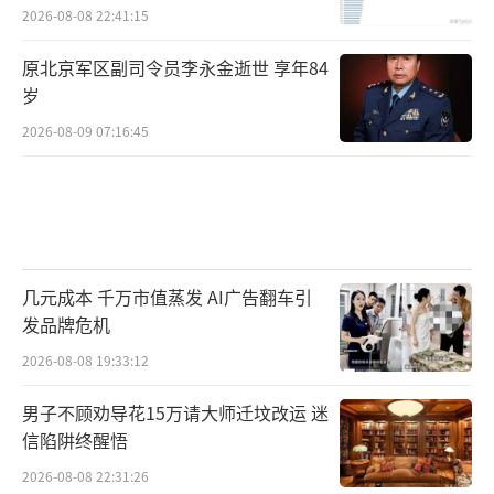
2026-08-08 22:41:15
原北京军区副司令员李永金逝世 享年84
岁
2026-08-09 07:16:45
几元成本 千万市值蒸发 AI广告翻车引
发品牌危机
2026-08-08 19:33:12
男子不顾劝导花15万请大师迁坟改运 迷
信陷阱终醒悟
2026-08-08 22:31:26