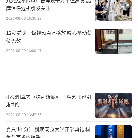
几元成本的AI广告导致千万市值蒸发 品
牌信任危机引发关注
2026-08-08 19:36:27
12秒猫咪干饭视频百万播放 暖心举动获
赞无数
2026-08-09 13:00:47
小沈阳真去《披荆斩棘》了 综艺阵容引
发期待
2026-08-09 13:42:55
真只讲5分钟 姚明现身大学开学典礼 科
学与艺术的握手