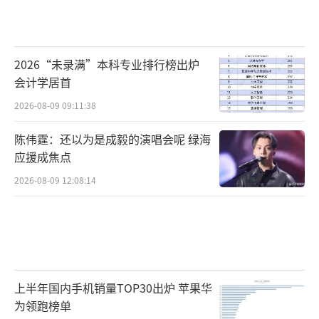
2026“未录满”本科专业排行榜出炉
会计学居首
2026-08-09 09:11:38
陈伟霆：还以为是成毅的演唱会呢 绿海
应援成焦点
2026-08-09 12:08:14
上半年国内手机销量TOP30出炉 苹果华
为领跑榜单