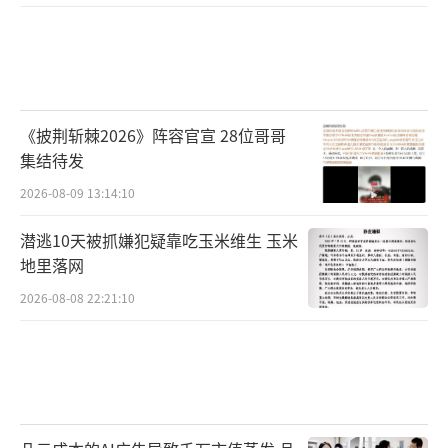
《披荆斩棘2026》阵容官宣 28位哥哥
集结待发
2026-08-09 13:14:10
潜逃10天被抓嫌犯疑靠吃玉米维生 玉米
地里落网
2026-08-08 22:21:10