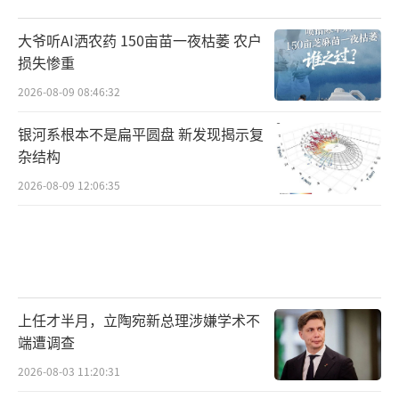
大爷听AI洒农药 150亩苗一夜枯萎 农户
损失惨重
2026-08-09 08:46:32
银河系根本不是扁平圆盘 新发现揭示复
杂结构
2026-08-09 12:06:35
上任才半月，立陶宛新总理涉嫌学术不
端遭调查
2026-08-03 11:20:31