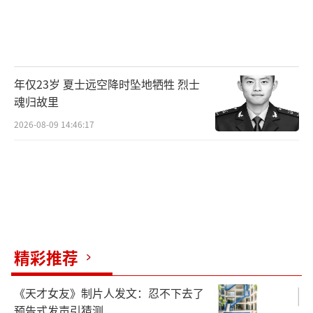
年仅23岁 夏士远空降时坠地牺牲 烈士
魂归故里
2026-08-09 14:46:17
精彩推荐
《天才女友》制片人发文：忍不下去了
预告式发声引猜测