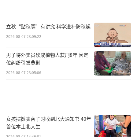
立秋“贴秋膘”有讲究 科学进补防秋燥
2026-08-07 23:09:22
男子将外卖员砍成植物人获刑8年 因定
位纠纷引发悲剧
2026-08-07 23:05:06
女孩摆摊卖菌子时收到北大通知书 40年
首位本土北大生
2026-08-07 14:46:01