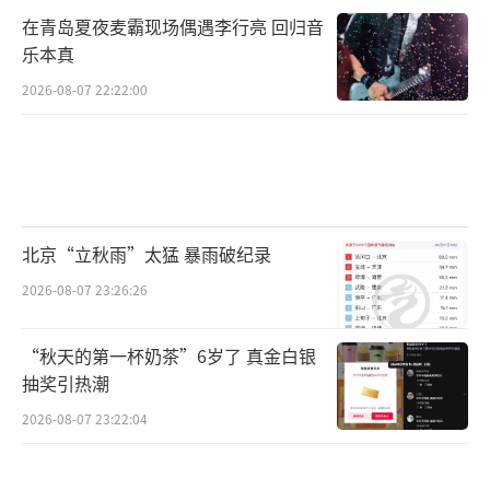
在青岛夏夜麦霸现场偶遇李行亮 回归音
乐本真
2026-08-07 22:22:00
北京“立秋雨”太猛 暴雨破纪录
2026-08-07 23:26:26
“秋天的第一杯奶茶”6岁了 真金白银
抽奖引热潮
2026-08-07 23:22:04