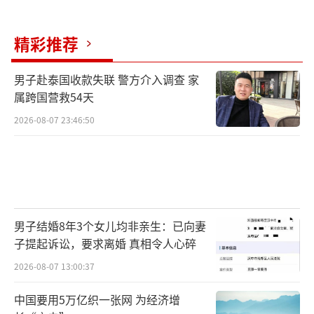
精彩推荐
男子赴泰国收款失联 警方介入调查 家
属跨国营救54天
2026-08-07 23:46:50
男子结婚8年3个女儿均非亲生：已向妻
子提起诉讼，要求离婚 真相令人心碎
2026-08-07 13:00:37
中国要用5万亿织一张网 为经济增