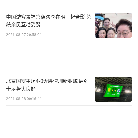
中国游客景福宫偶遇李在明一起合影 总
统亲民互动受赞
2026-08-07 20:58:04
北京国安主场4-0大胜深圳新鹏城 后劲
十足势头良好
2026-08-08 00:16:44