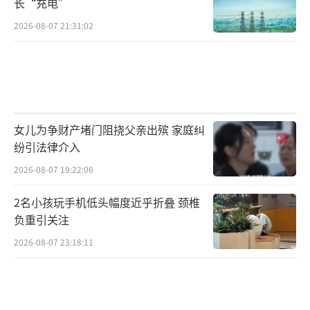
长“充电”
2026-08-07 21:31:02
女儿为争财产堵门阻挠父亲出殡 家庭纠
纷引法律介入
2026-08-07 19:22:06
2名小孩玩手机低头幅度近乎折叠 颈椎
负重引关注
2026-08-07 23:18:11