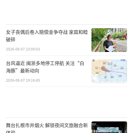
女子丧偶后卷入赔偿金争夺战 家庭和睦
破碎
2026-08-07 23:00:03
台风逼近 闽浙多地停工停航 关注“白
海豚”最新动向
2026-08-07 19:16:45
舞台扎根市井烟火 解锁夜间文旅融合新
体验