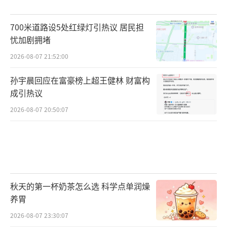
700米道路设5处红绿灯引热议 居民担
忧加剧拥堵
2026-08-07 21:52:00
孙宇晨回应在富豪榜上超王健林 财富构
成引热议
2026-08-07 20:50:07
秋天的第一杯奶茶怎么选 科学点单润燥
养胃
2026-08-07 23:30:07