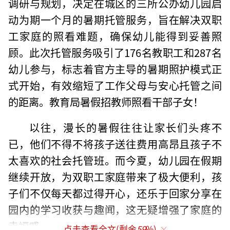
调研与规划，决定在城区的三所公办幼儿园启
动为期一个月的暑期托管服务，旨在解决双职
工家庭的照看难题，确保幼儿能得到妥善照
顾。此次托管服务吸引了176名教职工和287名
幼儿参与，标志着官方主导的暑期照护模式正
式开始，有效缩短了工作父母与安心托管之间
的距离。教育局暑假招教师照看干部子女！
以往，漫长的暑假往往让家长们头疼不
已，他们不得不将孩子送往费用高昂且孩子不
太喜欢的社会托管班。而今夏，幼儿园在假期
继续开放，为双职工家庭带来了极大便利，孩
子们不仅每天都过得开心，还乐于回家分享在
园内的学习收获与趣闻，这无疑增强了家庭的
幸福感。
点击查看全文(剩余
59
%)