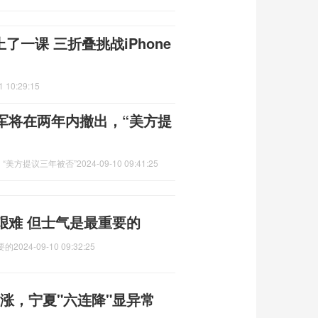
上了一课 三折叠挑战iPhone
1 10:29:15
军将在两年内撤出，“美方提
“美方提议三年被否”
2024-09-10 09:41:25
艰难 但士气是最重要的
要的
2024-09-10 09:32:25
地上涨，宁夏"六连降"显异常