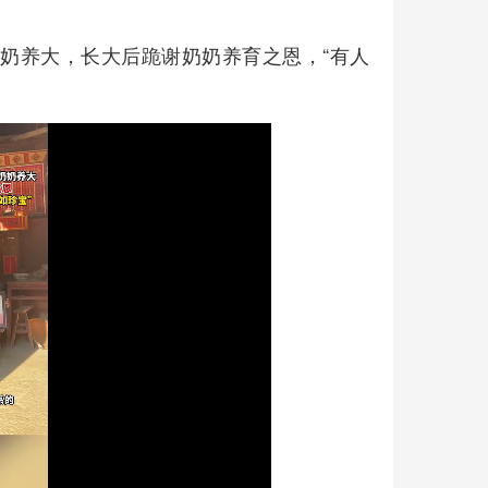
奶奶养大，长大后跪谢奶奶养育之恩，“有人