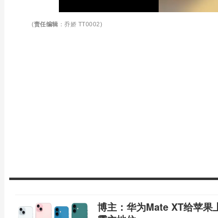
(
责任编辑
：乔娇 TT0002)
博主：华为Mate XT给苹果