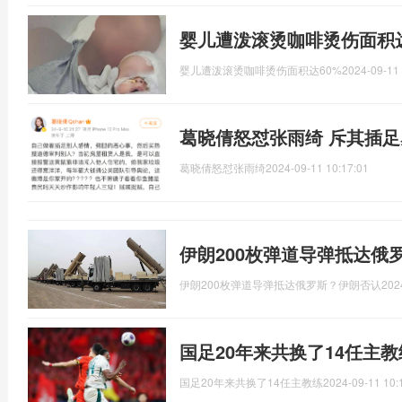
婴儿遭泼滚烫咖啡烫伤面积达
婴儿遭泼滚烫咖啡烫伤面积达60%
2024-09-11 
葛晓倩怒怼张雨绮 斥其插
葛晓倩怒怼张雨绮
2024-09-11 10:17:01
伊朗200枚弹道导弹抵达俄
伊朗200枚弹道导弹抵达俄罗斯？伊朗否认
202
国足20年来共换了14任主
国足20年来共换了14任主教练
2024-09-11 10: