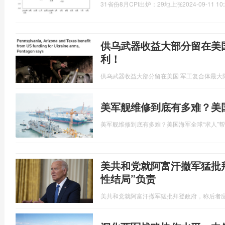
31省份8月CPI出炉：29地上涨
2024-09-11 10:
供乌武器收益大部分留在美
利！
供乌武器收益大部分留在美国 军工复合体最大
美军舰维修到底有多难？美
美军舰维修到底有多难？美国海军全球“求人”
美共和党就阿富汗撤军猛批
性结局”负责
美共和党就阿富汗撤军猛批拜登政府，称后者应