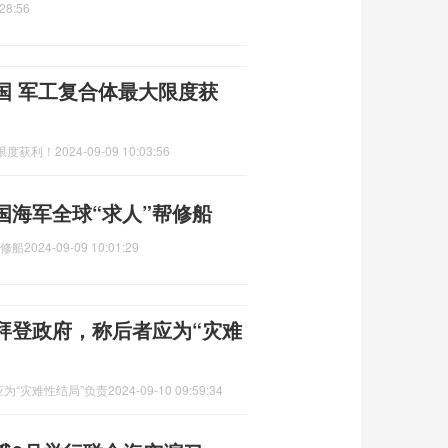
28:56
国 军工复合体最大限度获
限度获利！
2024-09-09 10:03:56
国海军全球“求人”帮修船
帮修船
2024-09-09 10:01:29
拜登政府，称后者应为“灾难
为“灾难性结局”负责
2024-09-10 09:59:34