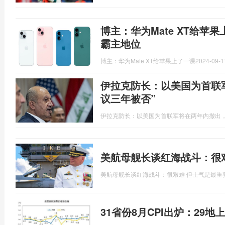
博主：华为Mate XT给苹果
霸主地位
博主：华为Mate XT给苹果上了一课
2024-09-1
伊拉克防长：以美国为首联
议三年被否”
伊拉克防长：以美国为首联军将在两年内撤出，
美航母舰长谈红海战斗：很
美航母舰长谈红海战斗：很艰难 但士气是最重
31省份8月CPI出炉：29