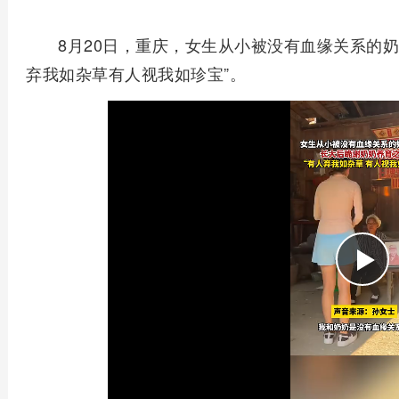
8月20日，重庆，女生从小被没有血缘关系的
弃我如杂草有人视我如珍宝”。