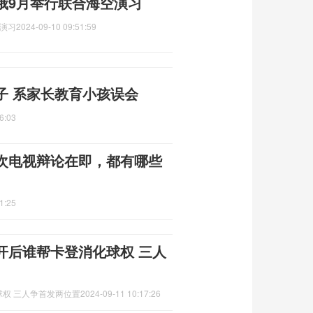
俄9月举行联合海空演习
演习
2024-09-10 09:51:59
子 系家长教育小孩误会
6:03
次电视辩论在即，都有哪些
1:25
开后谁帮卡登消化球权 三人
权 三人争首发两位置
2024-09-11 10:17:26