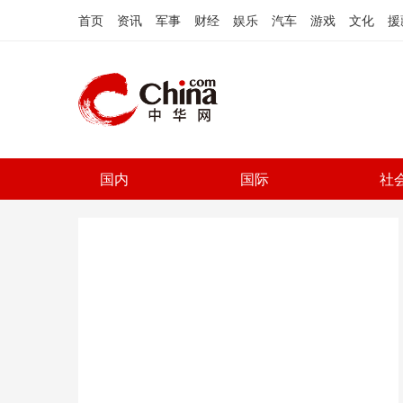
首页
资讯
军事
财经
娱乐
汽车
游戏
文化
援
国内
国际
社