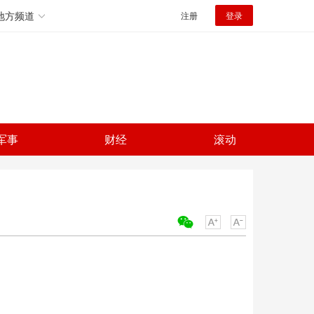
地方频道
注册
登录
军事
财经
滚动
关键词：