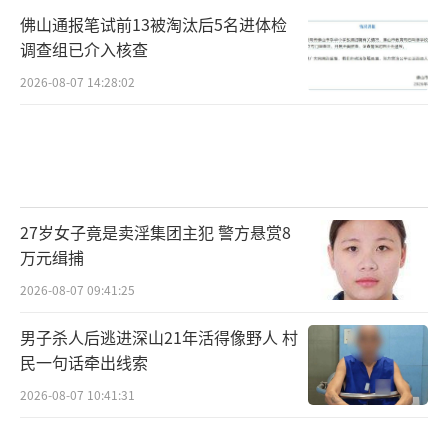
佛山通报笔试前13被淘汰后5名进体检
调查组已介入核查
2026-08-07 14:28:02
27岁女子竟是卖淫集团主犯 警方悬赏8
万元缉捕
2026-08-07 09:41:25
男子杀人后逃进深山21年活得像野人 村
民一句话牵出线索
2026-08-07 10:41:31