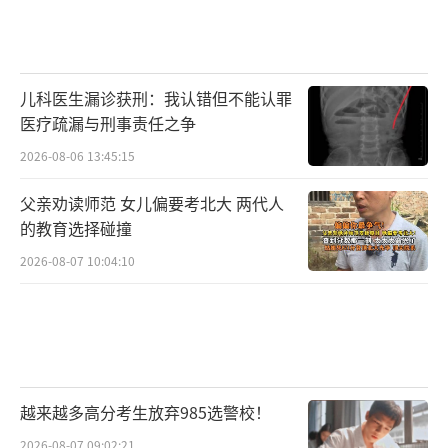
儿科医生漏诊获刑：我认错但不能认罪
医疗疏漏与刑事责任之争
2026-08-06 13:45:15
父亲劝读师范 女儿偏要考北大 两代人
的教育选择碰撞
2026-08-07 10:04:10
越来越多高分考生放弃985选警校！
2026-08-07 09:02:21