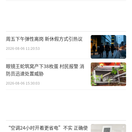
周五下午弹性离岗 新休假方式引热议
2026-08-06 11:20:53
眼镜王蛇筑窝产下38枚蛋 村民报警 消
防员迅速处置威胁
2026-08-06 15:30:03
“空调24小时开着更省电”不实 正确使