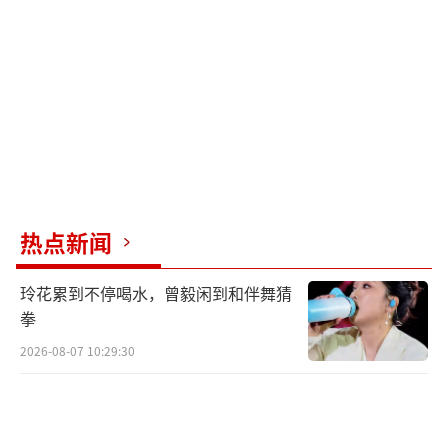
热点新闻
玲花累到不停喝水，曾毅闲到和伴舞猜
拳
2026-08-07 10:29:30