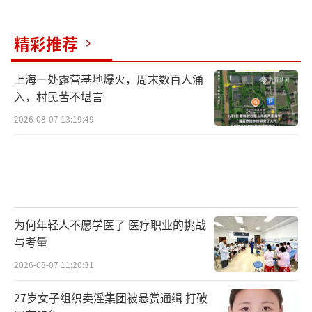
精彩推荐
上海一处露营基地爆火，周末数百人涌
入，村民苦不堪言
2026-08-07 13:19:49
为何年轻人不愿学医了 医疗职业的挑战
与考量
2026-08-07 11:20:31
27岁女子组织卖淫集团被悬赏通缉 打破