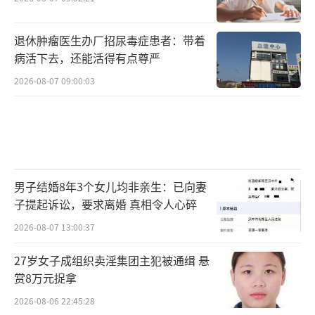
退休肿瘤医生办厂招尿毒症患者：带着
病活下去，还能活得有点尊严
2026-08-07 09:00:03
男子结婚8年3个女儿均非亲生：已向妻
子提起诉讼，要求离婚 真相令人心碎
2026-08-07 13:00:37
27岁女子成组织卖淫集团主犯被通缉 悬
赏8万元捉拿
2026-08-06 22:45:28