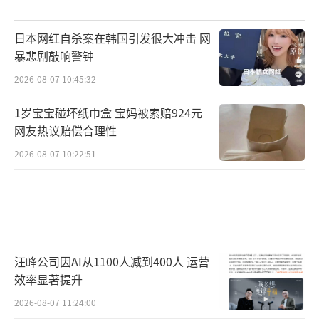
日本网红自杀案在韩国引发很大冲击 网
暴悲剧敲响警钟
2026-08-07 10:45:32
1岁宝宝碰坏纸巾盒 宝妈被索赔924元
网友热议赔偿合理性
2026-08-07 10:22:51
汪峰公司因AI从1100人减到400人 运营
效率显著提升
2026-08-07 11:24:00