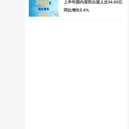
上半年国内居民出游人次34.63亿
同比增长5.4%