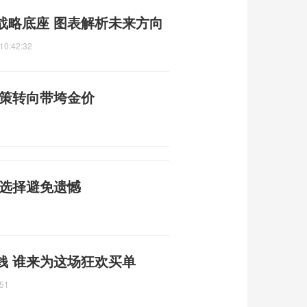
战略底座 图表解析未来方向
10:42:32
政策转向带垮金价
性选择避免遗憾
钱 谁来为这场狂欢买单
:51