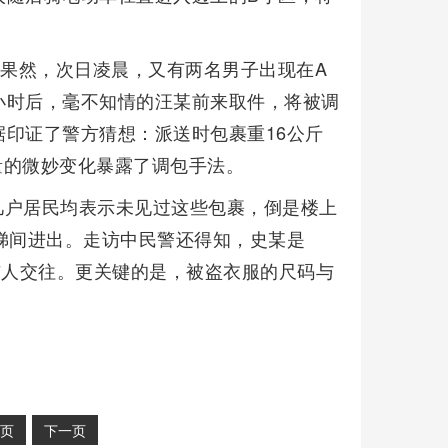
。果然，次日凌晨，又有两名男子出现在A
小时后，毫不知情的汪某前来取件，将被调
印证了警方猜想：派送时包裹重16公斤
量的微妙变化暴露了调包手法。
的几户居民均表示未见过这些包裹，倒是楼上
梯间进出。走访中民警还得知，史某是
与人交往。更关键的是，被盗衣服的尺码与
页
下一页