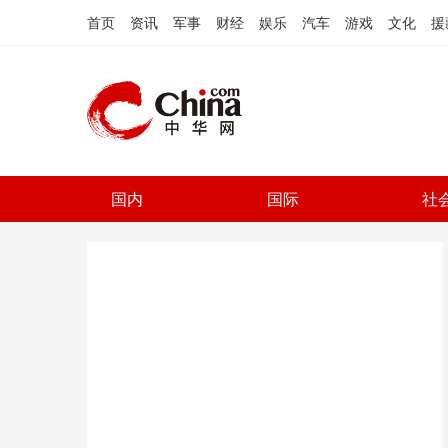
首页
资讯
军事
财经
娱乐
汽车
游戏
文化
援
国内
国际
社