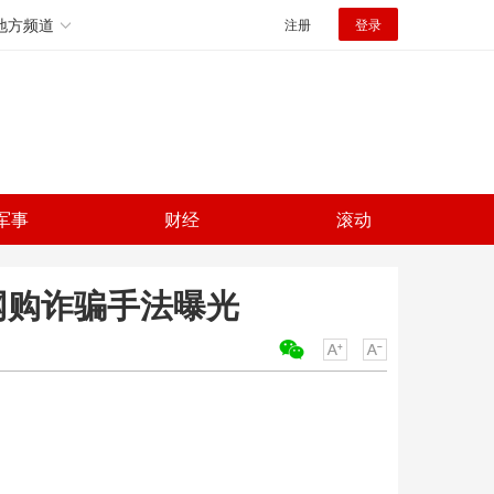
地方频道
注册
登录
军事
财经
滚动
网购诈骗手法曝光
关键词：