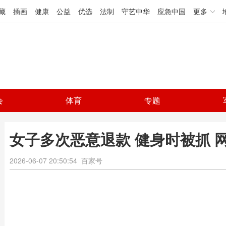
藏
插画
健康
公益
优选
法制
守艺中华
应急中国
更多
会
体育
专题
女子多次恶意退款 健身时被抓 
2026-06-07 20:50:54
百家号