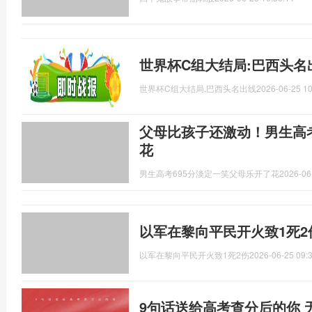
世界杯C组大结局:巴西头名
世界杯C组大结局,巴西头名出线
2026-06-25 10
父母比孩子还激动！男生高考
花
男生高考695分淡定一笑父母乐开了花
2026-06
以军在黎向平民开火致1死2
以军在黎向平民开火致1死2伤
2026-06-25 09:
9句话送给高考查分后的你 