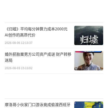
《归墟》平均每分钟算力成本2000元
AI创作的高昂代价
2026-08-06 12:13:37
婚外胚胎案男方公司资产成谜 财产转移
迷局
2026-08-03 15:13:02
摩洛哥小伙家门口游泳竟成偷渡西班牙