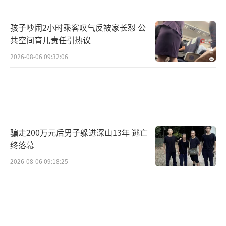
孩子吵闹2小时乘客叹气反被家长怼 公
共空间育儿责任引热议
2026-08-06 09:32:06
骗走200万元后男子躲进深山13年 逃亡
终落幕
2026-08-06 09:18:25