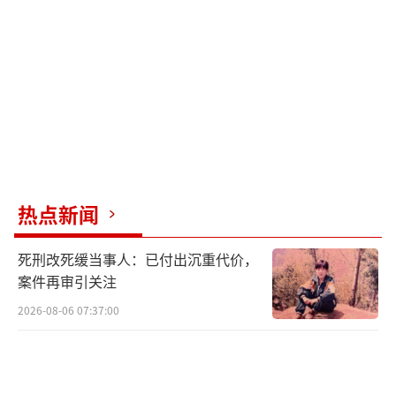
热点新闻
死刑改死缓当事人：已付出沉重代价，
案件再审引关注
2026-08-06 07:37:00