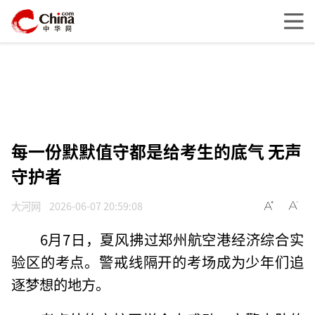
每一份默默值守都是给考生的底气 无声
守护者
大河网
2026-06-07 20:59:08
6月7日，夏风拂过郑州航空港经济综合实
验区的考点。警戒线隔开的考场成为少年们追
逐梦想的地方。