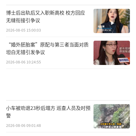
博士后出轨后又入职新高校 校方回应
无缝衔接引争议
2026-08-05 15:00:03
“婚外胚胎案”原配与第三者当面对质
坦白无错引发争议
2026-08-06 10:24:55
小车被劝退23秒后塌方 巡查人员及时预
警
2026-08-06 09:01:48