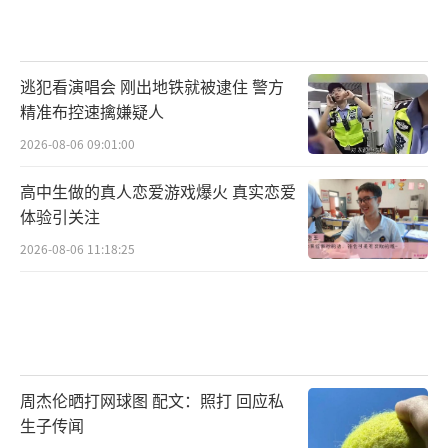
逃犯看演唱会 刚出地铁就被逮住 警方
精准布控速擒嫌疑人
2026-08-06 09:01:00
高中生做的真人恋爱游戏爆火 真实恋爱
体验引关注
2026-08-06 11:18:25
周杰伦晒打网球图 配文：照打 回应私
生子传闻