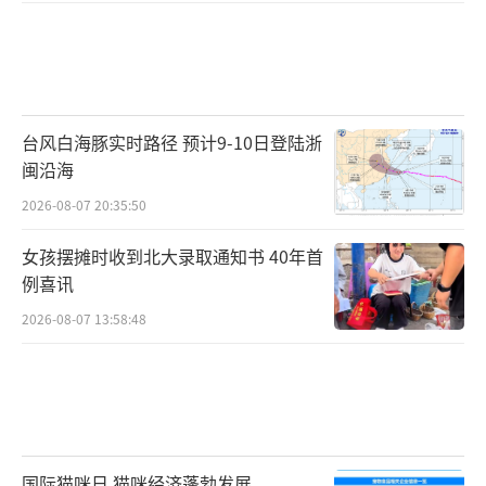
台风白海豚实时路径 预计9-10日登陆浙
闽沿海
2026-08-07 20:35:50
女孩摆摊时收到北大录取通知书 40年首
例喜讯
2026-08-07 13:58:48
国际猫咪日 猫咪经济蓬勃发展