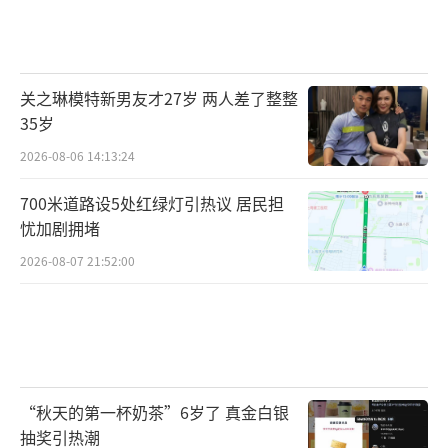
关之琳模特新男友才27岁 两人差了整整
35岁
2026-08-06 14:13:24
700米道路设5处红绿灯引热议 居民担
忧加剧拥堵
2026-08-07 21:52:00
“秋天的第一杯奶茶”6岁了 真金白银
抽奖引热潮