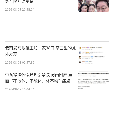
统亲民互动受赞
2026-08-07 20:58:04
云南发现眼镜王蛇一家38口 茶园里的意
外发现
2026-08-08 02:57:36
带薪错峰休假通知引争议 河南回应 直
面“不敢休、不能休、休不均”痛点
2026-08-07 16:04:34