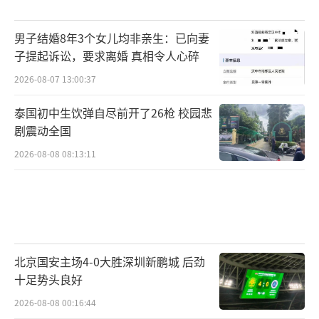
男子结婚8年3个女儿均非亲生：已向妻
子提起诉讼，要求离婚 真相令人心碎
2026-08-07 13:00:37
泰国初中生饮弹自尽前开了26枪 校园悲
剧震动全国
2026-08-08 08:13:11
北京国安主场4-0大胜深圳新鹏城 后劲
十足势头良好
2026-08-08 00:16:44