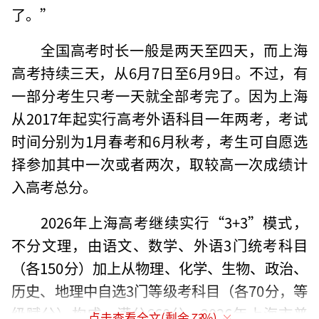
了。”
全国高考时长一般是两天至四天，而上海
高考持续三天，从6月7日至6月9日。不过，有
一部分考生只考一天就全部考完了。因为上海
从2017年起实行高考外语科目一年两考，考试
时间分别为1月春考和6月秋考，考生可自愿选
择参加其中一次或者两次，取较高一次成绩计
入高考总分。
2026年上海高考继续实行“3+3”模式，
不分文理，由语文、数学、外语3门统考科目
（各150分）加上从物理、化学、生物、政治、
历史、地理中自选3门等级考科目（各70分，等
级赋分）构成，满分660分。2026年上海市普
点击查看全文(剩余
73
%)