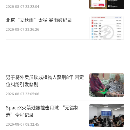
2026-08-07 23:22:04
北京“立秋雨”太猛 暴雨破纪录
2026-08-07 23:26:26
男子将外卖员砍成植物人获刑8年 因定
位纠纷引发悲剧
2026-08-07 23:05:06
SpaceX火箭残骸撞击月球 “无锡制
造”全程记录
2026-08-07 08:32:45