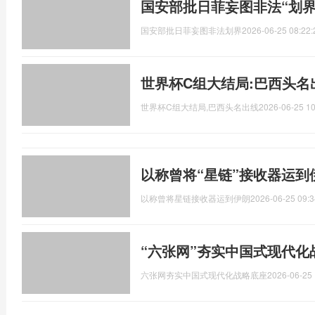
国安部批日菲妄图非法“划界
国安部批日菲妄图非法划界
2026-06-25 08:22:
世界杯C组大结局:巴西头名
世界杯C组大结局,巴西头名出线
2026-06-25 10
以称曾将“星链”接收器运到
以称曾将星链接收器运到伊朗
2026-06-25 09:3
“六张网”夯实中国式现代化
六张网夯实中国式现代化战略底座
2026-06-25 