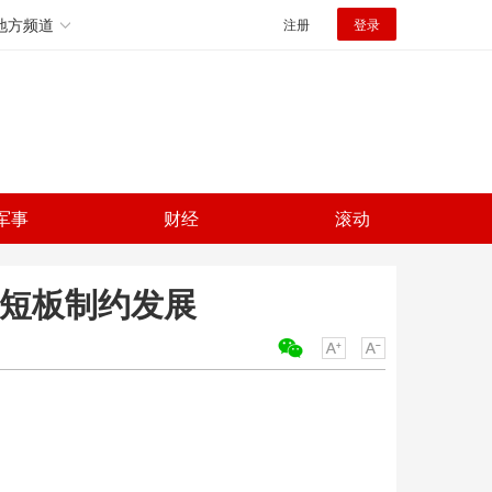
地方频道
注册
登录
军事
财经
滚动
源短板制约发展
关键词：