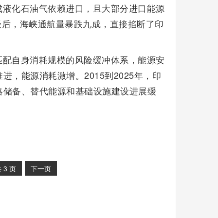
成液化石油气依赖进口，且大部分进口能源
升级后，海峡通航量暴跌九成，直接掐断了印
匹配自身消耗规模的风险缓冲体系，能源安
，能源消耗激增。2015到2025年，印
但战略储备、替代能源和基础设施建设进展缓
共
3
页
下一页