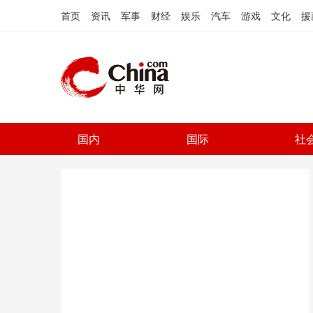
首页
资讯
军事
财经
娱乐
汽车
游戏
文化
援
国内
国际
社