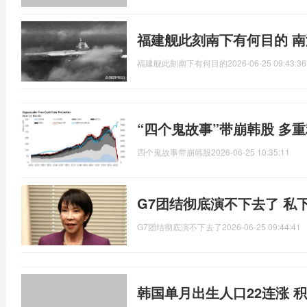
福建舰此刻南下有何目的 
福建舰此刻南下有何目的
2026-06-25 09:43:36
“四个鬼故事”带崩韩股 多
四个鬼故事带崩韩股
2026-06-25 10:35:11
G7团结彻底演不下去了 私
G7团结彻底演不下去了
2026-06-25 09:44:41
韩国单月出生人口22连涨 