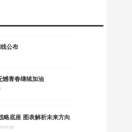
制线公布
无憾青春继续加油
1
战略底座 图表解析未来方向
10:42:32