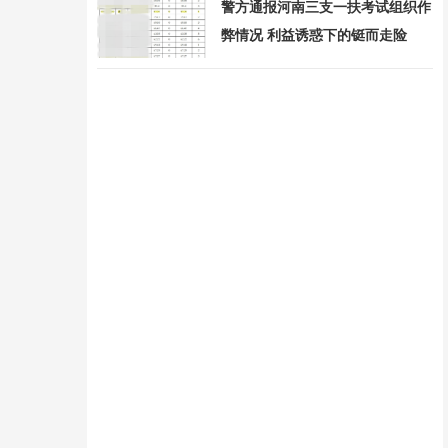
警方通报河南三支一扶考试组织作
弊情况 利益诱惑下的铤而走险