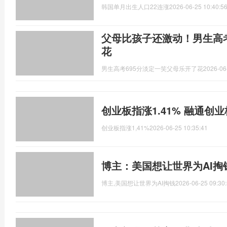
韩国单月出生人口22连涨
2026-06-25 10:40:5
父母比孩子还激动！男生高考
花
男生高考695分淡定一笑父母乐开了花
2026-06
创业板指涨1.41% 融通创业
创业板指涨1,41%
2026-06-25 10:35:41
博主：美国想让世界为AI掏
博主,美国想让世界为AI掏钱
2026-06-25 09:30