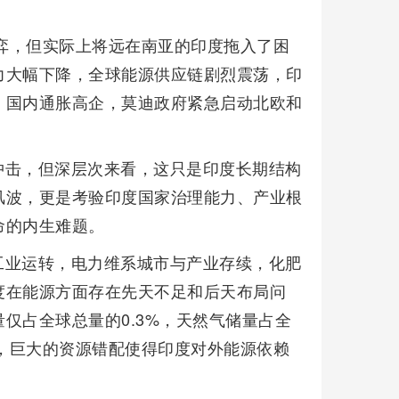
博弈，但实际上将远在南亚的印度拖入了困
力大幅下降，全球能源供应链剧烈震荡，印
，国内通胀高企，莫迪政府紧急启动北欧和
冲击，但深层次来看，这只是印度长期结构
风波，更是考验印度国家治理能力、产业根
命的内生难题。
工业运转，电力维系城市与产业存续，化肥
度在能源方面存在先天不足和后天布局问
仅占全球总量的0.3%，天然气储量占全
8%，巨大的资源错配使得印度对外能源依赖