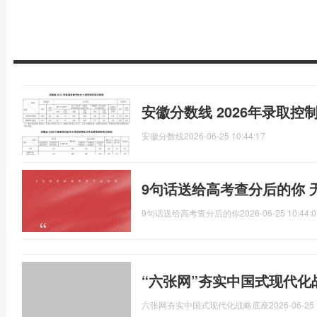
安徽分数线 2026年录取控
安徽分数线
2026-06-25 10:44:17
9句话送给高考查分后的你 
9句话送给高考查分后的你
2026-06-25 10:44:0
“六张网”夯实中国式现代化
六张网夯实中国式现代化战略底座
2026-06-25 