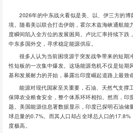
2026年的中东战火看似是美、以、伊三方的
境。随着美以联合打击伊朗，霍尔木兹海峡通航能
度瞬间陷入全方位的发展困局。卢比汇率持续下跌
中东多国外交，寻求稳定能源供应。
很多人认为当前困境源于突发战争带来的短期
性短板的一次集中爆发。这场能源危机不仅是短期
基和发展耐力的开始，暴露出印度崛起道路上最致
能源对现代国家至关重要，石油、天然气支撑
保障农业粮食安全，整个体系环环相扣。然而，印
题。美国能源信息署数据显示，印度已探明石油储量
球总量的0.7%。而其人口却占全球总人口的17.
度极高。