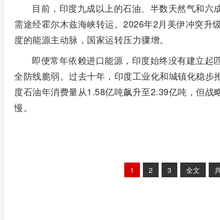
目前，印度九成以上的石油、半数天然气和六
需途经霍尔木兹海峡转运。2026年2月美伊冲突
度的能源主动脉，国家运转压力骤增。
即便常年依赖进口能源，印度始终没有建立起
全防线脆弱。过去十年，印度工业化和城镇化稳步推进
度石油年消费量从1.58亿吨飙升至2.39亿吨，
慢。
1
2
3
全文