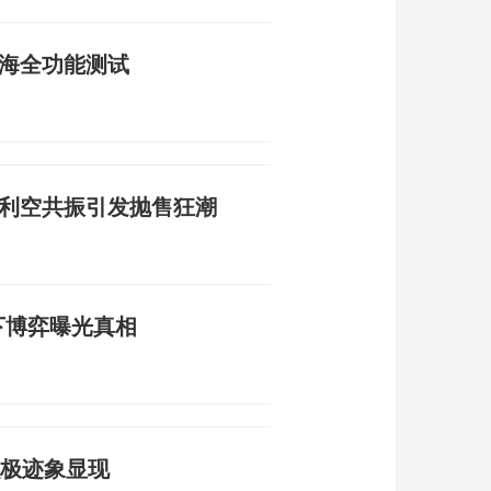
南海全功能测试
重利空共振引发抛售狂潮
下博弈曝光真相
积极迹象显现