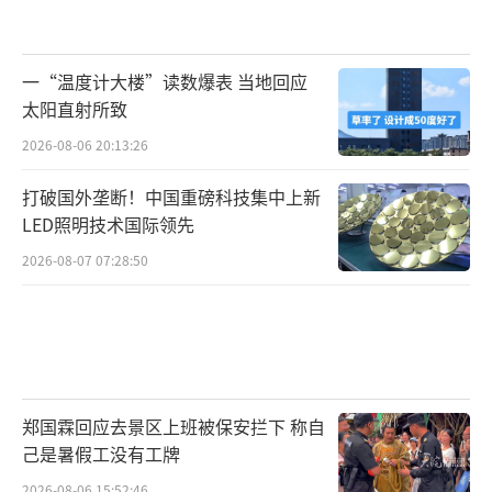
一“温度计大楼”读数爆表 当地回应
太阳直射所致
2026-08-06 20:13:26
打破国外垄断！中国重磅科技集中上新
LED照明技术国际领先
2026-08-07 07:28:50
郑国霖回应去景区上班被保安拦下 称自
己是暑假工没有工牌
2026-08-06 15:52:46