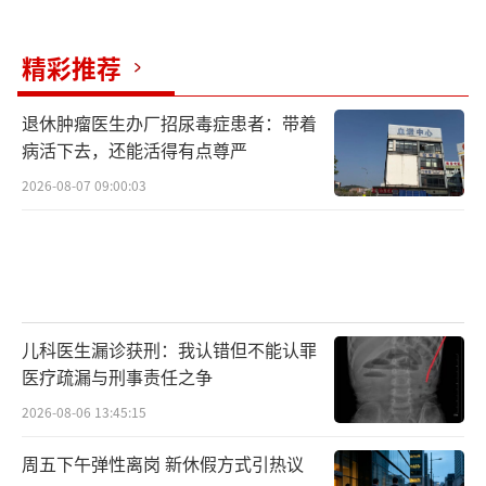
精彩推荐
退休肿瘤医生办厂招尿毒症患者：带着
病活下去，还能活得有点尊严
2026-08-07 09:00:03
儿科医生漏诊获刑：我认错但不能认罪
医疗疏漏与刑事责任之争
2026-08-06 13:45:15
周五下午弹性离岗 新休假方式引热议