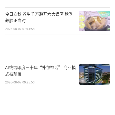
今日立秋 养生千万避开六大误区 秋季
养肺正当时
2026-08-07 07:41:58
AI终结印度三十年“外包神话” 商业模
式被颠覆
2026-08-07 09:25:50