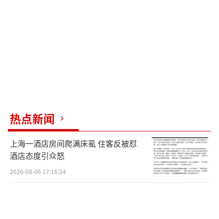
力量。祝愿各位考生提笔自信从容，落笔胸有
成竹，收笔不留遗憾。今年夏天，期待你们的
好消息！
（责任编辑：0764）
热点新闻
上海一酒店房间爬满床虱 住客反被怼
酒店态度引众怒
2026-08-06 17:16:24