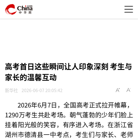
高考首日这些瞬间让人印象深刻 考生与
家长的温馨互动
新华社
2026-06-07 20:05:42
2026年6月7日，全国高考正式拉开帷幕，
1290万考生共赴考场。朝气蓬勃的少年们脸上
挂着阳光般的笑容，有序进入考场。在浙江省
湖州市德清县一中考点，考生们与家长、老师