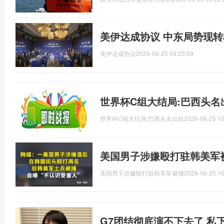
美伊达成协议 中东局势现转
美伊达成协议
2026-06-25 09:25:59
世界杯C组大结局:巴西头名
世界杯C组大结局,巴西头名出线
2026-06-25 10
美国男子涉嫌殴打驻韩美军
美国男子涉嫌殴打驻韩美军被捕
2026-06-25 10
G7团结彻底演不下去了 私