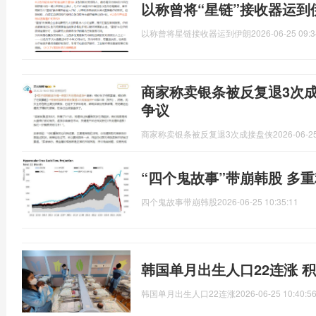
以称曾将“星链”接收器运到
以称曾将星链接收器运到伊朗
2026-06-25 09:3
商家称卖银条被反复退3次
争议
商家称卖银条被反复退3次成接盘侠
2026-06-25
“四个鬼故事”带崩韩股 多
四个鬼故事带崩韩股
2026-06-25 10:35:11
韩国单月出生人口22连涨 
韩国单月出生人口22连涨
2026-06-25 10:40:5