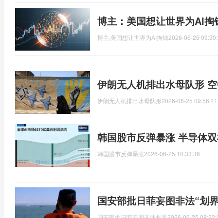
博主：美国想让世界为AI掏
博主,美国想让世界为AI掏钱
2026-06-25 09:30
伊朗无人机排出水母队形 
伊朗无人机排出水母队形
2026-06-25 09:56:41
韩国股市反弹暴涨 半导体
韩国股市反弹暴涨
2026-06-25 10:33:36
国安部批日菲妄图非法“划界
国安部批日菲妄图非法划界
2026-06-25 08:22: