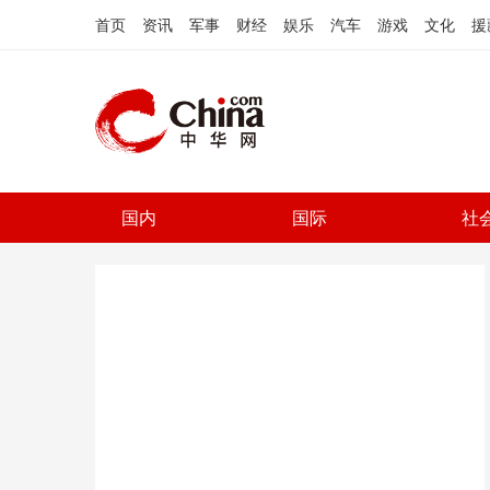
首页
资讯
军事
财经
娱乐
汽车
游戏
文化
援
国内
国际
社