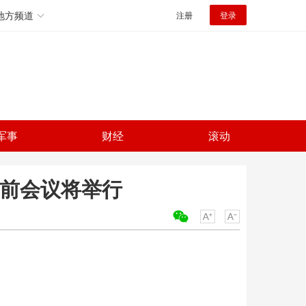
地方频道
注册
登录
军事
财经
滚动
庭前会议将举行
关键词：