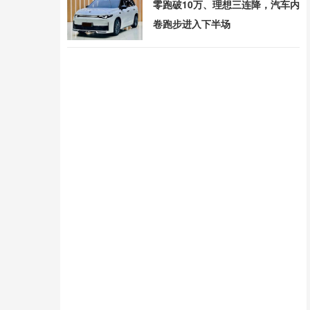
零跑破10万、理想三连降，汽车内
卷跑步进入下半场