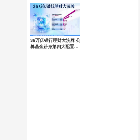
36万亿银行理财大洗牌 公
募基金跻身第四大配置资
产