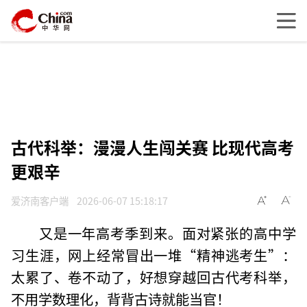
古代科举：漫漫人生闯关赛 比现代高考
更艰辛
爱济南客户端
2026-06-07 15:18:17
又是一年高考季到来。面对紧张的高中学
习生涯，网上经常冒出一堆“精神逃考生”：
太累了、卷不动了，好想穿越回古代考科举，
不用学数理化，背背古诗就能当官！