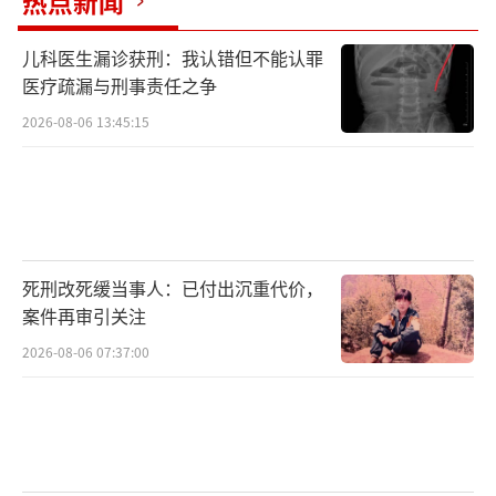
热点新闻
儿科医生漏诊获刑：我认错但不能认罪
医疗疏漏与刑事责任之争
2026-08-06 13:45:15
死刑改死缓当事人：已付出沉重代价，
案件再审引关注
2026-08-06 07:37:00