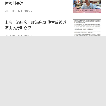
体验引关注
2026-08-06 11:18:25
上海一酒店房间爬满床虱 住客反被怼
酒店态度引众怒
2026-08-06 17:16:24
男星侯明昊被曝违反交规被约谈？乘车
期间将身体探出车辆与粉丝打招呼，当
地交警回应
2026-08-06 15:55:06
《归墟》平均每分钟算力成本2000元
AI创作的高昂代价