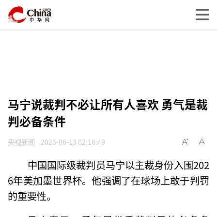
马宁说裁判不必让所有人喜欢 勇气是裁
判必备条件
央视新闻
2026-06-13 02:16:49
中国国际级裁判员马宁以主裁身份入围202
6年美加墨世界杯。他强调了在球场上敢于判罚
的重要性。