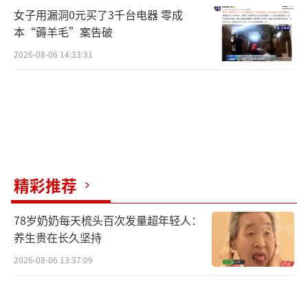
女子用漏洞0元买了3千台电器 零成
本“薅羊毛”案告破
2026-08-06 14:33:31
精彩推荐
78岁奶奶每天梳头百次发量超年轻人：
养生贵在长久坚持
2026-08-06 13:37:09