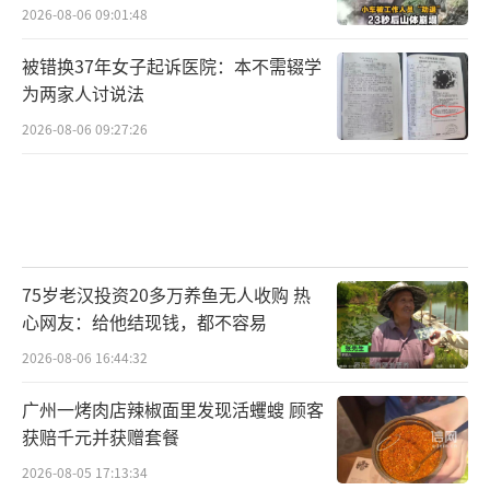
2026-08-06 09:01:48
被错换37年女子起诉医院：本不需辍学
为两家人讨说法
2026-08-06 09:27:26
75岁老汉投资20多万养鱼无人收购 热
心网友：给他结现钱，都不容易
2026-08-06 16:44:32
广州一烤肉店辣椒面里发现活蠼螋 顾客
获赔千元并获赠套餐
2026-08-05 17:13:34