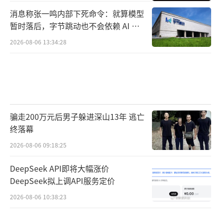
消息称张一鸣内部下死命令：就算模型
暂时落后，字节跳动也不会依赖 AI 蒸
馏技术
2026-08-06 13:34:28
骗走200万元后男子躲进深山13年 逃亡
终落幕
2026-08-06 09:18:25
DeepSeek API即将大幅涨价
DeepSeek拟上调API服务定价
2026-08-06 10:38:23