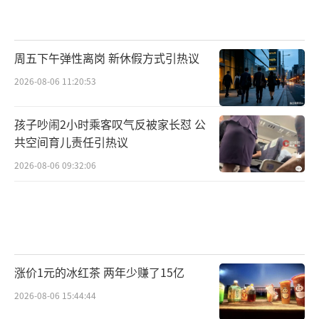
周五下午弹性离岗 新休假方式引热议
2026-08-06 11:20:53
孩子吵闹2小时乘客叹气反被家长怼 公
共空间育儿责任引热议
2026-08-06 09:32:06
涨价1元的冰红茶 两年少赚了15亿
2026-08-06 15:44:44