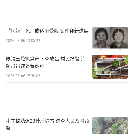
“梅姨”死刑或适用受限 案件迎新进展
2026-08-06 13:05:22
眼镜王蛇筑窝产下38枚蛋 村民报警 消
防员迅速处置威胁
2026-08-06 15:30:03
小车被劝退23秒后塌方 巡查人员及时预
警