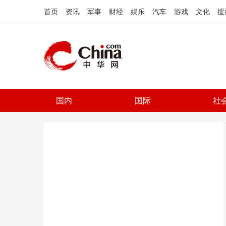
首页
资讯
军事
财经
娱乐
汽车
游戏
文化
援
国内
国际
社