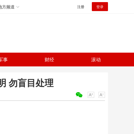
地方频道
注册
登录
军事
财经
滚动
明 勿盲目处理
关键词：