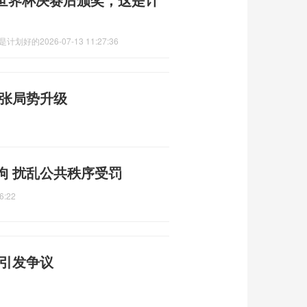
这是计划好的
2026-07-13 11:27:36
紧张局势升级
拘 扰乱公共秩序受罚
6:22
宪引发争议