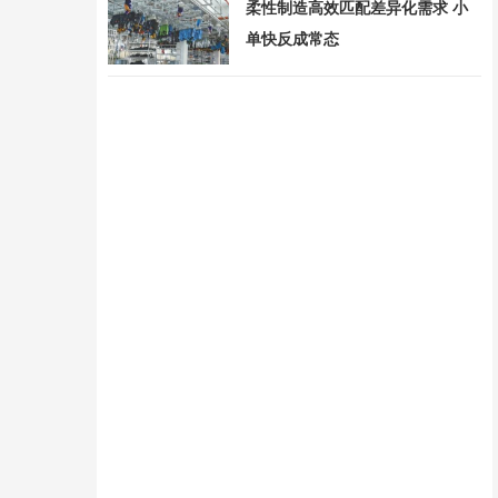
柔性制造高效匹配差异化需求 小
单快反成常态