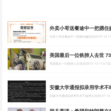
外卖小哥送餐途中一把摁住
外卖小哥送餐途中一把摁住嫌犯
2026-07-13 11
美国最后一位铁肺人去世 7
美国最后一位铁肺人去世
2026-07-13 11:57:52
安徽大学通报拟录用学术不
安徽大学通报拟录用学术不端博士
2026-07-13 
因凡蒂诺：希望和特朗普在