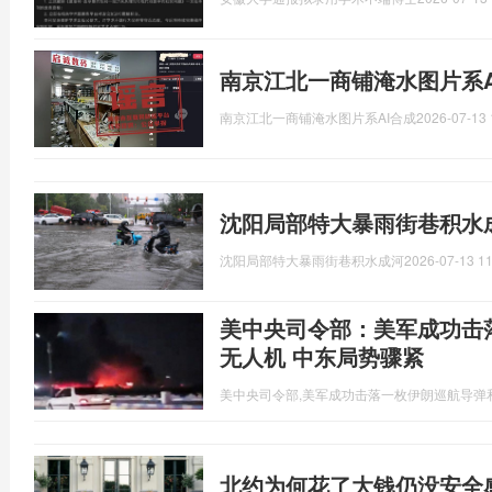
南京江北一商铺淹水图片系A
南京江北一商铺淹水图片系AI合成
2026-07-13 
沈阳局部特大暴雨街巷积水
沈阳局部特大暴雨街巷积水成河
2026-07-13 11
美中央司令部：美军成功击
无人机 中东局势骤紧
美中央司令部,美军成功击落一枚伊朗巡航导弹
北约为何花了大钱仍没安全