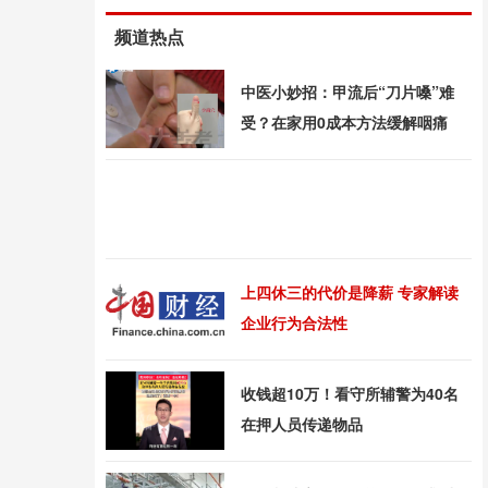
频道热点
中医小妙招：甲流后“刀片嗓”难
受？在家用0成本方法缓解咽痛
上四休三的代价是降薪 专家解读
企业行为合法性
收钱超10万！看守所辅警为40名
在押人员传递物品