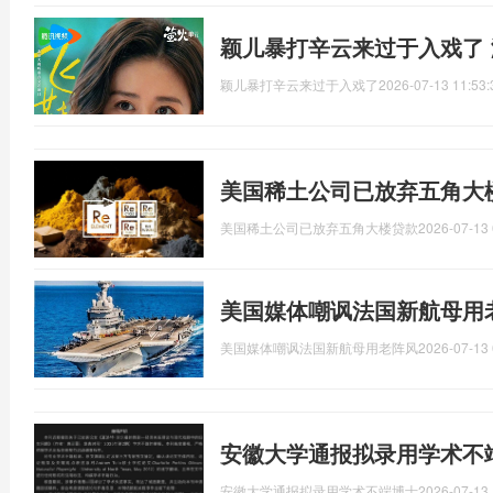
颖儿暴打辛云来过于入戏了
颖儿暴打辛云来过于入戏了
2026-07-13 11:53:
美国稀土公司已放弃五角大
美国稀土公司已放弃五角大楼贷款
2026-07-13 
美国媒体嘲讽法国新航母用
美国媒体嘲讽法国新航母用老阵风
2026-07-13 
安徽大学通报拟录用学术不
安徽大学通报拟录用学术不端博士
2026-07-13 