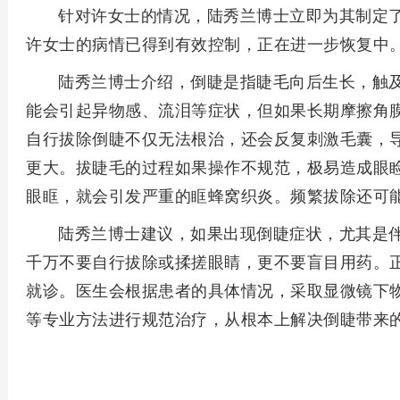
针对许女士的情况，陆秀兰博士立即为其制定
许女士的病情已得到有效控制，正在进一步恢复中
陆秀兰博士介绍，倒睫是指睫毛向后生长，触
能会引起异物感、流泪等症状，但如果长期摩擦角
自行拔除倒睫不仅无法根治，还会反复刺激毛囊，
更大。拔睫毛的过程如果操作不规范，极易造成眼
眼眶，就会引发严重的眶蜂窝织炎。频繁拔除还可
陆秀兰博士建议，如果出现倒睫症状，尤其是
千万不要自行拔除或揉搓眼睛，更不要盲目用药。
就诊。医生会根据患者的具体情况，采取显微镜下
等专业方法进行规范治疗，从根本上解决倒睫带来