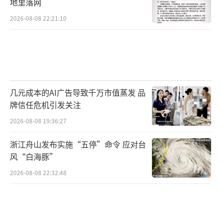
地里落网
2026-08-08 22:21:10
几元成本的AI广告导致千万市值蒸发 品
牌信任危机引发关注
2026-08-08 19:36:27
浙江舟山发布实施“五停”命令 应对台
风“白海豚”
2026-08-08 22:32:48