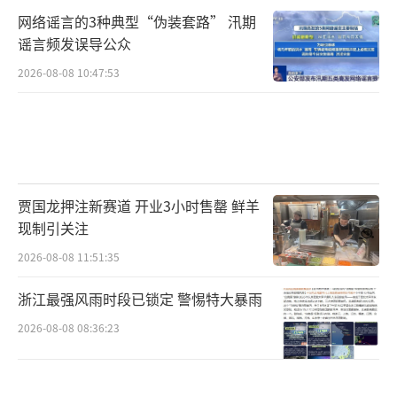
网络谣言的3种典型“伪装套路” 汛期
谣言频发误导公众
2026-08-08 10:47:53
贾国龙押注新赛道 开业3小时售罄 鲜羊
现制引关注
2026-08-08 11:51:35
浙江最强风雨时段已锁定 警惕特大暴雨
2026-08-08 08:36:23