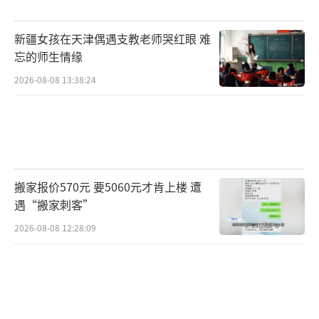
新疆女孩在天津偶遇支教老师哭红眼 难
忘的师生情缘
2026-08-08 13:38:24
搬家报价570元 要5060元才肯上楼 遭
遇“搬家刺客”
2026-08-08 12:28:09