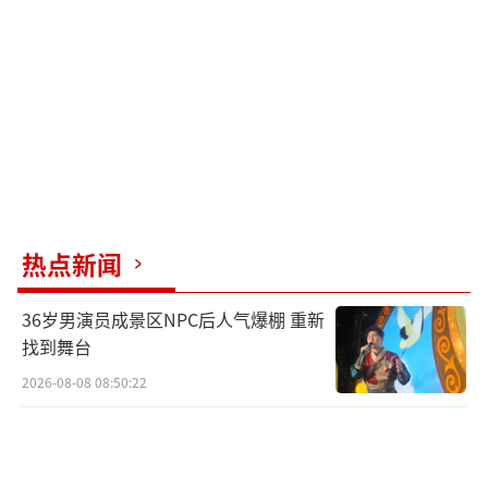
热点新闻
36岁男演员成景区NPC后人气爆棚 重新
找到舞台
2026-08-08 08:50:22