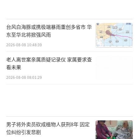
台风白海豚或携极端暴雨重创多省市 华
东至华北将掀强风雨
2026-08-08 10:48:39
老人离世案亲属质疑记录仪 家属要求查
看未果
2026-08-08 08:01:29
男子将外卖员砍成植物人获刑8年 因定
位纠纷引发悲剧