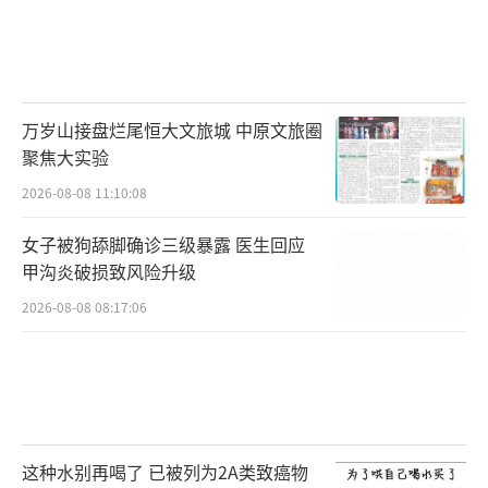
万岁山接盘烂尾恒大文旅城 中原文旅圈
聚焦大实验
2026-08-08 11:10:08
女子被狗舔脚确诊三级暴露 医生回应
甲沟炎破损致风险升级
2026-08-08 08:17:06
这种水别再喝了 已被列为2A类致癌物