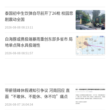
泰国初中生饮弹自尽前开了26枪 校园悲
剧震动全国
2026-08-08 08:13:11
白海豚或携极端暴雨重创东部多省市 局
地单点降水具极端性
2026-08-08 08:51:57
带薪错峰休假通知引争议 河南回应 直
面“不敢休、不能休、休不均”痛点
2026-08-07 16:04:34