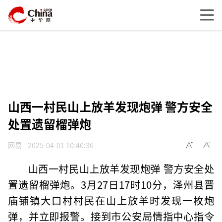
山西一村民山上放羊发现炮弹 警方安全
处置遗留榴弹炮
网易
2025-04-01 10:40:36
山西一村民山上放羊发现炮弹 警方安全处
置遗留榴弹炮。3月27日17时10分，泽州县晋
庙铺镇大口村村民在山上放羊时发现一枚炮
弹，并立即报警。接到市公安局情指中心指令