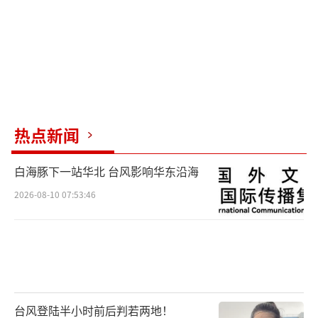
热点新闻
白海豚下一站华北 台风影响华东沿海
2026-08-10 07:53:46
台风登陆半小时前后判若两地！