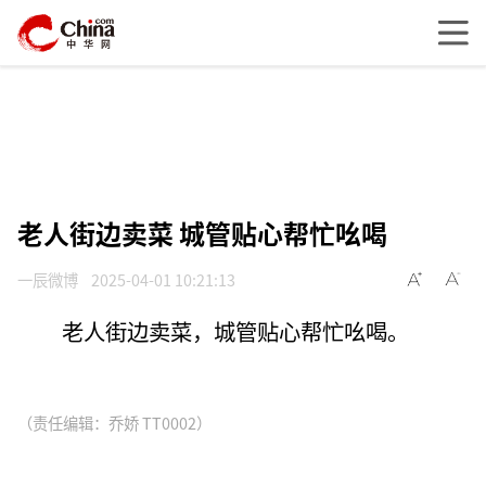
老人街边卖菜 城管贴心帮忙吆喝
一辰微博
2025-04-01 10:21:13
老人街边卖菜，城管贴心帮忙吆喝。
（责任编辑：乔娇 TT0002）