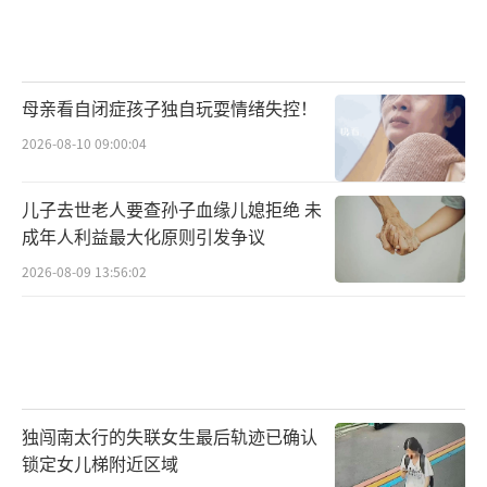
母亲看自闭症孩子独自玩耍情绪失控！
2026-08-10 09:00:04
儿子去世老人要查孙子血缘儿媳拒绝 未
成年人利益最大化原则引发争议
2026-08-09 13:56:02
独闯南太行的失联女生最后轨迹已确认
锁定女儿梯附近区域