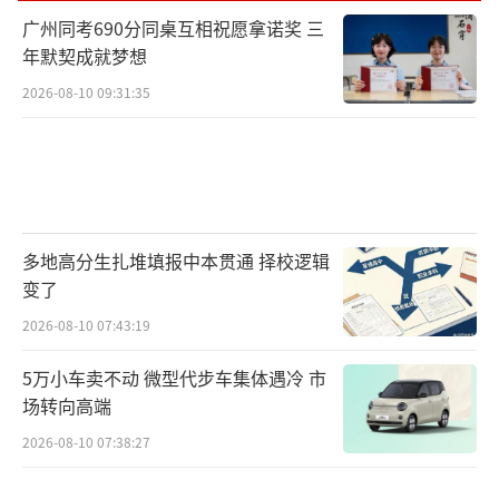
广州同考690分同桌互相祝愿拿诺奖 三
年默契成就梦想
2026-08-10 09:31:35
多地高分生扎堆填报中本贯通 择校逻辑
变了
2026-08-10 07:43:19
5万小车卖不动 微型代步车集体遇冷 市
场转向高端
2026-08-10 07:38:27