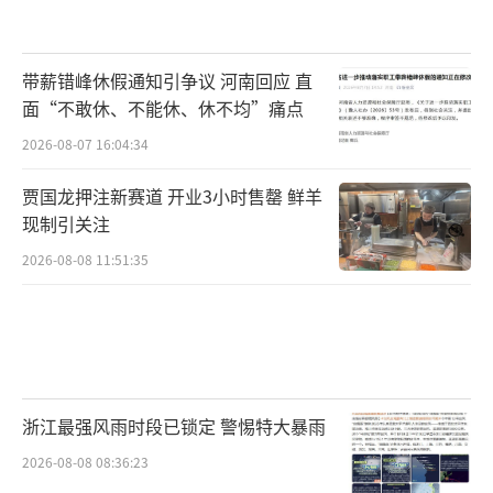
带薪错峰休假通知引争议 河南回应 直
面“不敢休、不能休、休不均”痛点
2026-08-07 16:04:34
贾国龙押注新赛道 开业3小时售罄 鲜羊
现制引关注
2026-08-08 11:51:35
浙江最强风雨时段已锁定 警惕特大暴雨
2026-08-08 08:36:23