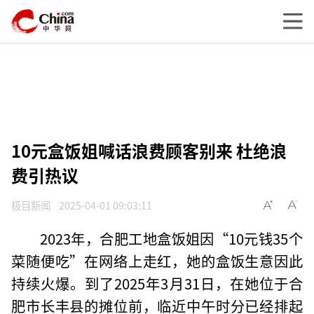
10元盒饭姐喊话浪费顾客别来 杜绝浪
费引热议
极目新闻
2025-04-01 09:03:11
2023年，合肥工地盒饭姐因“10元钱35个
菜随便吃”在网络上走红，她的盒饭生意因此
持续火爆。到了2025年3月31日，在她位于合
肥市长丰县的摊位前，临近中午时分已经排起