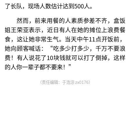
了长队，现场人数估计达到500人。
然而，前来用餐的人素质参差不齐，盒饭
姐王荣亚表示，近日有人在她的摊位上浪费餐
食，这让她非常生气。当天中午11点开饭前，
她向顾客喊话：“吃多少打多少，千万不要浪
费！有人说花了10块钱就可以打了倒掉，这样
的人你一辈子都不要来！”
（责任编辑：于浩淙 zx0176）