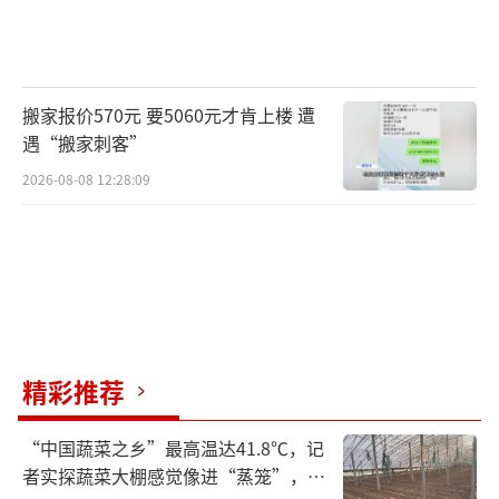
搬家报价570元 要5060元才肯上楼 遭
遇“搬家刺客”
2026-08-08 12:28:09
精彩推荐
“中国蔬菜之乡”最高温达41.8℃，记
者实探蔬菜大棚感觉像进“蒸笼”，有