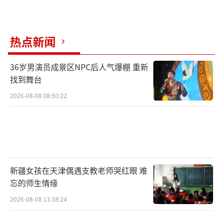
热点新闻
36岁男演员成景区NPC后人气爆棚 重新
找到舞台
2026-08-08 08:50:22
新疆女孩在天津偶遇支教老师哭红眼 难
忘的师生情缘
2026-08-08 13:38:24