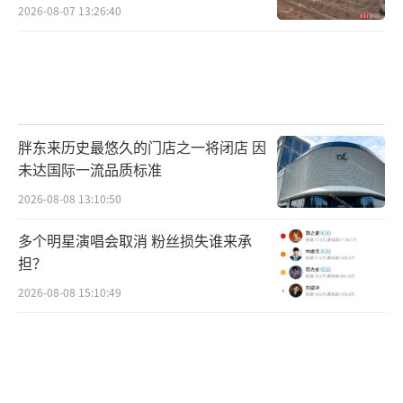
村民称只能凌晨两点起来干活
2026-08-07 13:26:40
胖东来历史最悠久的门店之一将闭店 因
未达国际一流品质标准
2026-08-08 13:10:50
多个明星演唱会取消 粉丝损失谁来承
担？
2026-08-08 15:10:49