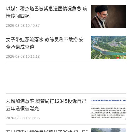
以媒：穆杰塔巴被紧急送医情况危急 病
情传闻四起
2026-08-08 10:40:37
女子带娃漂流落水 教练员称不敢捞 安
全承诺成空谈
2026-08-08 10:11:18
为增加满意率 城管局打12345投诉自己
五年造假被曝光
2026-08-08 15:38:35
泰国初中生饮弹自尽前开了26枪 校园悲