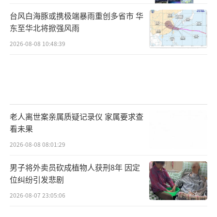
台风白海豚或携极端暴雨重创多省市 华
东至华北将掀强风雨
2026-08-08 10:48:39
老人离世案亲属质疑记录仪 家属要求查
看未果
2026-08-08 08:01:29
男子将外卖员砍成植物人获刑8年 因定
位纠纷引发悲剧
2026-08-07 23:05:06