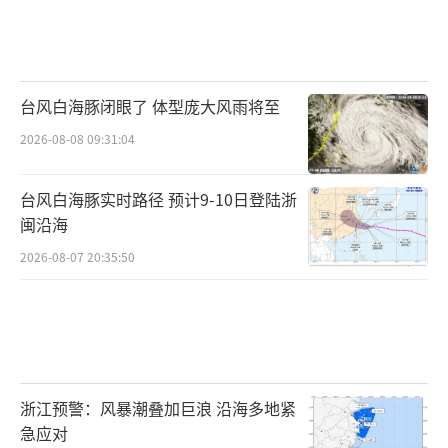
台风白海豚闭眼了 体型庞大风雨将至
2026-08-08 09:31:04
台风白海豚实时路径 预计9-10日登陆浙
闽沿海
2026-08-07 20:35:50
浙江预警：风暴潮叠加巨浪 沿海多地紧
急应对