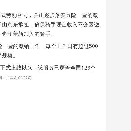
署正式劳动合同，并正逐步落实五险一金的缴
部由京东承担，确保骑手现金收入不会因缴
，也涵盖新加入的骑手。
险一金的缴纳工作，每个工作日有超过500
手规模。
正式上线以来，该服务已覆盖全国126个
辑
：卢其龙 CN070)