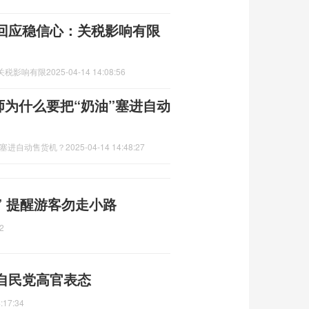
回应稳信心：关税影响有限
,关税影响有限
2025-04-14 14:08:56
师为什么要把“奶油”塞进自动
”塞进自动售货机？
2025-04-14 14:48:27
” 提醒游客勿走小路
2
自民党高官表态
:17:34