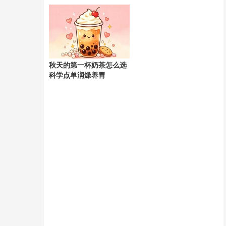
天
秋天的第一杯奶茶怎么选
科学点单润燥养胃