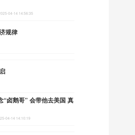
2025-04-14 14:56:35
经济规律
启
“卤鹅哥” 会带他去美国 真
25-04-14 14:10:19