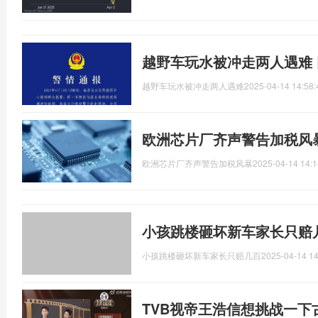
越野车玩水被冲走两人遇难
越野车玩水被冲走两人遇难
2025-04-14 14:58:
欧洲芯片厂齐声警告加税风
欧洲芯片厂齐声警告加税风暴
2025-04-14 14:1
小孩跳楼砸坏新车家长只赔
小孩跳楼砸坏新车家长只赔几百
2025-04-14 14
TVB视帝王浩信想挑战一