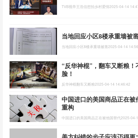
TVB视帝王浩信想拍乡村爱情
2025-04-14 14:4
当地回应小区8楼承重墙被凿
当地回应小区8楼承重墙被凿
2025-04-14 14:56
“反华神棍”，翻车又断粮
脸！
反华神棍翻车又断粮
2025-04-14 14:46:42
中国进口的美国商品正在被
重构
中国进口的美国商品正在被他国替代
2025-04-1
美方纠错的步子应该迈得更