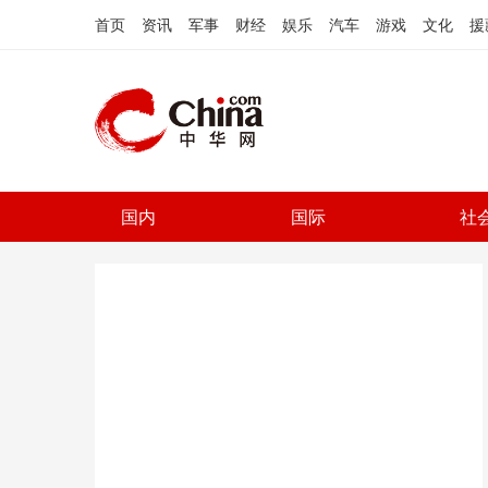
首页
资讯
军事
财经
娱乐
汽车
游戏
文化
援
国内
国际
社