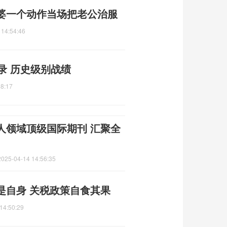
婆一个动作当场把老公治服
 14:54:46
录 历史级别战绩
58:17
人领域顶级国际期刊 汇聚全
2025-04-14 14:56:35
是自身 关税政策自食其果
14:50:29