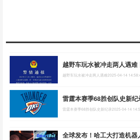
越野车玩水被冲走两人遇难
越野车玩水被冲走两人遇难
2025-04-14 14:58:
雷霆本赛季68胜创队史新纪
雷霆本赛季68胜创队史新纪录
2025-04-14 14:
全球发布！哈工大打造机器