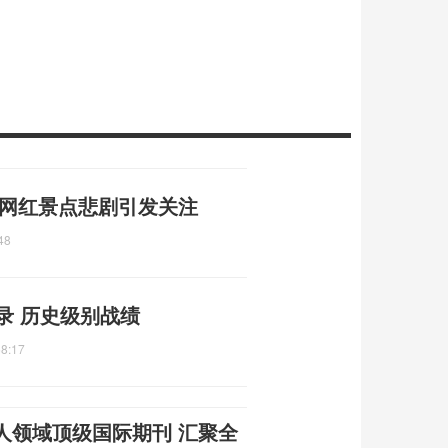
 网红景点悲剧引发关注
48
录 历史级别战绩
58:17
人领域顶级国际期刊 汇聚全