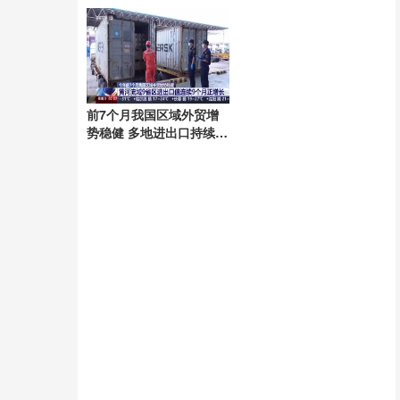
前7个月我国区域外贸增
势稳健 多地进出口持续增
长