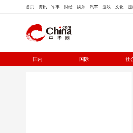
首页
资讯
军事
财经
娱乐
汽车
游戏
文化
援
国内
国际
社