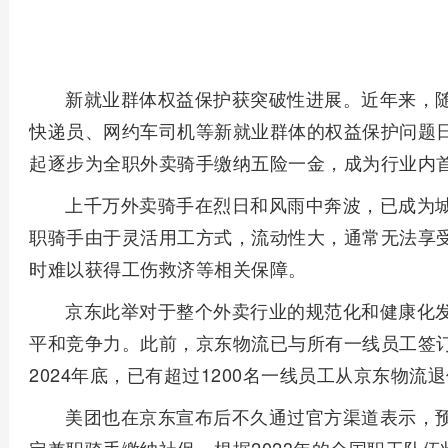
新就业群体权益保护获突破性进展。近年来，
快递员、网约车司机等新就业群体的权益保护问题日益
起逐步为全职外卖骑手缴纳五险一金，成为行业内
上千万外卖骑手在烈日和风雨中奔波，已成为
职骑手由于灵活用工方式，流动性大，通常无法享
时难以获得工伤救济等相关保障。
京东此举对于整个外卖行业的规范化和健康化
平和竞争力。此前，京东物流已与所有一线员工签
2024年底，已有超过1200名一线员工从京东物流
美团也在京东宣布后不久通过官方渠道表示，预