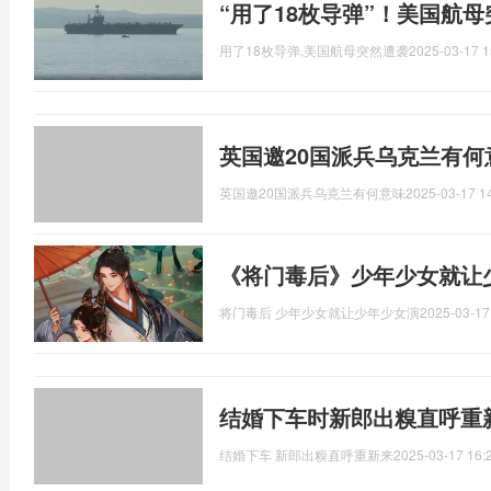
“用了18枚导弹”！美国航
用了18枚导弹,美国航母突然遭袭
2025-03-17 1
英国邀20国派兵乌克兰有何
英国邀20国派兵乌克兰有何意味
2025-03-17 1
《将门毒后》少年少女就让
将门毒后 少年少女就让少年少女演
2025-03-17
结婚下车时新郎出糗直呼重
结婚下车 新郎出糗直呼重新来
2025-03-17 16: