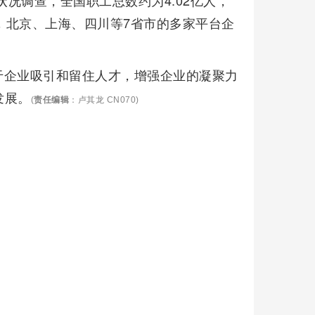
状况调查，全国职工总数约为4.02亿人，
起，北京、上海、四川等7省市的多家平台企
于企业吸引和留住人才，增强企业的凝聚力
发展。
(
责任编辑
：卢其龙 CN070)