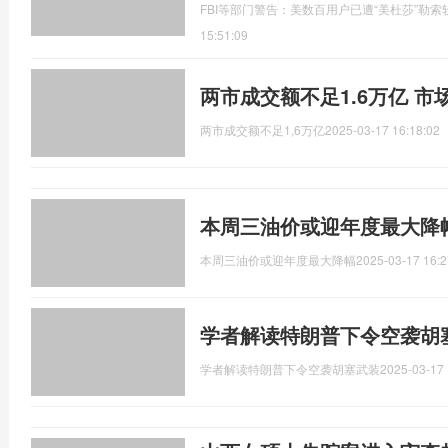
FBI等部门警告：美数百用户已遭“美杜莎”勒
15:51:09
两市成交额不足1.6万亿 
两市成交额不足1,6万亿
2025-03-17 16:18:02
本周三油价或迎年度最大降幅
本周三油价或迎年度最大降幅
2025-03-17 16:2
学者解读特朗普下令空袭胡
学者解读特朗普下令空袭胡塞武装
2025-03-17 