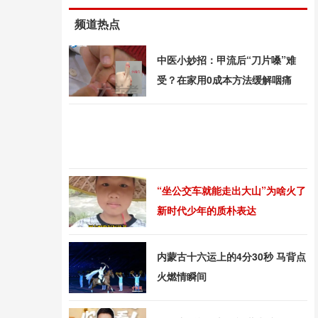
频道热点
中医小妙招：甲流后“刀片嗓”难
受？在家用0成本方法缓解咽痛
“坐公交车就能走出大山”为啥火了
新时代少年的质朴表达
内蒙古十六运上的4分30秒 马背点
火燃情瞬间