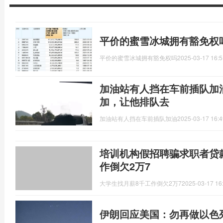
平价的蜜雪冰城拥有豁免权
平价的蜜雪冰城拥有豁免权吗
2025-03-17 16:5
加油站有人挡在车前插队加
加，让他排队去
加油站有人挡在车前插队加油
2025-03-17 16:4
培训机构假招聘骗求职者贷
作倒欠2万7
大学生找月薪8千工作倒欠2万7
2025-03-17 16
伊朗回应美国：勿再做以色