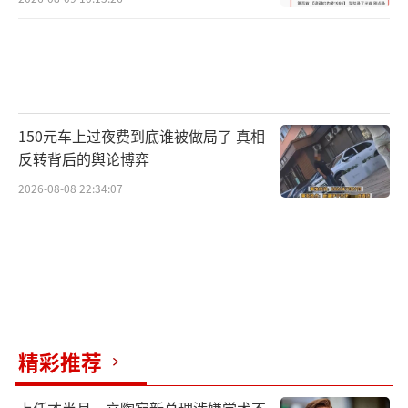
150元车上过夜费到底谁被做局了 真相
反转背后的舆论博弈
2026-08-08 22:34:07
精彩推荐
上任才半月，立陶宛新总理涉嫌学术不