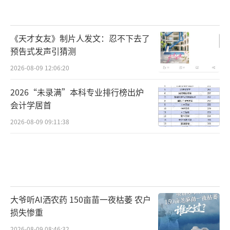
《天才女友》制片人发文：忍不下去了
预告式发声引猜测
2026-08-09 12:06:20
2026“未录满”本科专业排行榜出炉
会计学居首
2026-08-09 09:11:38
大爷听AI洒农药 150亩苗一夜枯萎 农户
损失惨重
2026-08-09 08:46:32