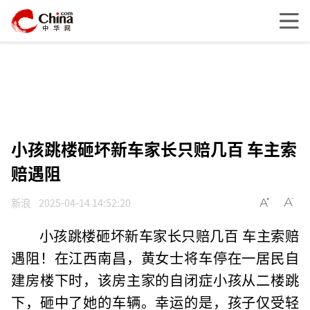
小孩跳楼砸坏新车家长只赔几百 车主索
赔遇阻
新浪
2025-04-14 14:52:20
小孩跳楼砸坏新车家长只赔几百 车主索赔
遇阻！在江西南昌，黄女士将车停在一居民自
建房楼下时，该房主家的自闭症小孩从二楼跳
下，砸中了她的车辆。幸运的是，孩子仅受轻