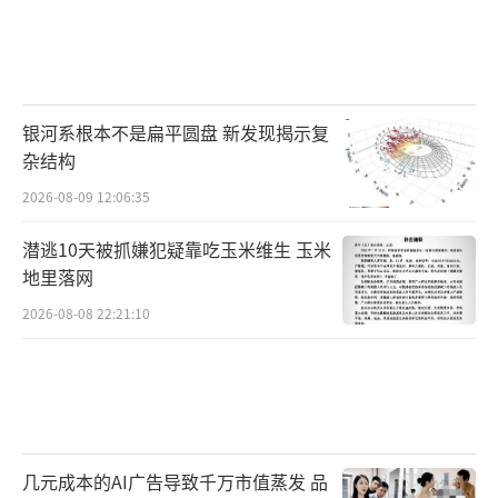
银河系根本不是扁平圆盘 新发现揭示复
杂结构
2026-08-09 12:06:35
潜逃10天被抓嫌犯疑靠吃玉米维生 玉米
地里落网
2026-08-08 22:21:10
几元成本的AI广告导致千万市值蒸发 品