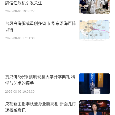
牌信任危机引发关注
2026-08-08 19:36:27
台风白海豚或重创多省市 华东沿海严阵
以待
2026-08-08 17:01:38
真只讲5分钟 姚明现身大学开学典礼 科
学与艺术的握手
2026-08-09 10:09:30
央视新主播李秋莹孙亚鹏亮相 新面孔传
递权威资讯