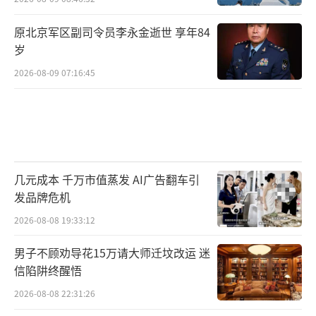
原北京军区副司令员李永金逝世 享年84
岁
2026-08-09 07:16:45
几元成本 千万市值蒸发 AI广告翻车引
发品牌危机
2026-08-08 19:33:12
男子不顾劝导花15万请大师迁坟改运 迷
信陷阱终醒悟
2026-08-08 22:31:26