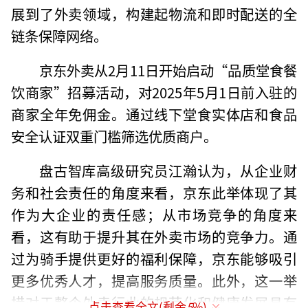
展到了外卖领域，构建起物流和即时配送的全
链条保障网络。
京东外卖从2月11日开始启动“品质堂食餐
饮商家”招募活动，对2025年5月1日前入驻的
商家全年免佣金。通过线下堂食实体店和食品
安全认证双重门槛筛选优质商户。
盘古智库高级研究员江瀚认为，从企业财
务和社会责任的角度来看，京东此举体现了其
作为大企业的责任感；从市场竞争的角度来
看，这有助于提升其在外卖市场的竞争力。通
过为骑手提供更好的福利保障，京东能够吸引
更多优秀人才，提高服务质量。此外，这一举
措对于整个外卖行业的规范化和健康发展具有
点击查看全文(剩余
5
%)