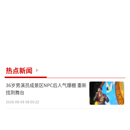
热点新闻
36岁男演员成景区NPC后人气爆棚 重新
找到舞台
2026-08-08 08:50:22