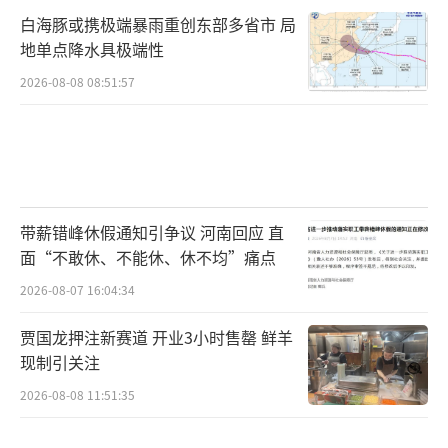
白海豚或携极端暴雨重创东部多省市 局
地单点降水具极端性
2026-08-08 08:51:57
带薪错峰休假通知引争议 河南回应 直
面“不敢休、不能休、休不均”痛点
2026-08-07 16:04:34
贾国龙押注新赛道 开业3小时售罄 鲜羊
现制引关注
2026-08-08 11:51:35