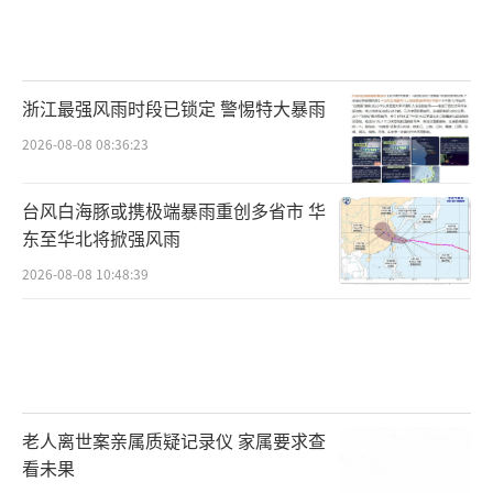
浙江最强风雨时段已锁定 警惕特大暴雨
2026-08-08 08:36:23
台风白海豚或携极端暴雨重创多省市 华
东至华北将掀强风雨
2026-08-08 10:48:39
老人离世案亲属质疑记录仪 家属要求查
看未果