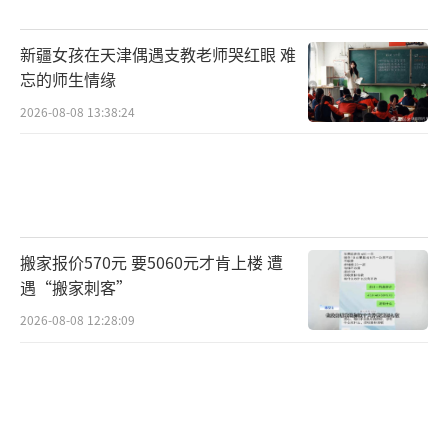
新疆女孩在天津偶遇支教老师哭红眼 难
忘的师生情缘
2026-08-08 13:38:24
搬家报价570元 要5060元才肯上楼 遭
遇“搬家刺客”
2026-08-08 12:28:09