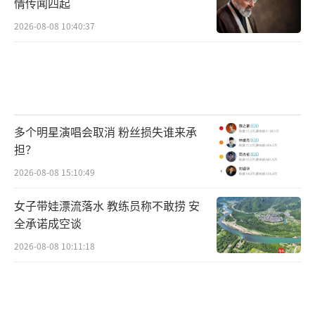
情传闻四起
2026-08-08 10:40:37
多个明星演唱会取消 粉丝损失谁来承
担？
2026-08-08 15:10:49
女子带娃漂流落水 教练员称不敢捞 安
全承诺成空谈
2026-08-08 10:11:18