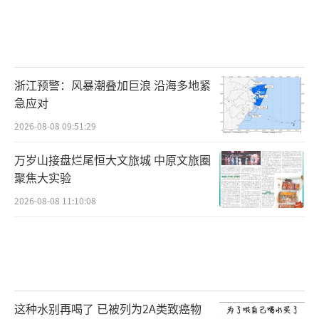
浙江预警：风暴潮叠加巨浪 沿海多地紧
急应对
2026-08-08 09:51:29
万岁山接盘烂尾恒大文旅城 中原文旅圈
聚焦大实验
2026-08-08 11:10:08
这种水别再喝了 已被列为2A类致癌物