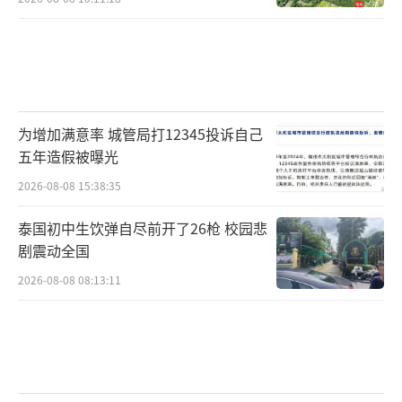
为增加满意率 城管局打12345投诉自己
五年造假被曝光
2026-08-08 15:38:35
泰国初中生饮弹自尽前开了26枪 校园悲
剧震动全国
2026-08-08 08:13:11