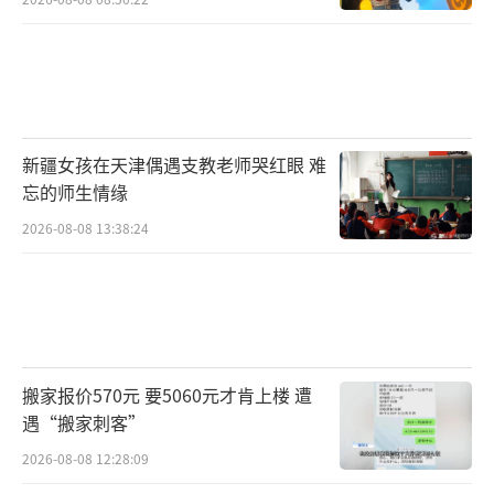
新疆女孩在天津偶遇支教老师哭红眼 难
忘的师生情缘
2026-08-08 13:38:24
搬家报价570元 要5060元才肯上楼 遭
遇“搬家刺客”
2026-08-08 12:28:09