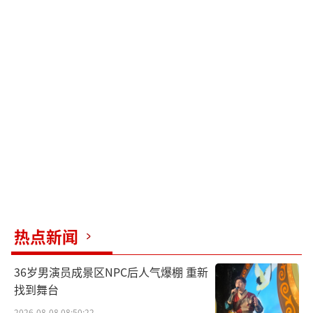
热点新闻
36岁男演员成景区NPC后人气爆棚 重新
找到舞台
2026-08-08 08:50:22