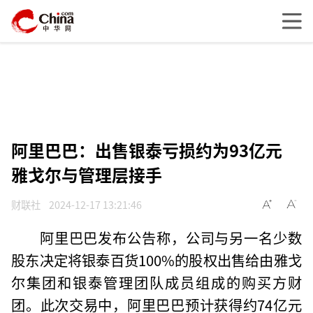
阿里巴巴：出售银泰亏损约为93亿元
雅戈尔与管理层接手
财联社
2024-12-17 13:21:46
阿里巴巴发布公告称，公司与另一名少数
股东决定将银泰百货100%的股权出售给由雅戈
尔集团和银泰管理团队成员组成的购买方财
团。此次交易中，阿里巴巴预计获得约74亿元