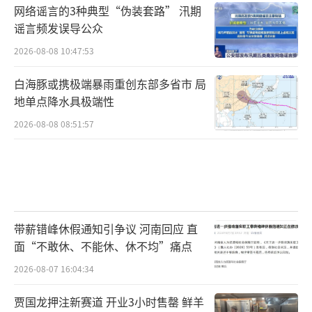
网络谣言的3种典型“伪装套路” 汛期
谣言频发误导公众
2026-08-08 10:47:53
白海豚或携极端暴雨重创东部多省市 局
地单点降水具极端性
2026-08-08 08:51:57
带薪错峰休假通知引争议 河南回应 直
面“不敢休、不能休、休不均”痛点
2026-08-07 16:04:34
贾国龙押注新赛道 开业3小时售罄 鲜羊