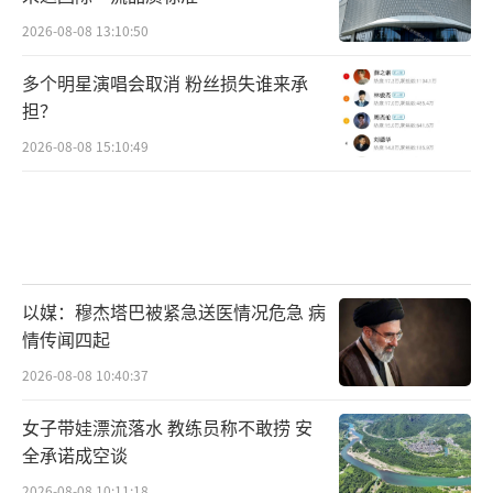
2026-08-08 13:10:50
多个明星演唱会取消 粉丝损失谁来承
担？
2026-08-08 15:10:49
以媒：穆杰塔巴被紧急送医情况危急 病
情传闻四起
2026-08-08 10:40:37
女子带娃漂流落水 教练员称不敢捞 安
全承诺成空谈
2026-08-08 10:11:18