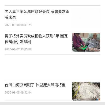
老人离世案亲属质疑记录仪 家属要求查
看未果
2026-08-08 08:01:29
男子将外卖员砍成植物人获刑8年 因定
位纠纷引发悲剧
2026-08-07 23:05:06
台风白海豚闭眼了 体型庞大风雨将至
2026-08-08 09:31:04