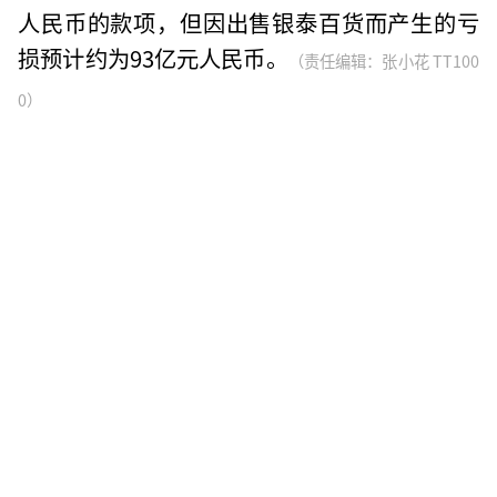
人民币的款项，但因出售银泰百货而产生的亏
损预计约为93亿元人民币。
（责任编辑：张小花 TT100
0）