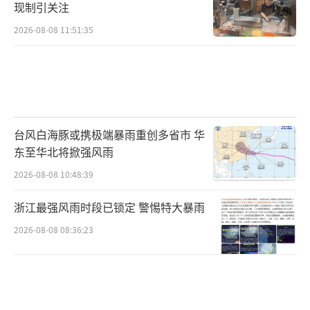
现制引关注
2026-08-08 11:51:35
台风白海豚或携极端暴雨重创多省市 华
东至华北将掀强风雨
2026-08-08 10:48:39
浙江最强风雨时段已锁定 警惕特大暴雨
2026-08-08 08:36:23