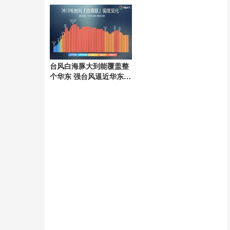
台风白海豚大到能覆盖整
个华东 强台风逼近华东沿
海