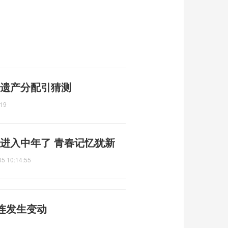
 遗产分配引猜测
:19
的进入中年了 青春记忆犹新
05 10:14:55
连发生变动