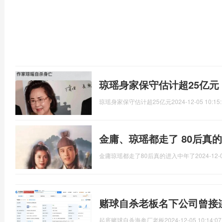
琼瑶身家保守估计超25亿元
琼瑶身家保守估计超25亿元
2024-12-05 10:15
金庸、琼瑶都走了 80后真
金庸琼瑶都走了80后真的进入中年了
2024-12-
赌球自杀老板名下公司曾接
起底赌球自杀海参厂老板
2024-12-05 10:14:07