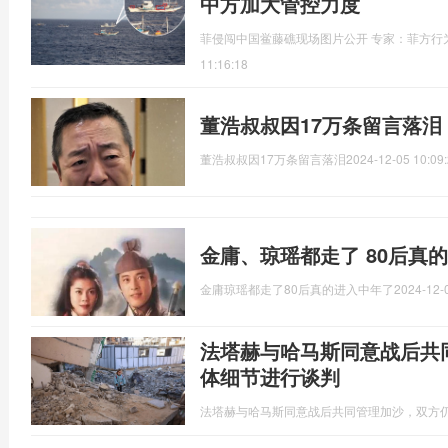
中方加大管控力度
菲侵闯中国鲎藤礁现场图片公开 专家：菲方行
11:16:18
董浩叔叔因17万条留言落泪
董浩叔叔因17万条留言落泪
2024-12-05 10:09
金庸、琼瑶都走了 80后真
金庸琼瑶都走了80后真的进入中年了
2024-12-
法塔赫与哈马斯同意战后共
体细节进行谈判
法塔赫与哈马斯同意战后共同管理加沙，双方