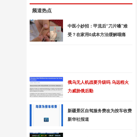
频道热点
中医小妙招：甲流后“刀片嗓”难
受？在家用0成本方法缓解咽痛
俄乌无人机战要升级吗 乌远程火
力威胁俄后勤
新疆景区自驾服务费改为按车收费
新华社报道