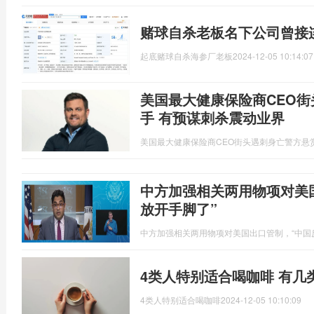
赌球自杀老板名下公司曾接
起底赌球自杀海参厂老板
2024-12-05 10:14:07
美国最大健康保险商CEO街
手 有预谋刺杀震动业界
美国最大健康保险商CEO街头遇刺身亡警方悬
中方加强相关两用物项对美
放开手脚了”
中方加强相关两用物项对美国出口管制，“中国
4类人特别适合喝咖啡 有几
4类人特别适合喝咖啡
2024-12-05 10:10:09