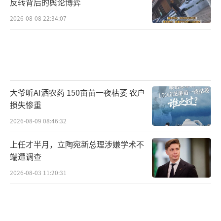
反转背后的舆论博弈
2026-08-08 22:34:07
大爷听AI洒农药 150亩苗一夜枯萎 农户
损失惨重
2026-08-09 08:46:32
上任才半月，立陶宛新总理涉嫌学术不
端遭调查
2026-08-03 11:20:31