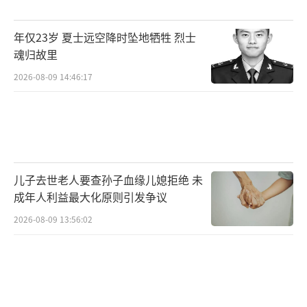
年仅23岁 夏士远空降时坠地牺牲 烈士
魂归故里
2026-08-09 14:46:17
儿子去世老人要查孙子血缘儿媳拒绝 未
成年人利益最大化原则引发争议
2026-08-09 13:56:02