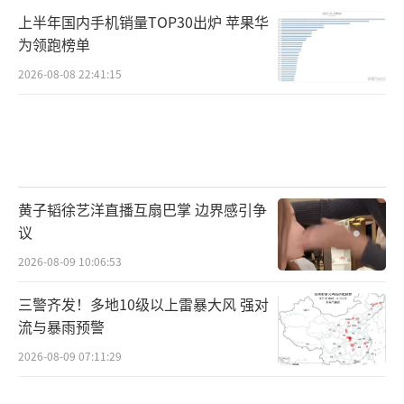
上半年国内手机销量TOP30出炉 苹果华
为领跑榜单
2026-08-08 22:41:15
黄子韬徐艺洋直播互扇巴掌 边界感引争
议
2026-08-09 10:06:53
三警齐发！多地10级以上雷暴大风 强对
流与暴雨预警
2026-08-09 07:11:29