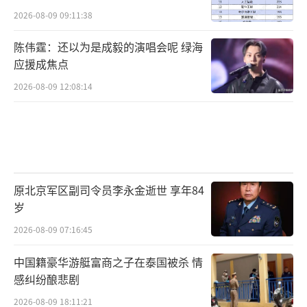
2026-08-09 09:11:38
陈伟霆：还以为是成毅的演唱会呢 绿海
应援成焦点
2026-08-09 12:08:14
原北京军区副司令员李永金逝世 享年84
岁
2026-08-09 07:16:45
中国籍豪华游艇富商之子在泰国被杀 情
感纠纷酿悲剧
2026-08-09 18:11:21