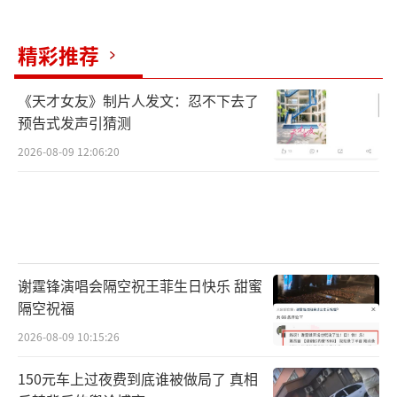
精彩推荐
《天才女友》制片人发文：忍不下去了
预告式发声引猜测
2026-08-09 12:06:20
谢霆锋演唱会隔空祝王菲生日快乐 甜蜜
隔空祝福
2026-08-09 10:15:26
150元车上过夜费到底谁被做局了 真相