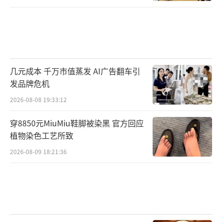
几元成本 千万市值蒸发 AI广告翻车引
发品牌危机
2026-08-08 19:33:12
穿8850元MiuMiu鞋脚被染黑 官方回应
植物染色工艺所致
2026-08-09 18:21:36