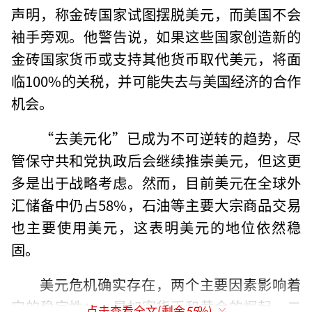
声明，称金砖国家试图摆脱美元，而美国不会
袖手旁观。他警告说，如果这些国家创造新的
金砖国家货币或支持其他货币取代美元，将面
临100%的关税，并可能失去与美国经济的合作
机会。
“去美元化”已成为不可逆转的趋势，尽
管保守共和党执政后会继续推崇美元，但这更
多是出于战略考虑。然而，目前美元在全球外
汇储备中仍占58%，石油等主要大宗商品交易
也主要使用美元，这表明美元的地位依然稳
固。
美元危机确实存在，两个主要因素影响着
它的稳定性：一是加密货币和黄金的崛起，二
点击查看全文(剩余
55
%)