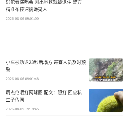
逃犯看演唱会 刚出地铁就被逮住 警方
精准布控速擒嫌疑人
2026-08-06 09:01:00
小车被劝退23秒后塌方 巡查人员及时预
警
2026-08-06 09:01:48
周杰伦晒打网球图 配文：照打 回应私
生子传闻
2026-08-05 19:19:45