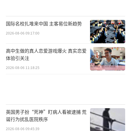
国际名校扎堆来中国 主客易位新趋势
2026-08-06 09:17:00
高中生做的真人恋爱游戏爆火 真实恋爱
体验引关注
2026-08-06 11:18:25
英国男子扮“死神”盯病人看被逮捕 荒
诞行为扰乱医院秩序
2026-08-06 09:45:39