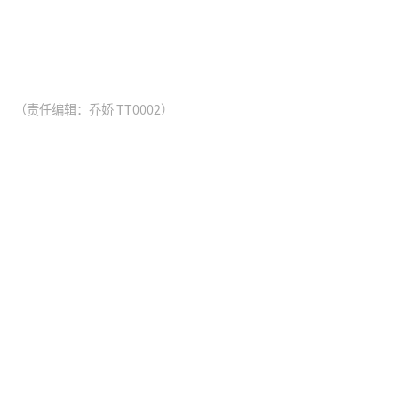
（责任编辑：乔娇 TT0002）