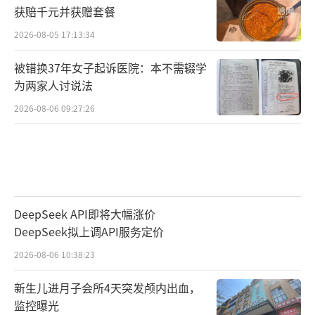
获赔千元并获赠套餐
2026-08-05 17:13:34
被错换37年女子起诉医院：本不需辍学
为两家人讨说法
2026-08-06 09:27:26
DeepSeek API即将大幅涨价
DeepSeek拟上调API服务定价
2026-08-06 10:38:23
新生儿进月子会所4天突发颅内出血，
监控曝光