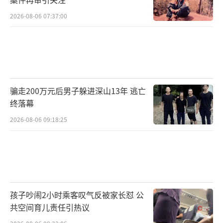
2026-08-06 07:37:00
骗走200万元后男子躲进深山13年 逃亡
终落幕
2026-08-06 09:18:25
孩子吵闹2小时乘客叹气反被家长怼 公
共空间育儿责任引热议