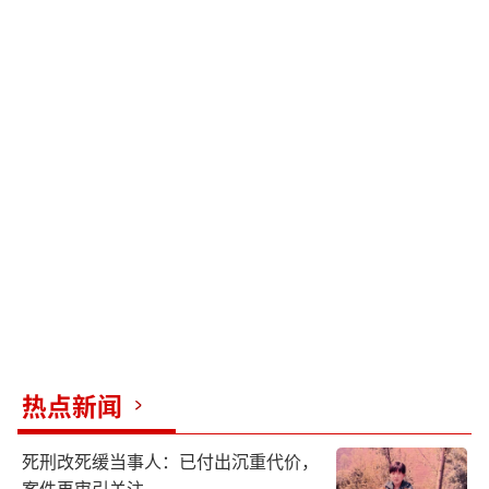
热点新闻
死刑改死缓当事人：已付出沉重代价，
案件再审引关注