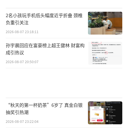
2名小孩玩手机低头幅度近乎折叠 颈椎
负重引关注
2026-08-07 23:18:11
孙宇晨回应在富豪榜上超王健林 财富构
成引热议
2026-08-07 20:50:07
“秋天的第一杯奶茶”6岁了 真金白银
抽奖引热潮
2026-08-07 23:22:04