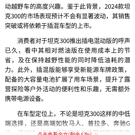
动越野车的高度兴趣。鉴于此背景，2024款坦
克300的市场表现预计不会有显著波动，其销售
突破或将依赖于插混车型的上市。
消费者对于坦克300推出插电混动版的呼声
已久，看中其相对燃油版在使用成本上的节
省，及在保持越野性能的同时降低油耗的潜
力。此外，插混版能够享受新能源车牌政策，
配备的大容量电池扩展了用车场景，提升了露
营探险等户外活动的便利性和乐趣，无需额外
携带电源设备。
在车型定位上，不论是坦克300这样的中低
端选择，还是高端如牧马人、普拉多、奔驰G
级，通常难以同时满足家用与极限越野双重需
点击查看全文(剩余
57
%)