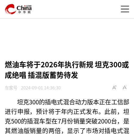
燃油车将于2026年执行新规 坦克300或
成绝唱 插混版蓄势待发
车家号
2024-09-01 14:36:30
坦克300的插电式混合动力版本正在工信部
进行申报，预计将于年内正式发布。此前，坦
克500的插混车型在7月份销量突破2000台，是
其燃油版销量的两倍，显示了市场对插电式混