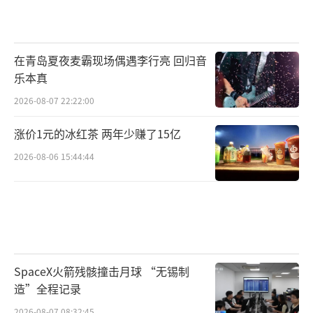
在青岛夏夜麦霸现场偶遇李行亮 回归音
乐本真
2026-08-07 22:22:00
涨价1元的冰红茶 两年少赚了15亿
2026-08-06 15:44:44
SpaceX火箭残骸撞击月球 “无锡制
造”全程记录
2026-08-07 08:32:45