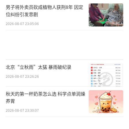
男子将外卖员砍成植物人获刑8年 因定
位纠纷引发悲剧
2026-08-07 23:05:06
北京“立秋雨”太猛 暴雨破纪录
2026-08-07 23:26:26
秋天的第一杯奶茶怎么选 科学点单润燥
养胃
2026-08-07 23:30:07