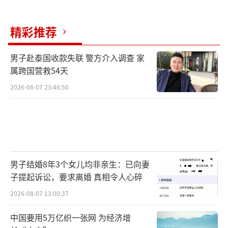
精彩推荐
男子赴泰国收款失联 警方介入调查 家
属跨国营救54天
2026-08-07 23:46:50
男子结婚8年3个女儿均非亲生：已向妻
子提起诉讼，要求离婚 真相令人心碎
2026-08-07 13:00:37
中国要用5万亿织一张网 为经济增