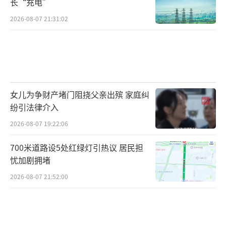
长“充电”
2026-08-07 21:31:02
女儿为争财产堵门阻挠父亲出殡 家庭纠
纷引法律介入
2026-08-07 19:22:06
700米道路设5处红绿灯引热议 居民担
忧加剧拥堵
2026-08-07 21:52:00