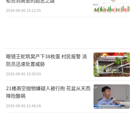
柜员到高管的励志之路
2026-08-06 15:12:35
眼镜王蛇筑窝产下38枚蛋 村民报警 消
防员迅速处置威胁
2026-08-06 15:30:03
21楼高空抛物嫌疑人被行拘 花盆从天而
降险酿祸
2026-08-06 22:48:28