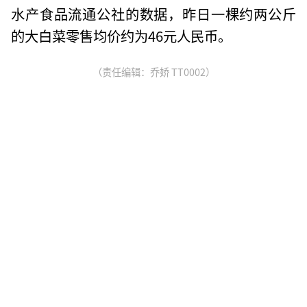
水产食品流通公社的数据，昨日一棵约两公斤
的大白菜零售均价约为46元人民币。
（责任编辑：乔娇 TT0002）