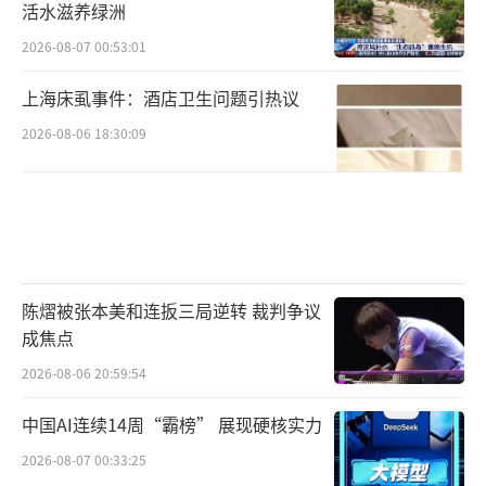
活水滋养绿洲
2026-08-07 00:53:01
上海床虱事件：酒店卫生问题引热议
2026-08-06 18:30:09
陈熠被张本美和连扳三局逆转 裁判争议
成焦点
2026-08-06 20:59:54
中国AI连续14周“霸榜” 展现硬核实力
2026-08-07 00:33:25