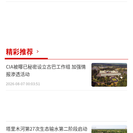
精彩推荐
CIA被曝已秘密设立古巴工作组 加强情
报渗透活动
2026-08-07 00:03:51
塔里木河第27次生态输水第二阶段启动