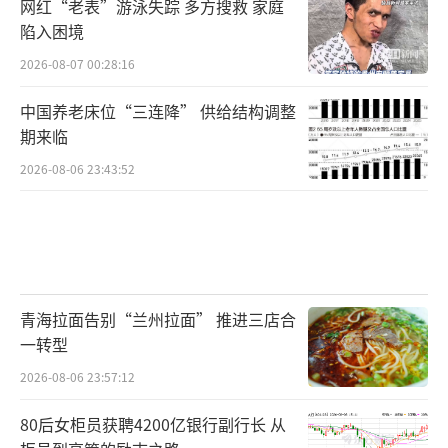
网红“老表”游泳失踪 多方搜救 家庭
陷入困境
2026-08-07 00:28:16
中国养老床位“三连降” 供给结构调整
期来临
2026-08-06 23:43:52
青海拉面告别“兰州拉面” 推进三店合
一转型
2026-08-06 23:57:12
80后女柜员获聘4200亿银行副行长 从