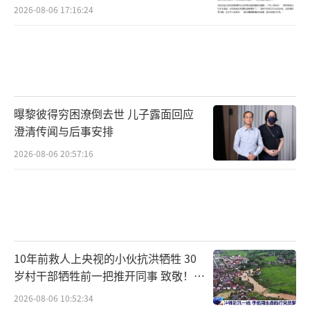
2026-08-06 17:16:24
曝黎彼得穷困潦倒去世 儿子露面回应
澄清传闻与后事安排
2026-08-06 20:57:16
10年前救人上央视的小伙抗洪牺牲 30
岁村干部牺牲前一把推开同事 致敬！送
别！
2026-08-06 10:52:34