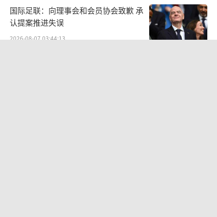
国际足联：向理事会和会员协会致歉 承
认提案推进失误
2026-08-07 03:44:13
台风白海豚有北上登陆可能 路径仍存变
数
2026-08-03 09:30:00
志愿规划机构被指标错学费致考生复读
学费误导引发争议
2026-08-06 21:25:11