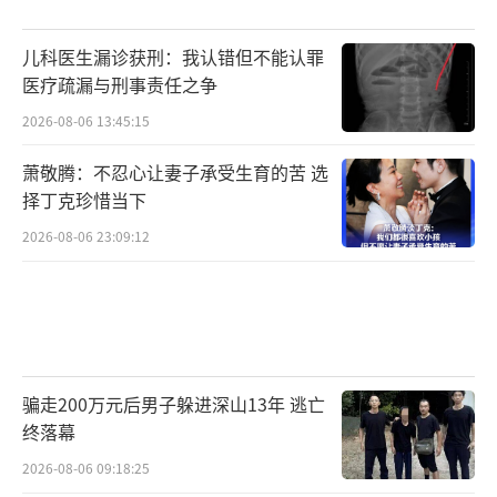
儿科医生漏诊获刑：我认错但不能认罪
医疗疏漏与刑事责任之争
2026-08-06 13:45:15
萧敬腾：不忍心让妻子承受生育的苦 选
择丁克珍惜当下
2026-08-06 23:09:12
骗走200万元后男子躲进深山13年 逃亡
终落幕
2026-08-06 09:18:25