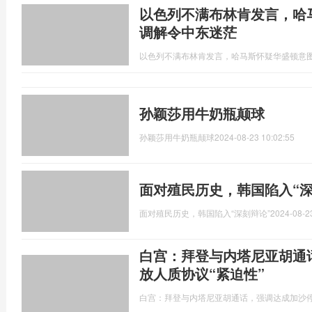
以色列不满布林肯发言，哈
调解令中东迷茫
以色列不满布林肯发言，哈马斯怀疑华盛顿意
孙颖莎用牛奶瓶颠球
孙颖莎用牛奶瓶颠球
2024-08-23 10:02:55
面对殖民历史，韩国陷入“深
面对殖民历史，韩国陷入“深刻辩论”
2024-08-2
白宫：拜登与内塔尼亚胡通
放人质协议“紧迫性”
白宫：拜登与内塔尼亚胡通话，强调达成加沙停