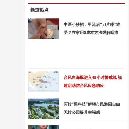
频道热点
中医小妙招：甲流后“刀片嗓”难
受？在家用0成本方法缓解咽痛
台风白海豚进入48小时警戒线 福
建启动防台风应急响应
灭蚊“黑科技”解锁市民游园自由
无蚊公园提升幸福感