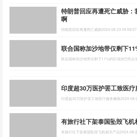
特朗普回应再遭死亡威胁：
啊
特朗普回应再遭死亡威胁
2024-08-23 09:59:57
联合国称加沙地带仅剩下1
联合国称加沙地带仅剩下11%的区域供巴民众
印度超30万医护罢工致医疗
印度超30万医护罢工致医疗服务瘫痪
2024-08-
有旅行社下架泰国坠毁飞机
有旅行社下架泰国坠毁飞机相关产品
2024-08-2