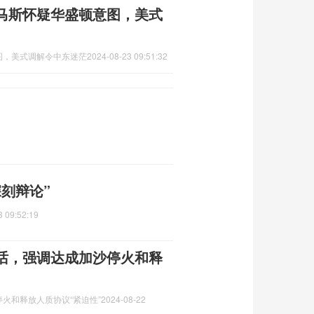
马斯怀疑华盛顿意图，美式
图，美式调解令中东迷茫
2024-08-23 09:51:32
刻辩论”
3 09:52:19
话，强调达成加沙停火和释
火和释放人质协议“紧迫性”
2024-08-22