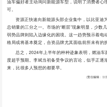
油车偏好者主动询问新能源车型，说明了消费者心
可。
资源正快速向新能源头部企业集中，以比亚迪
总销量的三分之一。市场的“断层”现象明显，少数
弱势品牌则陷入边缘化的困境。这一趋势预示着电动
格局或将基本奠定，合资品牌尤其面临前所未有的
总之，2024年上半年的种种迹象表明，燃油
度超乎预期。李斌当初备受争议的言论，似乎正逐
来，比很多人预想的都要早。
(
责任编辑
：张蕾