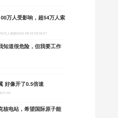
00万人受影响，超54万人索
54万人索赔
2024-08-23 09:36:57
我知道很危险，但我要工作
 好像开了0.5倍速
9:51:05
克核电站，希望国际原子能