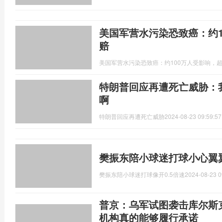
美国军营水污染恐致癌：约1
赔
美国军营水污染恐致癌：约100万人受影响，超
特朗普回应再遭死亡威胁：
啊
特朗普回应再遭死亡威胁
2024-08-23 09:59:57
樊振东陪小球迷打球小心翼翼
樊振东陪小球迷打球像开0.5倍速
2024-08-23 0
普京：乌军试图袭击库尔斯
机构真的能够履行承诺