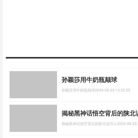
孙颖莎用牛奶瓶颠球
孙颖莎用牛奶瓶颠球
2024-08-23 10:02:55
揭秘黑神话悟空背后的陕北
揭秘黑神话悟空背后的陕北说书人
2024-08-23 