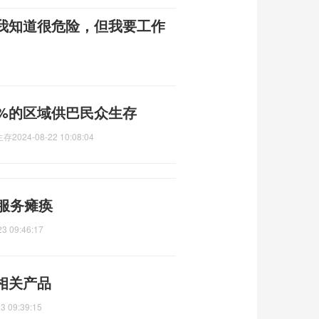
我知道很危险，但我要工作
1%的区域供巴民众生存
生存
2024-08-22 10:08:04
服务瘫痪
23 09:46:17
相关产品
3 09:39:15