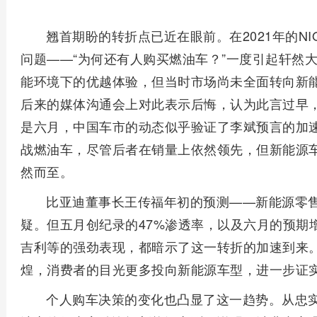
翘首期盼的转折点已近在眼前。在2021年的NI
问题——“为何还有人购买燃油车？”一度引起轩然
能环境下的优越体验，但当时市场尚未全面转向新
后来的媒体沟通会上对此表示后悔，认为此言过早
是六月，中国车市的动态似乎验证了李斌预言的加
战燃油车，尽管后者在销量上依然领先，但新能源
然而至。
比亚迪董事长王传福年初的预测——新能源零售
疑。但五月创纪录的47%渗透率，以及六月的预期
吉利等的强劲表现，都暗示了这一转折的加速到来
煌，消费者的目光更多投向新能源车型，进一步证
个人购车决策的变化也凸显了这一趋势。从忠