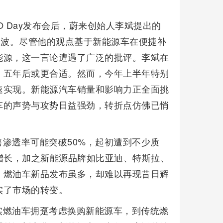
O Day发布会后，蔚来创始人李斌提出的
大波。尽管他的观点基于新能源车在便捷补
能源，这一言论遭遇了广泛的批评。李斌在
，五年后或更合适。然而，今年上半年特别
速实现。新能源汽车销量和影响力正全面挑
车的声势与攻势日益强劲，转折点仿佛已悄
渗透率可能突破50%，起初遭到不少质
增长，加之新能源品牌如比亚迪、特斯拉、
。燃油车新品发布虽多，却难以再现昔日辉
实了市场的转变。
实燃油车拥趸考虑换购新能源车，到传统燃