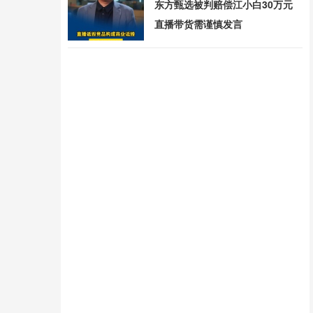
东方甄选被判赔偿江小白30万元
直播带货需谨慎发言