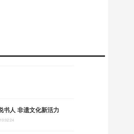
说书人 非遗文化新活力
10:02:24