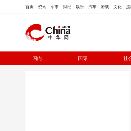
首页
资讯
军事
财经
娱乐
汽车
游戏
文化
援
国内
国际
社