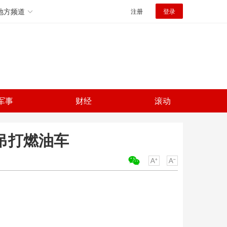
地方频道
注册
登录
军事
财经
滚动
吊打燃油车
关键词：