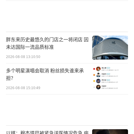
胖东来历史最悠久的门店之一将闭店 因
未达国际一流品质标准
2026-08-08 13:10:50
多个明星演唱会取消 粉丝损失谁来承
担？
2026-08-08 15:10:49
以媒：穆杰塔巴被紧急送医情况危急 病