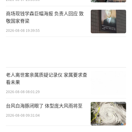
商场现钱学森巨幅海报 负责人回应 致
敬国家脊梁
2026-08-08 19:39:55
老人离世案亲属质疑记录仪 家属要求查
看未果
2026-08-08 08:01:29
台风白海豚闭眼了 体型庞大风雨将至
2026-08-08 09:31:04