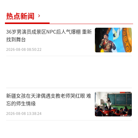
热点新闻
36岁男演员成景区NPC后人气爆棚 重新
找到舞台
2026-08-08 08:50:22
新疆女孩在天津偶遇支教老师哭红眼 难
忘的师生情缘
2026-08-08 13:38:24