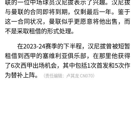
联的一位中场球员汉尼拔表示了兴趣。汉尼拔
与曼联的合同即将到期，仅剩最后一年。鉴于
这一合同状况，曼联似乎更愿意将他出售，而
不是采取租借的形式处理。
在2023-24赛季的下半程，汉尼拔曾被短暂
租借到西甲的塞维利亚俱乐部，在那里他获得
了6次西甲出场机会，其中包括1次首发和5次作
为替补上阵。
（责任编辑：卢其龙 CN070）