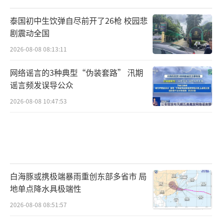
泰国初中生饮弹自尽前开了26枪 校园悲
剧震动全国
2026-08-08 08:13:11
网络谣言的3种典型“伪装套路” 汛期
谣言频发误导公众
2026-08-08 10:47:53
白海豚或携极端暴雨重创东部多省市 局
地单点降水具极端性
2026-08-08 08:51:57