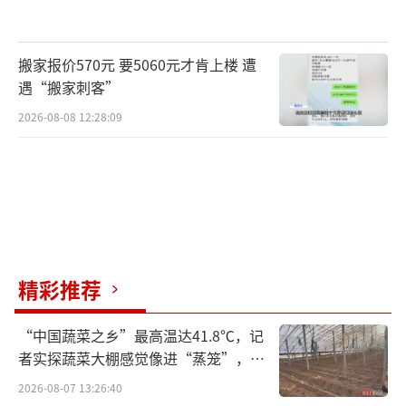
搬家报价570元 要5060元才肯上楼 遭
遇“搬家刺客”
2026-08-08 12:28:09
精彩推荐
“中国蔬菜之乡”最高温达41.8℃，记
者实探蔬菜大棚感觉像进“蒸笼”，有
村民称只能凌晨两点起来干活
2026-08-07 13:26:40