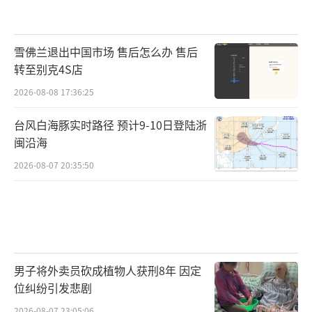
雪佛兰退出中国市场 售后怎么办 售后
转至别克4S店
2026-08-08 17:36:25
台风白海豚实时路径 预计9-10日登陆浙
闽沿海
2026-08-07 20:35:50
男子将外卖员砍成植物人获刑8年 因定
位纠纷引发悲剧
2026-08-07 23:05:06