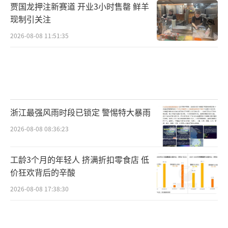
贾国龙押注新赛道 开业3小时售罄 鲜羊
现制引关注
2026-08-08 11:51:35
浙江最强风雨时段已锁定 警惕特大暴雨
2026-08-08 08:36:23
工龄3个月的年轻人 挤满折扣零食店 低
价狂欢背后的辛酸
2026-08-08 17:38:30