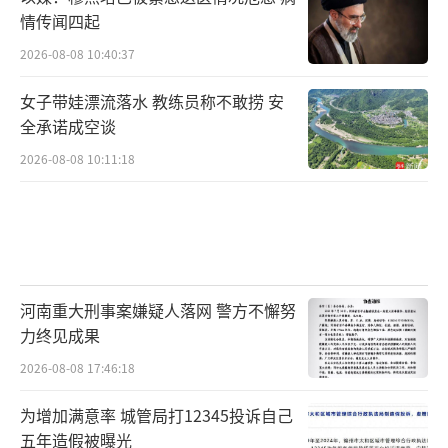
情传闻四起
2026-08-08 10:40:37
女子带娃漂流落水 教练员称不敢捞 安
全承诺成空谈
2026-08-08 10:11:18
河南重大刑事案嫌疑人落网 警方不懈努
力终见成果
2026-08-08 17:46:18
为增加满意率 城管局打12345投诉自己
五年造假被曝光