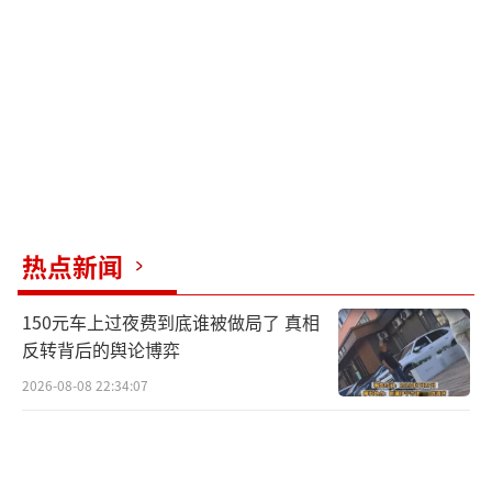
热点新闻
150元车上过夜费到底谁被做局了 真相
反转背后的舆论博弈
2026-08-08 22:34:07