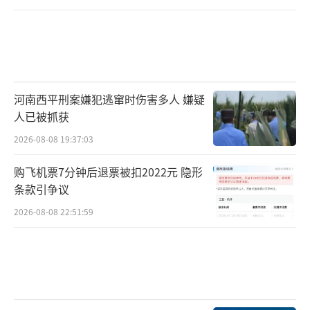
河南西平刑案嫌犯逃窜时伤害多人 嫌疑
人已被抓获
2026-08-08 19:37:03
购飞机票7分钟后退票被扣2022元 隐形
条款引争议
2026-08-08 22:51:59