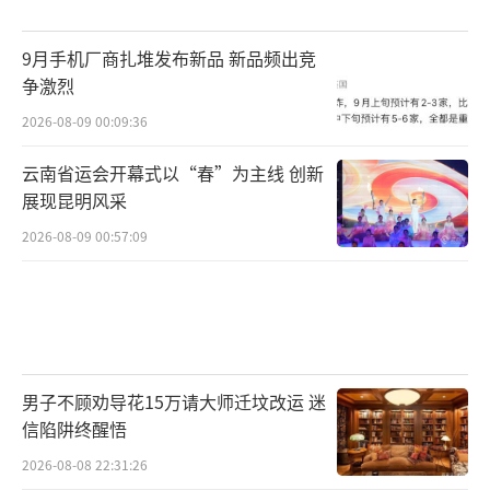
9月手机厂商扎堆发布新品 新品频出竞
争激烈
2026-08-09 00:09:36
云南省运会开幕式以“春”为主线 创新
展现昆明风采
2026-08-09 00:57:09
男子不顾劝导花15万请大师迁坟改运 迷
信陷阱终醒悟
2026-08-08 22:31:26