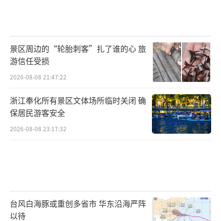
景区周边的“轮胎刺客”扎了谁的心 旅
游信任受损
2026-08-08 21:47:22
浙江奉化所有景区文体场所临时关闭 确
保居民游客安全
2026-08-08 23:17:32
台风白海豚或重创多省市 华东沿海严阵
以待