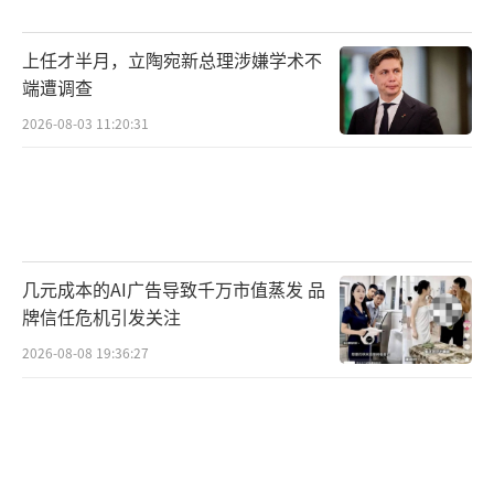
上任才半月，立陶宛新总理涉嫌学术不
端遭调查
2026-08-03 11:20:31
几元成本的AI广告导致千万市值蒸发 品
牌信任危机引发关注
2026-08-08 19:36:27