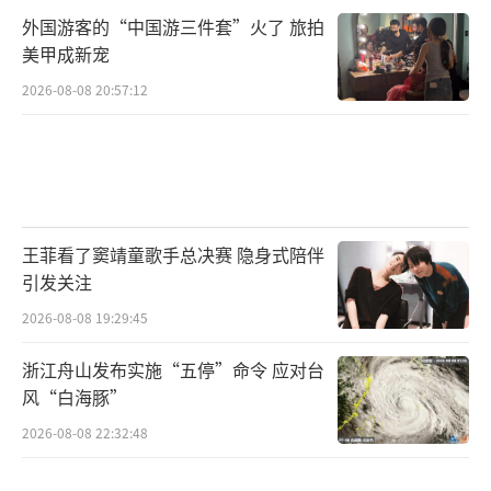
外国游客的“中国游三件套”火了 旅拍
美甲成新宠
2026-08-08 20:57:12
王菲看了窦靖童歌手总决赛 隐身式陪伴
引发关注
2026-08-08 19:29:45
浙江舟山发布实施“五停”命令 应对台
风“白海豚”
2026-08-08 22:32:48