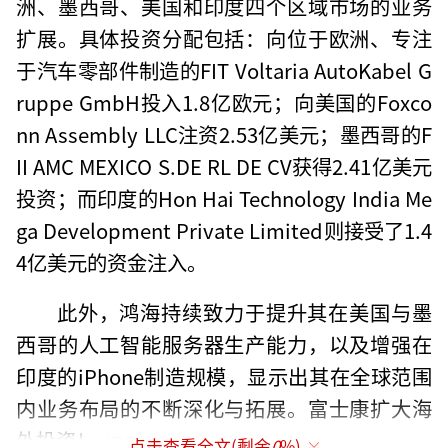
洲、墨西哥、美国和印度四个区域市场的业务
扩展。具体投资分配包括：向位于欧洲、专注
于汽车零部件制造的FIT Voltaria AutoKabel G
ruppe GmbH投入1.8亿欧元；向美国的Foxco
nn Assembly LLC注资2.53亿美元；墨西哥的F
II AMC MEXICO S.DE RL DE CV获得2.41亿美元
投资；而印度的Hon Hai Technology India Me
ga Development Private Limited则接受了1.4
4亿美元的资金注入。
此外，鸿海持续致力于提升其在美国与墨
西哥的人工智能服务器生产能力，以及增强在
印度的iPhone制造规模，显示出其在全球范围
内业务布局的不断深化与拓展。富士康扩大海
外投资！
（责任编辑：卢其龙 CN070）
点击查看全文(剩余
0
%)