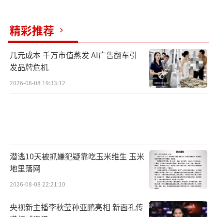
精彩推荐
几元成本 千万市值蒸发 AI广告翻车引
发品牌危机
2026-08-08 19:33:12
潜逃10天被抓嫌犯疑靠吃玉米维生 玉米
地里落网
2026-08-08 22:21:10
央视新主播李秋莹孙亚鹏亮相 新面孔传