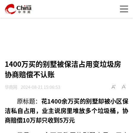
1400万买的别墅被保洁占用变垃圾房
协商赔偿不认账
华商网
2024-08-21 15:06:53
原标题：
花1400余万买的别墅却被小区保
洁私自占用，业主说房里堆放多个垃圾桶，协
商赔偿10万却只收到5万元