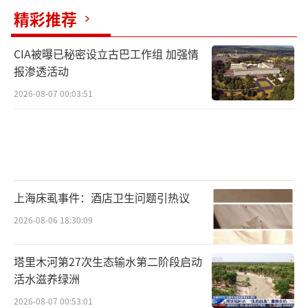
精彩推荐
CIA被曝已秘密设立古巴工作组 加强情
报渗透活动
2026-08-07 00:03:51
上海床虱事件：酒店卫生问题引热议
2026-08-06 18:30:09
塔里木河第27次生态输水第二阶段启动
活水滋养绿洲
2026-08-07 00:53:01