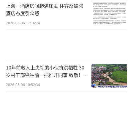
上海一酒店房间爬满床虱 住客反被怼
酒店态度引众怒
2026-08-06 17:16:24
10年前救人上央视的小伙抗洪牺牲 30
岁村干部牺牲前一把推开同事 致敬！送
别！
2026-08-06 10:52:34