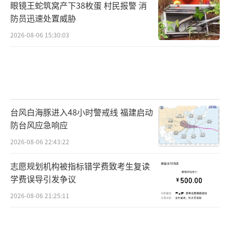
眼镜王蛇筑窝产下38枚蛋 村民报警 消
防员迅速处置威胁
2026-08-06 15:30:03
台风白海豚进入48小时警戒线 福建启动
防台风应急响应
2026-08-06 22:43:22
志愿规划机构被指标错学费致考生复读
学费误导引发争议
2026-08-06 21:25:11