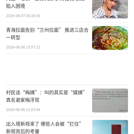
陷入困境
2026-08-07 00:28:16
青海拉面告别“兰州拉面” 推进三店合
一转型
2026-08-06 23:57:12
村民谈“梅姨”：叫的其实是“媒姨”
真名谢家梅浮现
2026-08-06 21:03:04
出入境新规来了 哪些人会被“拦住”
新规背后的考量