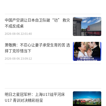
中国产空调让日本自卫队破“功” 救灾
不成反成桌
2026-08-06 22:01:40
萧敬腾：不忍心让妻子承受生育的苦 选
择丁克珍惜当下
2026-08-06 23:09:12
明日之星冠军杯：上海U17战平河床
U17 青训对决精彩纷呈