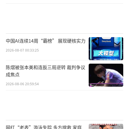
中国AI连续14周“霸榜” 展现硬核实力
2026-08-07 00:33:25
陈熠被张本美和连扳三局逆转 裁判争议
成焦点
2026-08-06 20:59:54
网红“老表”游泳失踪 多方搜救 家庭