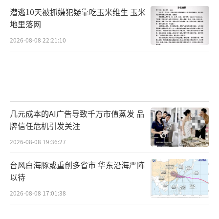
潜逃10天被抓嫌犯疑靠吃玉米维生 玉米
地里落网
2026-08-08 22:21:10
几元成本的AI广告导致千万市值蒸发 品
牌信任危机引发关注
2026-08-08 19:36:27
台风白海豚或重创多省市 华东沿海严阵
以待
2026-08-08 17:01:38