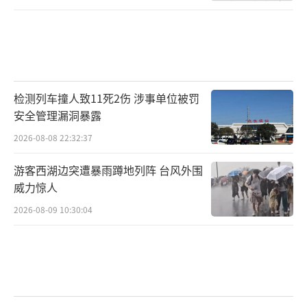
检测列车撞人致11死2伤 涉事单位被罚
安全管理漏洞暴露
2026-08-08 22:32:37
游客西湖边突遭暴雨蹲地列阵 台风外围
威力惊人
2026-08-09 10:30:04