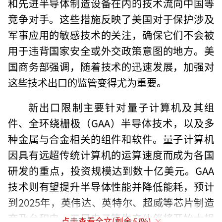
和先进半导体制造设备在内的技术流向中国等
竞争对手。这些措施反映了美国对于保护涉及
军事应用的敏感技术的关注，确保它们不会被
用于违背国家安全或外交政策意图的地方。美
国商务部强调，随着技术的迅速发展，加强对
这些技术出口的监管变得尤为重要。
新出口限制主要针对量子计算机及其组
件、全环绕栅极（GAA）半导体技术，以及多
种金属与合金相关的组件和软件。量子计算机
因具有远超传统计算机的运算速度而成为各国
研发的重点，投资规模达到数十亿美元。GAA
技术则有望提升半导体性能并降低能耗，预计
到2025年，英伟达、英特尔、超威等芯片制造
商及台积电、三星电子等生产伙伴将开始大规
点击查看全文(剩余
51
%)