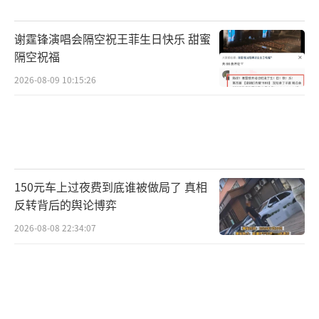
谢霆锋演唱会隔空祝王菲生日快乐 甜蜜
隔空祝福
2026-08-09 10:15:26
150元车上过夜费到底谁被做局了 真相
反转背后的舆论博弈
2026-08-08 22:34:07