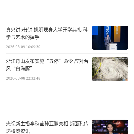
真只讲5分钟 姚明现身大学开学典礼 科
学与艺术的握手
2026-08-09 10:09:30
浙江舟山发布实施“五停”命令 应对台
风“白海豚”
2026-08-08 22:32:48
央视新主播李秋莹孙亚鹏亮相 新面孔传
递权威资讯