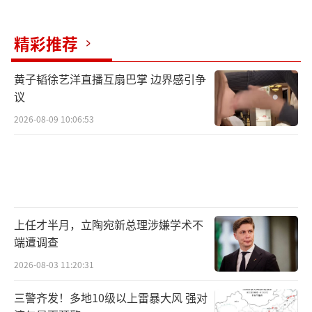
精彩推荐
黄子韬徐艺洋直播互扇巴掌 边界感引争
议
2026-08-09 10:06:53
上任才半月，立陶宛新总理涉嫌学术不
端遭调查
2026-08-03 11:20:31
三警齐发！多地10级以上雷暴大风 强对